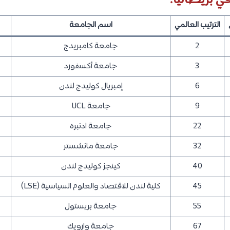
 بريطانيا:
الترتيب العالمي
اسم الجامعة
2
جامعة كامبريدج
3
جامعة أكسفورد
6
إمبريال كوليدج لندن
9
جامعة UCL
22
جامعة ادنبره
32
جامعة مانشستر
40
كينجز كوليدج لندن
45
كلية لندن للاقتصاد والعلوم السياسية (LSE)
55
جامعة بريستول
67
جامعة وارويك