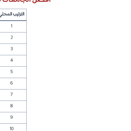
أفضل الجامعات في
الترتيب المحلي
1
2
3
4
5
6
7
8
9
10