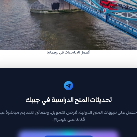
أفضل الجامعات في بريطانيا
تحديثات المنح الدراسية في جيبك
حصل على تنبيهات المنح الدولية، فرص التمويل، ونصائح التقديم مباشرة عبر
قناتنا على تليجرام.