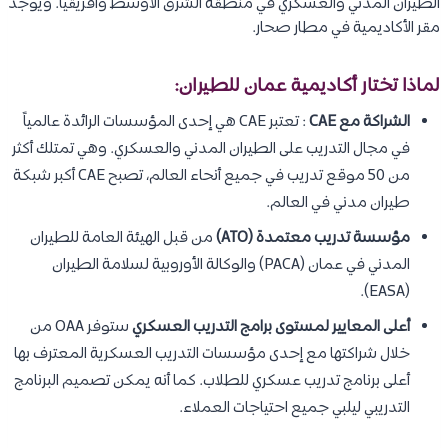
الطيران المدني والعسكري في منطقة الشرق الأوسط وأفريقيا. ويوجد
مقر الأكاديمية في مطار صحار.
لماذا تختار أكاديمية عمان للطيران:
الشراكة مع CAE
: تعتبر CAE هي إحدى المؤسسات الرائدة عالمياً
في مجال التدريب على الطيران المدني والعسكري. وهي تمتلك أكثر
من 50 موقع تدريب في جميع أنحاء العالم، تصبح CAE أكبر شبكة
طيران مدني في العالم.
مؤسسة تدريب معتمدة (ATO)
من قبل الهيئة العامة للطيران
المدني في عمان (PACA) والوكالة الأوروبية لسلامة الطيران
(EASA).
أعلى المعايير لمستوى برامج التدريب العسكري
ستوفر OAA من
خلال شراكتها مع إحدى مؤسسات التدريب العسكرية المعترف بها
أعلى برنامج تدريب عسكري للطلاب. كما أنه يمكن تصميم البرنامج
التدريبي ليلبي جميع احتياجات العملاء.