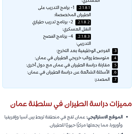
العسكري:
1- برامج التدريب على
2.1.8.1.
الطيران المخصصة:
2- برنامج تدريب طياري
2.1.8.2.
النقل العسكري:
4- برنامج الفصح
2.1.8.3.
التدريبي:
الفرص الوظيفية بعد التخرج:
3.
متوسط رواتب خريجي الطيران في عمان:
4.
مقارنة دراسة الطيران في عمان مع دول أخرى:
5.
الأسئلة الشائعة عن دراسة الطيران في عمان:
6.
المصدر:
7.
مميزات دراسة الطيران في سلطنة عمان
الموقع الاستراتيجي:
عمان تقع في منطقة تربط بين آسيا وإفريقيا
وأوروبا، مما يجعلها مركزًا حيويًا للطيران.