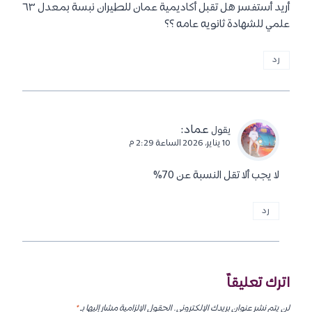
أريد أستفسر هل تقبل أكاديمية عمان للطيران نبسة بمعدل ٦٣
علمي للشهادة ثانويه عامه ؟؟
رد
عماد
:
يقول
10 يناير، 2026 الساعة 2:29 م
لا يجب ألا تقل النسبة عن 70%
رد
اترك تعليقاً
لن يتم نشر عنوان بريدك الإلكتروني.
الحقول الإلزامية مشار إليها بـ
*