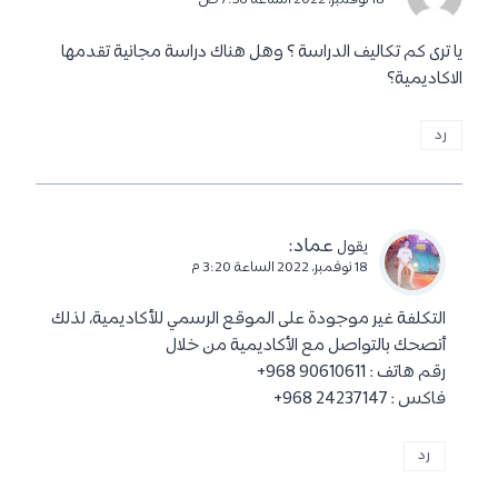
18 نوفمبر، 2022 الساعة 7:56 ص
يا ترى كم تكاليف الدراسة ؟ وهل هناك دراسة مجانية تقدمها
الاكاديمية؟
رد
عماد
:
يقول
18 نوفمبر، 2022 الساعة 3:20 م
التكلفة غير موجودة على الموقع الرسمي للأكاديمية، لذلك
أنصحك بالتواصل مع الأكاديمية من خلال
رقم هاتف : 90610611 968+
فاكس : 24237147 968+
رد