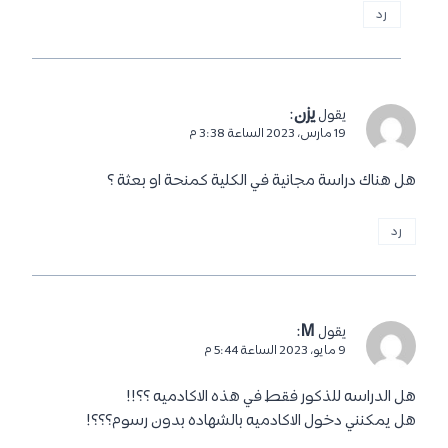
رد
يزن
:
يقول
19 مارس، 2023 الساعة 3:38 م
هل هناك دراسة مجانية في الكلية كمنحة او بعثة ؟
رد
:
M
يقول
9 مايو، 2023 الساعة 5:44 م
هل الدراسه للذكور فقط في هذه الاكادميه ؟؟!!
هل يمكنني دخول الاكادميه بالشهاده بدون رسوم؟؟؟!