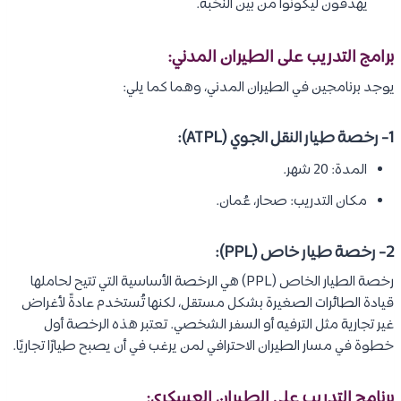
يهدفون ليكونوا من بين النخبة.
برامج التدريب على الطيران المدني:
يوجد برنامجين في الطيران المدني، وهما كما يلي:
1- رخصة طيار النقل الجوي (ATPL):
المدة: 20 شهر.
مكان التدريب: صحار، عُمان.
2- رخصة طيار خاص (PPL):
رخصة الطيار الخاص (PPL) هي الرخصة الأساسية التي تتيح لحاملها
قيادة الطائرات الصغيرة بشكل مستقل، لكنها تُستخدم عادةً لأغراض
غير تجارية مثل الترفيه أو السفر الشخصي. تعتبر هذه الرخصة أول
خطوة في مسار الطيران الاحترافي لمن يرغب في أن يصبح طيارًا تجاريًا.
برنامج التدريب على الطيران العسكري: