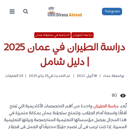
لتجاوز
لى
Telegram
لمحتوى
دراسة الطيران
الدراسة في سلطنة عمان
دراسة الطيران في عمان 2025
| دليل شامل
بواسطة
عماد
18 أبريل، 2022
تم التحديث في
25 يناير، 2025
24 التعليقات
80
تُعد
دراسة الطيران
واحدة من أهم التخصصات الأكاديمية التي تفتح
آفاقًا واسعة أمام الطلاب، وتتمتع سلطنة عمان بمكانة متميزة في
هذا المجال بفضل مؤسساتها التعليمية المتخصصة وبيئتها التعليمية
المميزة. إذا كنت ترغب في أن تصبح طيارًا محترفًا أو العمل في قطاع