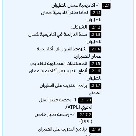
1- أكاديمية عمان للطيران:
2.1.
لماذا تختار أكاديمية عمان
2.1.1.
للطيران:
الشركاء:
2.1.2.
مدة الدراسة في أكاديمية عُمان
2.1.3.
للطيران:
شروط القبول في أكاديمية
2.1.4.
عمان للطيران:
المستندات المطلوبة للتقديم:
2.1.5.
أنواع التدريب في أكاديمية عمان
2.1.6.
للطيران:
برامج التدريب على الطيران
2.1.7.
المدني:
1- رخصة طيار النقل
2.1.7.1.
الجوي (ATPL):
2- رخصة طيار خاص
2.1.7.2.
(PPL):
برنامج التدريب على الطيران
2.1.8.