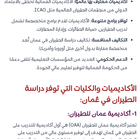
أكاديميات معترف بها عالميًا:
الأكاديميات العمانية تحظى بالاعتماد
الدولي من منظمات الطيران العالمية مثل ICAO.
توافر برامج متنوعة:
الأكاديميات تقدم برامج متخصصة تشمل
تدريب الطيارين، صيانة الطائرات، وإدارة المطارات.
التكاليف المنافسة:
تكاليف دراسة الطيران في عمان تُعد
منخفضة مقارنة بدول أخرى مثل أوروبا وأمريكا.
الدعم الحكومي:
العديد من المؤسسات التعليمية تتلقى دعمًا
من الحكومة العمانية لتوفير تعليم عالي الجودة.
الأكاديميات والكليات التي توفر دراسة
الطيران في عُمان:
1- أكاديمية عمان للطيران:
تعتبر أكاديمية عمان للطيران (OAA) هي أول أكاديمية للتدريب على
الطيران في عُمان تهدف إلى توفير مستوى عالي من التدريب على