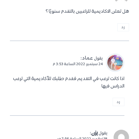
هل تعلن الاكاديمية للراغبين بالتقدم سنويًا ؟
رد
عماد
:
يقول
24 سبتمبر، 2022 الساعة 3:53 م
اذا كانت ترغب في التقديم فقدم طلبك للأكاديمية التي ترغب
الدراس فيها
رد
يزن
:
يقول