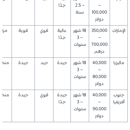
–
– 2.5
جدًا
100,000
سنة
دولار
الإمارات
350,000
18 شهر
عالية
قوي
قوية
مرتف
–
– 3
جدًا
700,000
سنوات
درهم
ماليزيا
40,000
18 شهر
جيدة
جيد
جيدة
منخف
– 3
–
80,000
سنوات
دولار
جنوب
40,000
18 شهر
جيدة
قوي
جيدة
منخف
أفريقيا
–
– 3
جدًا
90,000
سنوات
دولار