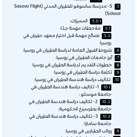
5- مدرسة ساسوفو للطيران المدني (Sasovo Flight
5.
School)
المميزات:
5.0.1.
ملاحظات مهمة جدًا:
5.1.
نصائح مهمة قبل اختيار معهد طيران في
5.2.
روسيا:
شروط القبول العامة لدراسة الطيران في روسيا:
6.
أبرز جامعات الطيران في روسيا:
7.
خطوات التقديم لدراسة الطيران في روسيا:
8.
تكلفة دراسة الطيران في روسيا:
9.
تكاليف دراسة هندسة الطيران في روسيا:
10.
1- تكاليف دراسة هندسة الطيران في
10.1.
جامعة موسكو :
2- تكاليف دراسة هندسة الطيران في
10.2.
جامعة بطرسبرغ الحكومية:
3- تكاليف دراسة هندسة الطيران في
10.3.
جامعة سامارا:
رواتب الطيارين في روسيا:
11.