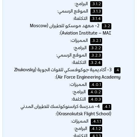
البرامج:
3.1.2.
الموقع الرسمي:
3.1.3.
التكلفة:
3.1.4.
2- معهد موسكو للطيران (Moscow
3.2.
Aviation Institute – MAI):
المميزات:
3.2.1.
البرامج:
3.2.2.
الموقع الرسمي:
3.2.3.
التكلفة:
3.2.4.
3- أكاديمية جوكوفسكي للقوات الجوية (Zhukovsky
4.
Air Force Engineering Academy):
المميزات:
4.0.1.
البرامج:
4.0.2.
التكلفة:
4.0.3.
4- مدرسة كراسنوكوتسك للطيران المدني
4.1.
(Krasnokutsk Flight School):
المميزات:
4.1.1.
البرامج:
4.1.2.
التكلفة:
4.1.3.