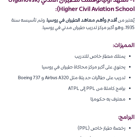
1- معهد أوليانوفسك للطيران المدني (Ulyanovsk
Higher Civil Aviation School):
يُعتبر من
أقدم وأهم معاهد الطيران في روسيا
، وتم تأسيسه سنة
1935، وهو أكبر مركز تدريب طيران مدني في روسيا.
المميزات:
يمتلك مطار خاص للتدريب
يحتوي على أكبر مركز محاكاة طيران في روسيا
تدريب على طائرات حديثة مثل Airbus A320 و Boeing 737
برامج كاملة من PPL إلى ATPL
معترف به حكوميًا
البرامج:
رخصة طيار خاص (PPL)