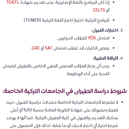
إذا كان البرنامج باللغة الإنجليزية، يجب تقديم شهادة
TOEFL
أو
IELTS
.
للبرامج التركية، اجتياز اختبار اللغة التركية (TOMER).
اختبارات القبول:
امتحان
YÖS
للطلاب الدوليين.
بعض الكليات قد تطلب امتحان
SAT
أو
GRE
.
اللياقة الطبية:
يجب أن يجتاز الطالب الفحص الطبي الخاص بالطيران لضمان
القدرة على أداء الوظيفة.
شروط دراسة الطيران في الجامعات التركية الخاصة:
لا تشترط الجامعات التركية الخاصة معدلات دراسية للقبول، حيث
فقط بحصولك على شهادة الثانوية العامة بنسبة 50% أو أعلى
يمكنك التقديم والقبول في كلية الطيران التركية. كما أنها لا يوجد
شرط اجتياز أي اختبار قدرات أو ما شابه. لذلك فإن الحصول على