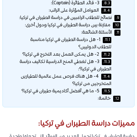
3- قائد الطائرة (Captain):
8.3.
العوامل المؤثرة على الراتب:
8.4.
نصائح للطلاب الراغبين في دراسة الطيران في تركيا:
9.
مقارنة بين دراسة الطيران في تركيا ودول أخرى:
10.
الأسئلة الشائعة:
11.
1- هل دراسة الطيران في تركيا مناسبة
11.1.
للطلاب الدوليين؟
2- هل يمكن العمل بعد التخرج في تركيا؟
11.2.
3- هل تغطي المنح الدراسية تكاليف دراسة
11.3.
الطيران في تركيا؟:
4- هل هناك فرص عمل عالمية للطيارين
11.4.
المتخرجين من تركيا؟
5- ما هي أفضل أكاديمية طيران في تركيا؟
11.5.
خاتمة:
12.
مميزات دراسة الطيران في تركيا:
دراسة الطيران في تركيا تحمل العديد من الفوائد التي تجعلها واحدة