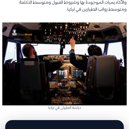
والأكاديميات الموجودة بها وشروط القبول ومتوسط التكلفة
ومتوسط رواتب الطيارين في تركيا.
دراسة الطيران في تركيا