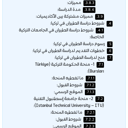
مميزات:
3.8.3.
مدة الدراسة:
3.8.4.
مميزات مشتركة بين الأكاديميات:
3.9.
شروط دراسة الطيران في تركيا:
4.
شروط دراسة الطيران في الجامعات التركية
4.1.
الخاصة:
رسوم دراسة الطيران في تركيا:
5.
خطوات التقديم لدراسة الطيران في تركيا:
6.
منح لدراسة الطيران في تركيا:
7.
1- منحة الحكومة التركية (Türkiye
7.1.
Bursları):
ما تغطيه المنحة:
7.1.1.
شروط القبول:
7.1.2.
الموقع الرسمي:
7.1.3.
2- منحة جامعة إسطنبول التقنية
7.2.
(Istanbul Technical University – ITU):
ما تغطيه المنحة:
7.2.1.
شروط القبول:
7.2.2.
الموقع الرسمي:
7.2.3.