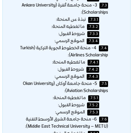
3- منحة جامعة أنقرة (Ankara University
7.3.
Scholarships):
نبذة عن المنحة:
7.3.1.
ما تغطيه المنحة:
7.3.2.
شروط القبول:
7.3.3.
الموقع الرسمي:
7.3.4.
4- منحة الخطوط الجوية التركية (Turkish
7.4.
Airlines Scholarship):
ما تغطيه المنحة:
7.4.1.
شروط القبول:
7.4.2.
الموقع الرسمي:
7.4.3.
5- منحة جامعة أوكان (Okan University
7.5.
Aviation Scholarships):
ما تغطيه المنحة:
7.5.1.
شروط القبول:
7.5.2.
الموقع الرسمي:
7.5.3.
6- منحة جامعة الشرق الأوسط التقنية
7.6.
(Middle East Technical University – METU):