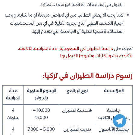
القبول في الجامعات الخاصة غير معقد تمامًا.
كما يجب ألا يعاني الطالب من أي أمراض مزمنة أو ما شابه، ويجب
اجتياز الكشف الطبي الذي تجريه الكلية في أي من المستشفيات
المتعاقدة معها الكلية أو الجامعة التي تتقدم إليها.
تعرف على
دراسة الطيران في السعودية: مدة الدراسة، التكلفة،
الأكاديميات والكليات وشروط القبول بها
رسوم دراسة الطيران في تركيا:
المؤسسة
نوع البرنامج
الرسوم السنوية
مدة
بالدولار
الدراسة
جامعة
هندسة الطيران
10,000 –
4
إسطنبول التقنية
15,000
سنوات
جامعة الأناضول
تدريب الطيارين
5,000 – 7,000
4