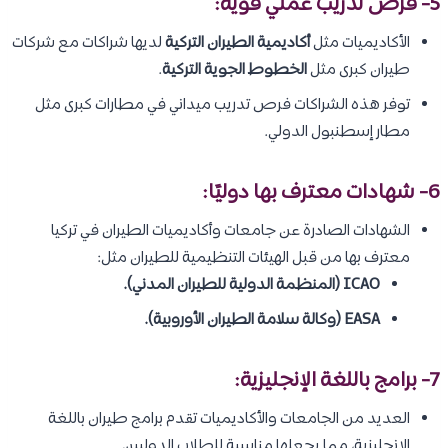
5- فرص تدريب عملي قوية:
الأكاديميات مثل
أكاديمية الطيران التركية
لديها شراكات مع شركات
طيران كبرى مثل
الخطوط الجوية التركية
.
توفر هذه الشراكات فرص تدريب ميداني في مطارات كبرى مثل
مطار إسطنبول الدولي.
6- شهادات معترف بها دوليًا:
الشهادات الصادرة عن جامعات وأكاديميات الطيران في تركيا
معترف بها من قبل الهيئات التنظيمية للطيران مثل:
ICAO (المنظمة الدولية للطيران المدني).
EASA (وكالة سلامة الطيران الأوروبية).
7- برامج باللغة الإنجليزية:
العديد من الجامعات والأكاديميات تقدم برامج طيران باللغة
الإنجليزية، مما يجعلها مناسبة للطلاب الدوليين.