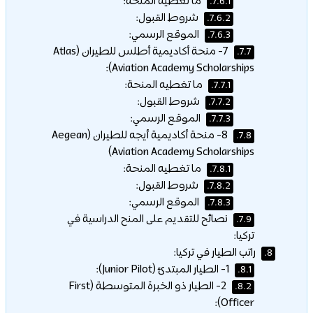
ما تغطيه المنحة:
7.6.1.
شروط القبول:
7.6.2.
الموقع الرسمي:
7.6.3.
7- منحة أكاديمية أطلس للطيران (Atlas
7.7.
Aviation Academy Scholarships):
ما تغطيه المنحة:
7.7.1.
شروط القبول:
7.7.2.
الموقع الرسمي:
7.7.3.
8- منحة أكاديمية أيجه للطيران (Aegean
7.8.
Aviation Academy Scholarships)
ما تغطيه المنحة:
7.8.1.
شروط القبول:
7.8.2.
الموقع الرسمي:
7.8.3.
نصائح للتقديم على المنح الدراسية في
7.9.
تركيا:
راتب الطيار في تركيا:
8.
1- الطيار المبتدئ (Junior Pilot):
8.1.
2- الطيار ذو الخبرة المتوسطة (First
8.2.
Officer):