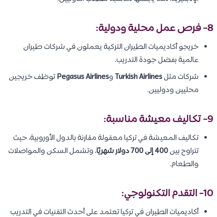
8- فرص عمل محلية ودولية:
خريجو أكاديميات الطيران التركية يعملون في شركات طيران
عالمية بفضل جودة التدريب.
شركات مثل
Turkish Airlines
و
Pegasus Airlines
توظف خريجين
محليين ودوليين.
9- تكاليف معيشة مناسبة:
تكاليف المعيشة في تركيا معقولة مقارنة بالدول الأوروبية، حيث
تتراوح بين
400 إلى 700 دولار شهريًا
، وتشمل السكن والمواصلات
والطعام.
10- التقدم التكنولوجي:
أكاديميات الطيران في تركيا تعتمد على أحدث التقنيات في التدريب