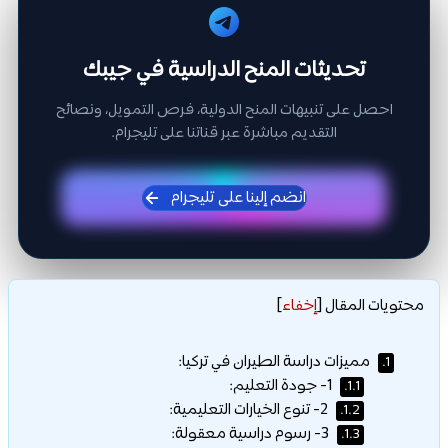
تحديثات المنح الدراسية في جيبك
احصل على تنبيهات المنح الدولية، فرص التمويل، ونصائح
التقديم مباشرة عبر قناتنا على تليجرام.
انضم إلينا على تليجرام
محتويات المقال
[
إخفاء
]
مميزات دراسة الطيران في تركيا:
1.
1- جودة التعليم:
1.1.
2- تنوع الخيارات التعليمية:
1.2.
3- رسوم دراسية معقولة:
1.3.