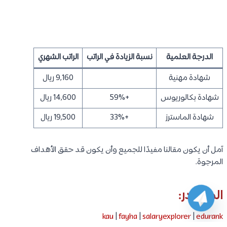
الدرجة العلمية
نسبة الزيادة في الراتب
الراتب الشهري
شهادة مهنية
9,160 ريال
شهادة بكالوريوس
+59%
14,600 ريال
شهادة الماسترز
+33%
19,500 ريال
آمل أن يكون مقالنا مفيدًا للجميع وأن يكون قد حقق الأهداف
المرجوة.
المصادر:
kau
|
fayha
|
salaryexplorer
|
edurank