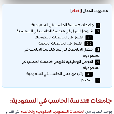
محتويات المقال
[
إخفاء
]
جامعات هندسة الحاسب في السعودية:
1.
شروط القبول في هندسة الحاسب في السعودية:
2.
القبول في الجامعات الحكومية:
2.1.
القبول في الجامعات الخاصة:
2.2.
أفضل الجامعات لدراسة هندسة الحاسب في
3.
السعودية:
الفرص الوظيفية لخريجي هندسة الحاسب في
4.
السعودية:
راتب مهندس الحاسب في السعودية:
4.1.
المصادر:
5.
جامعات هندسة الحاسب في السعودية:
يوجد العديد من
الجامعات السعودية الحكومية والخاصة
التي تقدم