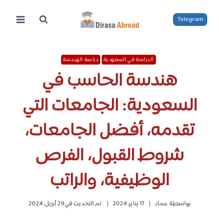
لتجاوز
لى
Telegram
لمحتوى
الدراسة في السعودية
دراسة الهندسة
هندسة الحاسب في
السعودية: الجامعات التي
تقدمه، أفضل الجامعات،
شروط القبول، الفرص
الوظيفية، والراتب
بواسطة
عماد
17 يناير، 2024
تم التحديث في
29 أبريل، 2024