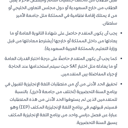
تقبل الطلاب من مختلف جنسيات العالم والبعض الآخر لا يقبل
الطلاب من خارج السعودية أو دول مجلس التعاون الخليجي أو
من لا يمتلك إقامة نظامية في المملكة مثل جامعة الأمير
سلطان.
يجب أن يكون المتقدم حاصل على شهادة الثانوية العامة أو ما
يعادلها من داخل المملكة أو خارجها (يشترط معادلتها من قبل
وزارة التعليم بالمملكة العربية السعودية).
كما يجب أن يكون المتقدم حاصلًا على درجة اختبار القدرات العامة
أو ما يعادله مثل اختبار SAT حيث سيتم استخدامها عند الحاجة
لإجراء المفاضلة بين المتقدمين.
تحقيق الحد الأدنى من أي من متطلبات اللغة الإنجليزية للقبول في
برنامج السنة التحضيرية (تختلف من جامعة لأخرى). بالنسبة
للمتقدمين الذين لم يستوفوا الحد الأدنى من هذه المتطلبات
فسيتم قبولهم في برنامج اللغة الإنجليزية المكثف (IEP) وهو
عبارة عن فصل دراسي واحد من برنامج اللغة الإنجليزية المكثف
يسبق السنة التحضيرية.