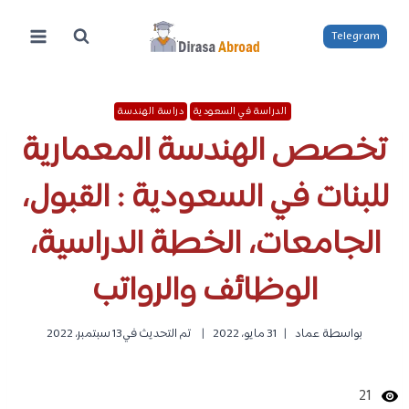
لتجاوز
لى
Telegram
لمحتوى
الدراسة في السعودية
دراسة الهندسة
تخصص الهندسة المعمارية
للبنات في السعودية : القبول،
الجامعات، الخطة الدراسية،
الوظائف والرواتب
بواسطة
عماد
31 مايو، 2022
تم التحديث في
13 سبتمبر، 2022
21