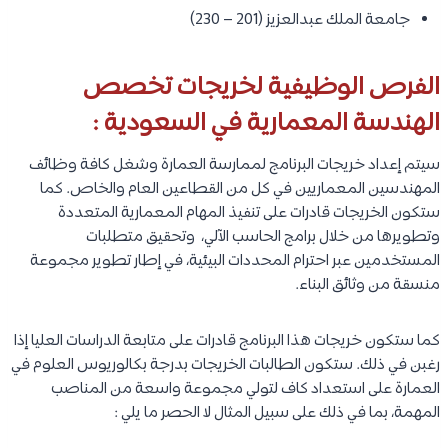
جامعة الملك عبدالعزيز (201 – 230)
الفرص الوظيفية لخريجات تخصص
الهندسة المعمارية في السعودية :
​​​​​سيتم إعداد خريجات البرنامج لممارسة العمارة وشغل كافة وظائف
المهندسين المعماريين في كل من القطاعين العام والخاص. كما
ستكون الخريجات قادرات على تنفيذ المهام المعمارية المتعددة
وتطويرها من خلال برامج الحاسب الآلي، وتحقيق متطلبات
المستخدمين عبر احترام المحددات البيئية، في إطار تطوير مجموعة
منسقة من وثائق البناء.
كما ستكون خريجات هذا البرنامج قادرات على متابعة الدراسات العليا إذا
رغبن في ذلك. ستكون الطالبات الخريجات بدرجة بكالوريوس العلوم في
العمارة على استعداد كاف لتولي مجموعة واسعة من المناصب
المهمة، بما في ذلك على سبيل المثال لا الحصر ما يلي :