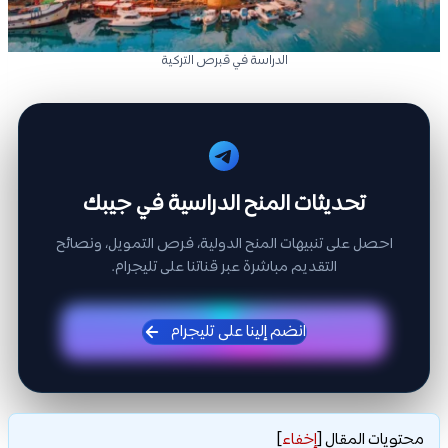
الدراسة في قبرص التركية
تحديثات المنح الدراسية في جيبك
احصل على تنبيهات المنح الدولية، فرص التمويل، ونصائح
التقديم مباشرة عبر قناتنا على تليجرام.
انضم إلينا على تليجرام
محتويات المقال
[
إخفاء
]