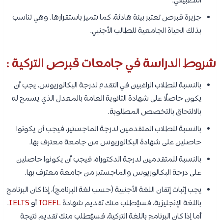
التطبيقي.
جزيرة قبرص تعتبر بيئة هادئة، كما تتميز باستقرارها. وهي تناسب
بذلك الحياة الجامعية للطالب الأجنبي.
شروط الدراسة في جامعات قبرص التركية :
بالنسبة للطلاب الراغبين في التقدم لدرجة البكالوريوس، يجب أن
يكون حاصلًا على شهادة الثانوية العامة بالمعدل الذي يسمح له
بالالتحاق بالتخصص المطلوبة.
بالنسبة للطلاب المتقدمين لدرجة الماجستير، فيجب أن يكونوا
حاصلين على شهادة البكالوريوس من جامعة معترف بها.
بالنسبة للمتقدمين لدرجة الدكتوراه، فيجب أن يكونوا حاصلين
على درجة البكالوريوس والماجستير من جامعة معترف بها.
يجب إثبات إتقان اللغة الأجنبية (حسب لغة البرنامج)، إذا كان البرنامج
باللغة الإنجليزية، فسيُطلب منك تقديم شهادة
TOEFL
أو
IELTS
.
أما إذا كان البرنامج باللغة التركية، فسيُطلب منك تقديم نتيجة