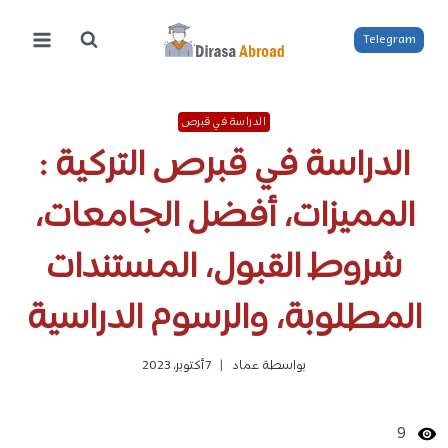
لتجاوز
لى
Telegram
لمحتوى
الدراسة في قبرص
الدراسة في قبرص التركية :
المميزات، أفضل الجامعات،
شروط القبول، المستندات
المطلوبة، والرسوم الدراسية
بواسطة
عماد
7 أكتوبر، 2023
9