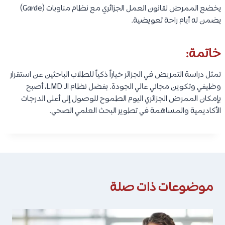
يخضع الممرض لقانون العمل الجزائري مع نظام مناوبات (Garde)
يضمن له أيام راحة تعويضية.
خاتمة:
تمثل دراسة التمريض في الجزائر خياراً ذكياً للطلاب الباحثين عن استقرار
وظيفي وتكوين مجاني عالي الجودة. بفضل نظام الـ LMD، أصبح
بإمكان الممرض الجزائري اليوم الطموح للوصول إلى أعلى الدرجات
الأكاديمية والمساهمة في تطوير البحث العلمي الصحي.
موضوعات ذات صلة