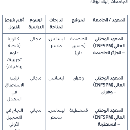
الجامعات. إليك أبرزها:
المعهد / الجامعة
الموقع
الدرجات
الرسوم
أهم شرط
المتاحة
الدراسية
للقبول
المعهد الوطني
العاصمة
ليسانس،
مجاني
بكالوريا
العالي (INFSPM)
(حسين
ماستر
(شعبة
– الجزائر العاصمة
داي)
علوم
تجريبية/
رياضيات)
المعهد الوطني
وهران
ليسانس
مجاني
ترتيب
العالي (INFSPM)
الاستحقاق
– وهران
في
المعدل
المعهد الوطني
قسنطينة
ليسانس،
مجاني
النجاح في
العالي (INFSPM)
ماستر
التسجيل
– قسنطينة
الأولي