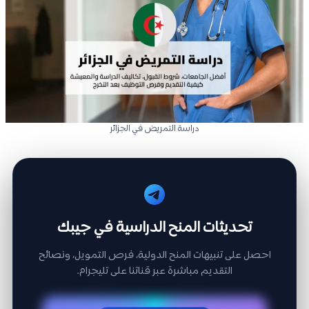
دراسة التمريض في الجزائر
تحديثات المنح الدراسية في جيبك
احصل على تنبيهات المنح الدولية، فرص التمويل، ونصائح
التقديم مباشرة عبر قناتنا على تليجرام.