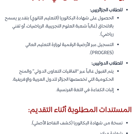
للطلاب الجزائريين:
الحصول على شهادة البكالوريا (التعليم الثانوي) بتقدير يسمح
بالالتحاق (غالباً شعبة العلوم التجريبية، الرياضيات، أو تقني
رياضي).
التسجيل عبر الأرضية الرقمية لوزارة التعليم العالي
(PROGRES).
للطلاب الدوليين:
يتم القبول غالباً عبر “اتفاقيات التعاون الدولي” والمنح
الحكومية التي تخصصها الجزائر للدول العربية والإفريقية.
إثبات الكفاءة في اللغة الفرنسية.
المستندات المطلوبة أثناء التقديم:
نسخة من شهادة البكالوريا (كشف النقاط الأصلي).
شهادة ميلاد.