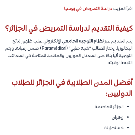
اقرأ المزيد:
دراسة التمريض في روسيا
كيفية التقديم لدراسة التمريض في الجزائر؟
يتم التقديم عبر
نظام التوجيه الجامعي الإلكتروني
عقب ظهور نتائج
البكالوريا. يختار الطالب “شبه طبي” (Paramédical) ضمن رغباته، ويتم
التوجيه آلياً بناءً على المعدل الموزون والمقاعد المتاحة في المعاهد
التابعة لولايته.
أفضل المدن الطلابية في الجزائر للطلاب
الدوليين:
الجزائر العاصمة
وهران
قسنطينة