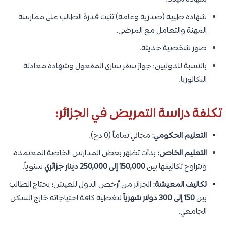
شهادة طبية (صدرية وعامة) تثبت قدرة الطالب على ممارسة
المهنة والتعامل مع المرضى.
صور شخصية حديثة.
بالنسبة للدوليين: جواز سفر ساري المفعول وشهادة معادلة
البكالوريا.
تكلفة دراسة التمريض في الجزائر:
التعليم الحكومي:
مجاني تماماً (0 دج).
التعليم الخاص:
بدأت تظهر بعض المدارس الخاصة المعتمدة،
وتتراوح تكاليفها بين
150,000 إلى 250,000 دينار جزائري
سنوياً.
تكاليف المعيشة:
الجزائر من أرخص الدول للعيش؛ يحتاج الطالب
بين
150 إلى 300 دولار شهرياً
لتغطية كافة احتياجاته خارج السكن
الجامعي.