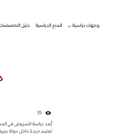
لتجاوز
لى
لمحتوى
وجهات دراسية
المنح الدراسية
دليل التخصصات
د
35
تُعد دراسة التمريض في المغ
تعليم جيدة داخل دولة عربية