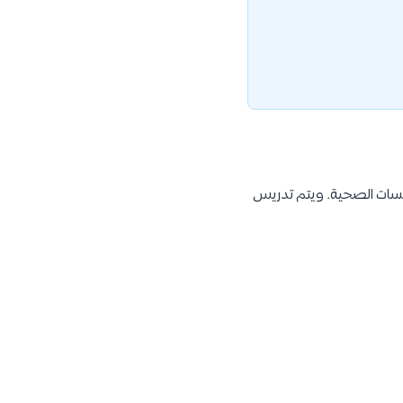
سسات الصحية. ويتم تدريس