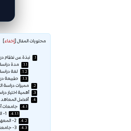
محتويات المقال
[
إخفاء
]
نبذة عن نظام در
1.
مدة دراسة 
1.1.
لغة دراسة
1.2.
طبيعة درا
1.3.
مميزات دراسة ال
2.
أهمية اختيار درا
3.
أفضل المعاهد و
4.
جامعات أخ
4.1.
1- المعهد العالي للمهن التمريضية وتقنيات الصحة بالرباط:
4.1.1.
2- المعهد العالي للمهن التمريضية وتقنيات الصحة بالدار البيضاء:
4.2.
3- جامعة محمد الخامس:
4.3.