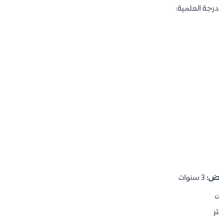
رجة العلمية:
ريض:
3 سنوات
ن