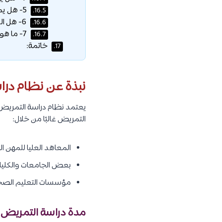
5- هل يمكن العمل أثناء الدراسة؟
16.5.
6- هل الدبلوم المغربي معترف به في كندا؟
16.6.
7- ما هو التخصص الأعلى طلباً في المغرب؟
16.7.
خاتمة:
17.
نبذة عن نظام درا
يعتمد نظام دراسة التمريض 
التمريض غالبًا من خلال:
المعاهد العليا للمهن ا
بعض الجامعات والكليا
مؤسسات التعليم الصحي 
مدة دراسة التمريض 