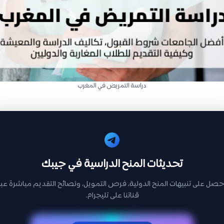
دراسة التمريض في المغرب
تحديثات المنح الدراسية في جيبك
حصل على تنبيهات المنح الدولية، فرص التمويل، ونصائح التقديم مباشرة عبر
قناتنا على تليجرام.