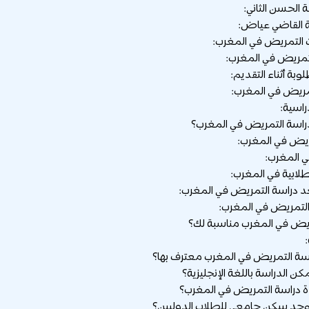
لتمريض في المغرب:
مريض في المغرب:
بة أثناء التقديم:
مريض في المغرب:
راسية:
دراسة التمريض في المغرب؟
مريض في المغرب:
في المغرب:
لابية في المغرب:
دراسة التمريض في المغرب:
لتمريض في المغرب:
يض في المغرب مناسبة لك؟