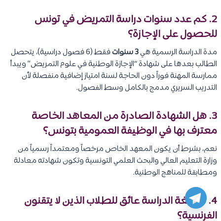
2. كم عدد سنوات دراسة التمريض في تونس
للحصول على الإجازة؟
مدة الدراسة الرسمية هي
3 سنوات
فقط (6 فصول دراسية)، يتحصل
الطالب بعدها على شهادة “الإجازة الوطنية في علوم التمريض” ويبدأ
ممارسة المهنة فوراً دون الحاجة لسنة امتياز إضافية منفصلة لأن
التدريب السريري مدمج بالكامل وسط الفصول.
3. هل الشهادة الصادرة من المعاهد الخاصة
معترف بها في الوظيفة العمومية بتونس؟
نعم، بشرط أن يكون المعهد الخاص مرخصاً ومعتمداً رسمياً من
وزارة التعليم العالي والبحث العلمي التونسية وتكون شهادته معادلة
ومطابقة للمناهج الوطنية.
4. هل لغة الدراسة عائق للطلاب الذين لا يتقنون
الفرنسية؟