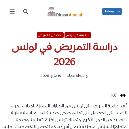
لتجاوز
لى
Telegram
لمحتوى
الدراسة في تونس
تخصص التمريض
دراسة التمريض في تونس
2026
بواسطة
عماد
19 مايو، 2026
107
تُعد دراسة التمريض في تونس من الخيارات المميزة للطلاب العرب
الراغبين في الحصول على تعليم صحي جيد بتكاليف مناسبة مقارنة
بالعديد من الدول الأخرى. وتمتلك تونس نظامًا تعليميًا وصحيًا
متطورًا نسبيًا في منطقة شمال أفريقيا، كما تحظى التخصصات الطبية