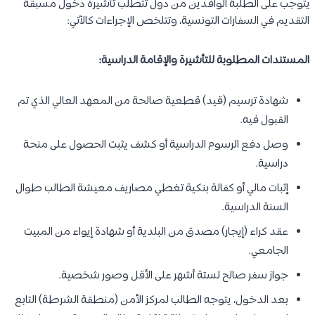
يتوجب على الطلبة الوافدين من دول تتطلب تأشيرة دخول مسبقة
التقديم في السفارات التونسية، وتتلخص الإجراءات كالآتي:
المستندات المطلوبة للتأشيرة والإقامة الدراسية:
شهادة ترسيم (قيد) قطعية صالحة من المعهد العالي الذي تم
القبول فيه.
وصل دفع الرسوم الدراسية أو كشف يثبت الحصول على منحة
دراسية.
إثبات مالي أو كفالة بنكية تغطي مصاريف معيشة الطالب طوال
السنة الدراسية.
عقد كراء (إيجار) مصدق من البلدية أو شهادة إيواء من المبيت
الجامعي.
جواز سفر صالح لستة أشهر على الأقل وصور شخصية.
بعد الدخول، يتوجه الطالب لمركز الأمن (منطقة الشرطة) التابع