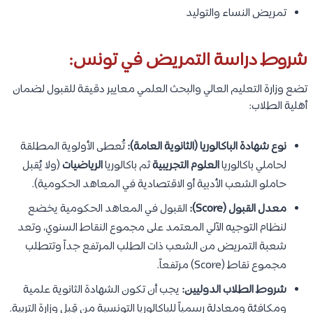
تمريض النساء والتوليد
شروط دراسة التمريض في تونس:
تضع وزارة التعليم العالي والبحث العلمي معايير دقيقة للقبول لضمان
أهلية الطلاب:
نوع شهادة الباكالوريا (الثانوية العامة):
تُعطى الأولوية المطلقة
لحاملي باكالوريا
العلوم التجريبية
ثم باكالوريا
الرياضيات
(ولا يُقبل
حاملو الشعب الأدبية أو الاقتصادية في المعاهد الحكومية).
معدل القبول (Score):
القبول في المعاهد الحكومية يخضع
لنظام التوجيه الآلي المعتمد على مجموع النقاط السنوي، وتعد
شعبة التمريض من الشعب ذات الطلب المرتفع جداً وتتطلب
مجموع نقاط (Score) مرتفعاً.
شروط الطلاب الدوليين:
يجب أن تكون الشهادة الثانوية علمية
ومكافئة ومعادلة رسمياً للباكالوريا التونسية من قِبل وزارة التربية.