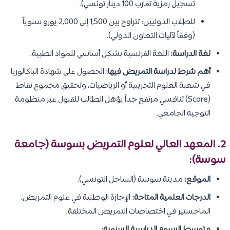
تسجيل رمزية تقارب 100 دينار تونسي).
للطلاب الدوليين: تتراوح بين 1,500 إلى 2,000 يورو سنوياً
(وفقاً لآليات التعاون الدولي).
لغة الدراسة:
اللغة الفرنسية بشكل أساسي للمواد الطبية.
أهم شرط لدراسة التمريض فيها:
الحصول على شهادة الباكالوريا
في شعبة العلوم التجريبية أو الرياضيات، وتحقيق مجموع نقاط
(Score) تنافسي مرتفع جداً يؤهل الطالب للقبول عبر منظومة
التوجيه الجامعي.
2. المعهد العالي لعلوم التمريض بسوسة (جامعة
سوسة):
الموقع:
مدينة سوسة (الساحل التونسي).
الدرجات العلمية المتاحة:
الإجازة الوطنية في علوم التمريض،
الماجستير في اختصاصات التمريض المختلفة.
متوسط الرسوم الدراسية السنوية: