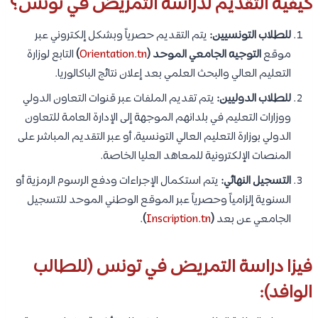
كيفية التقديم لدراسة التمريض في تونس؟
للطلاب التونسيين:
يتم التقديم حصرياً وبشكل إلكتروني عبر
موقع
التوجيه الجامعي الموحد (
Orientation.tn
)
التابع لوزارة
التعليم العالي والبحث العلمي بعد إعلان نتائج الباكالوريا.
للطلاب الدوليين:
يتم تقديم الملفات عبر قنوات التعاون الدولي
ووزارات التعليم في بلدانهم الموجهة إلى الإدارة العامة للتعاون
الدولي بوزارة التعليم العالي التونسية، أو عبر التقديم المباشر على
المنصات الإلكترونية للمعاهد العليا الخاصة.
التسجيل النهائي:
يتم استكمال الإجراءات ودفع الرسوم الرمزية أو
السنوية إلزامياً وحصرياً عبر الموقع الوطني الموحد للتسجيل
الجامعي عن بعد
(
Inscription.tn
)
.
فيزا دراسة التمريض في تونس (للطالب
الوافد):