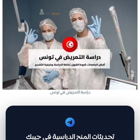
دراسة التمريض في تونس
تحديثات المنح الدراسية في جيبك