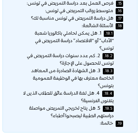
فرص العمل بعد دراسة التمريض في تونس:
15.
متوسط رواتب التمريض في تونس:
16.
هل دراسة التمريض في تونس مناسبة لك؟
17.
الأسئلة الشائعة:
18.
1. هل يمكن لحاملي باكالوريا شعبة
18.1.
“الآداب” أو “الاقتصاد” دراسة التمريض في
تونس؟
2. كم عدد سنوات دراسة التمريض في
18.2.
تونس للحصول على الإجازة؟
3. هل الشهادة الصادرة من المعاهد
18.3.
الخاصة معترف بها في الوظيفة العمومية
بتونس؟
4. هل لغة الدراسة عائق للطلاب الذين لا
18.4.
يتقنون الفرنسية؟
5. هل يتاح لخريجي التمريض مواصلة
18.5.
دراستهم الطبية ليصبحوا أطباء؟
خاتمة:
19.