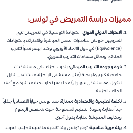
مميزات دراسة التمريض في تونس:
الاعتراف الدولي الفوري:
الشهادة التونسية في التمريض تتيح
للخريجين خوض مناظرات العمل المباشرة والاعتراف بالشهادات
(Équivalence) في دول الاتحاد الأوروبي وكندا بيسر نظراً لتقارب
المناهج وتماثل مساعات التدريب السريري.
قوة وجودة التدريب الميداني:
يتدرب الطلاب في مستشفيات
جامعية كبرى وتاريخية (مثل مستشفى الرابطة، مستشفى شارل
نيكول، ومستشفى سهلول) مما يوفر تجارب حية مباشرة مع أعقد
الحالات الطبية.
تكلفة تعليمية واقتصادية ممتازة:
تعد تونس خياراً اقتصادياً جذاباً
جداً مقارنة بجودة التعليم الممنوحة، حيث تنخفض الرسوم
وتكاليف المعيشة مقارنة بدول أخرى.
بيئة عربية مناسبة:
توفر تونس بيئة ثقافية مناسبة للطلاب العرب.