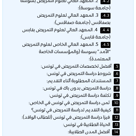
2. المعهد العالي لعلوم التمريض بسوسة
4.2.
(جامعة سوسة):
3. المعهد العالي لعلوم التمريض
4.3.
بصفاقس (جامعة صفاقس):
4. المعهد العالي لعلوم التمريض بقابس
4.4.
(جامعة قابس):
5. المعهد العالي الخاص لعلوم التمريض
4.5.
“الأمد” بسوسة (والمؤسسات الخاصة
المعتمدة):
أفضل تخصصات التمريض في تونس:
5.
شروط دراسة التمريض في تونس:
6.
المستندات المطلوبة أثناء التقديم:
7.
دراسة التمريض بدون باك في تونس:
8.
تكلفة دراسة التمريض في تونس:
9.
ثمن دراسة التمريض في تونس في الخاص:
10.
كيفية التقديم لدراسة التمريض في تونس؟
11.
فيزا دراسة التمريض في تونس (للطالب الوافد):
12.
الحياة الطلابية في تونس:
13.
أفضل المدن الطلابية:
14.