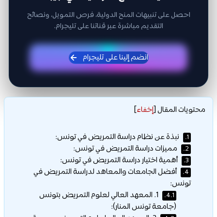
احصل على تنبيهات المنح الدولية، فرص التمويل، ونصائح
التقديم مباشرة عبر قناتنا على تليجرام.
انضم إلينا على تليجرام
محتويات المقال
[
إخفاء
]
نبذة عن نظام دراسة التمريض في تونس:
1.
مميزات دراسة التمريض في تونس:
2.
أهمية اختيار دراسة التمريض في تونس:
3.
أفضل الجامعات والمعاهد لدراسة التمريض في
4.
تونس:
1. المعهد العالي لعلوم التمريض بتونس
4.1.
(جامعة تونس المنار):