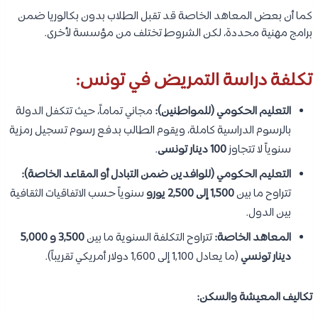
كما أن بعض المعاهد الخاصة قد تقبل الطلاب بدون بكالوريا ضمن
برامج مهنية محددة، لكن الشروط تختلف من مؤسسة لأخرى.
تكلفة دراسة التمريض في تونس:
التعليم الحكومي (للمواطنين):
مجاني تماماً، حيث تتكفل الدولة
بالرسوم الدراسية كاملة، ويقوم الطالب بدفع رسوم تسجيل رمزية
سنوياً لا تتجاوز
100 دينار تونسى
.
التعليم الحكومي (للوافدين ضمن التبادل أو المقاعد الخاصة):
تتراوح ما بين
1,500 إلى 2,500 يورو
سنوياً حسب الاتفاقيات الثقافية
بين الدول.
المعاهد الخاصة:
تتراوح التكلفة السنوية ما بين
3,500 و 5,000
دينار تونسي
(ما يعادل 1,100 إلى 1,600 دولار أمريكي تقريباً).
تكاليف المعيشة والسكن: