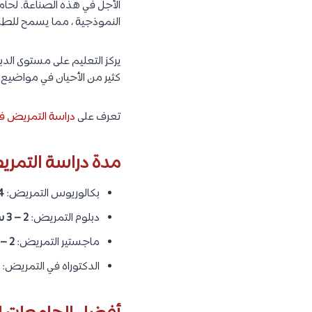
الأجل في هذه الصناعة. لحام
النموذجية ، مما يسمح للطلاب ب
يركز التعليم على مستوى الدبل
كثير من الأحيان في مواضي
تعرف على
دراسة التمريض في 
مدة دراسة التمري
بكالوريوس التمريض:
4 سنو
دبلوم التمريض:
2 – 3 سنوات
ماجستير التمريض:
2 – 3 سنوات
الدكتوراه في التمريض: