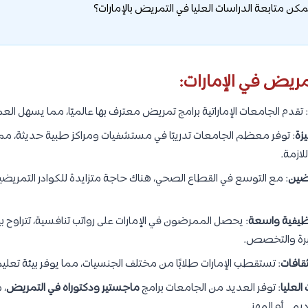
مريض في الإمارات:
: تقدم الجامعات الإماراتية برامج تمريض معترف بها عالميًا، مما يسهل الع
زة
: توفر معظم الجامعات تدريبًا في مستشفيات ومراكز طبية حديثة، مم
لازمة.
ضين
: مع التوسع في القطاع الصحي، هناك حاجة متزايدة للكوادر التمريض
يفية واسعة
: يحصل الممرضون في الإمارات على رواتب تنافسية، تتراوح ب
رة والتخصص.
ثقافات
: تستقطب الإمارات طلابًا من مختلف الجنسيات، مما يوفر بيئة تعلي
العليا
: توفر العديد من الجامعات برامج
ماجستير ودكتوراه في التمريض
، 
ديمي أو المهني.