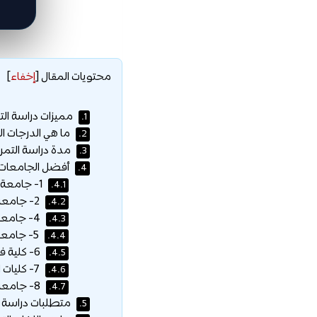
محتويات المقال
[
إخفاء
]
مميزات دراسة الت
1.
ما هي الدرجات ال
2.
مدة دراسة التمر
3.
أفضل الجامعات ل
4.
1- جامعة الشارقة:
4.1.
2- جامعة الخليج الطبية:
4.2.
4- جامعة رأس الخيمة للطب والعلوم الصحية:
4.3.
5- جامعة الفجيرة:
4.4.
6- كلية فاطمة للعلوم الصحية:
4.5.
7- كليات التقنية العليا:
4.6.
8- جامعة ولونغونغ في الإمارات:
4.7.
متطلبات دراسة ا
5.