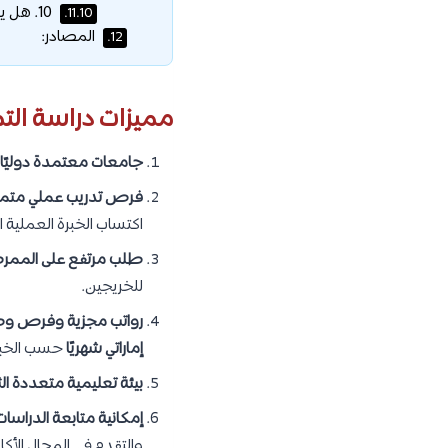
10. هل يمكن متابعة الدراسات العليا في التمريض بالإمارات؟
11.10.
المصادر:
12.
مميزات دراسة الت
جامعات معتمدة دوليًا
فرص تدريب عملي متمي
اكتساب الخبرة العملية ال
طلب مرتفع على الممر
للخريجين.
رواتب مجزية وفرص وظ
إماراتي شهريًا
حسب الخب
بيئة تعليمية متعددة ال
إمكانية متابعة الدراسات 
والتقدم في المجال الأكا