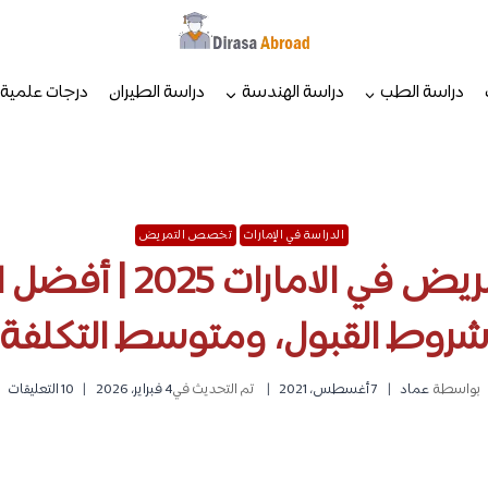
دراسة الطب
دراسة الهندسة
دراسة الطيران
درجات علمية
الدراسة في الإمارات
تخصص التمريض
دراسة التمريض في الاما
روط القبول، ومتوسط التكلفة
بواسطة
عماد
7 أغسطس، 2021
تم التحديث في
4 فبراير، 2026
10 التعليقات