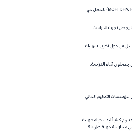
: بعد التخرج، يمكن للخريجين اجتياز امتحانات الترخيص (MOH, DHA, HAAD) للعمل في
ا يجعل تجربة الدراسة
للعمل في دول أخرى بسهولة
يعملون أثناء الدراسة.
 مؤسسات التعليم العالي
وم كافياً لبدء حياة مهنية
في ممارسة مهنة طويلة