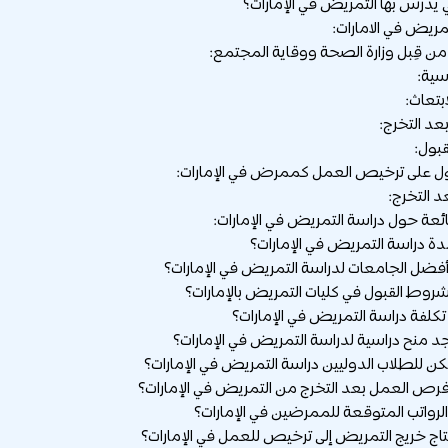
ي يدرس بها التمريض في الإمارات؟
مريض في الامارات:
من قِبل وزارة الصحة ووقاية المجتمع:
سية:
بتعاث:
عد التخرج:
بول:
 على ترخيص العمل كممرض في الإمارات:
 التخرج:
ئعة حول دراسة التمريض في الإمارات: