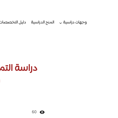
لتجاوز
لى
لمحتوى
وجهات دراسية
المنح الدراسية
دليل التخصصات
ش
60