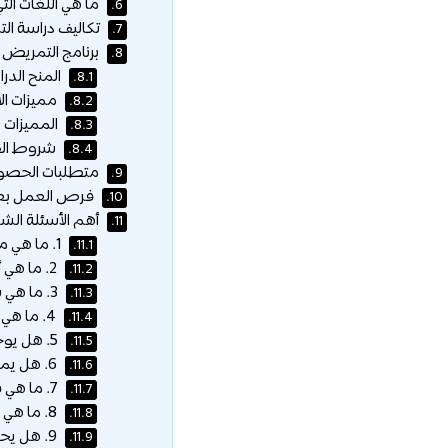
ما هي اللغات الت
6.
تكاليف دراسة الت
7.
برنامج التمريض 
8.
المنح الدرا
8.1.
مميزات الا
8.2.
المميزات ب
8.3.
شروط الق
8.4.
متطلبات الحصول
9.
فرص العمل بعد
10.
أهم الأسئلة الشا
11.
1. ما هي مدة دراسة التمريض في الإمارات؟
11.1.
2. ما هي أفضل الجامعات لدراسة التمريض في الإمارات؟
11.2.
3. ما هي شروط القبول في كليات التمريض بالإمارات؟
11.3.
4. ما هي تكلفة دراسة التمريض في الإمارات؟
11.4.
5. هل يوجد منح دراسية لدراسة التمريض في الإمارات؟
11.5.
6. هل يمكن للطلاب الدوليين دراسة التمريض في الإمارات؟
11.6.
7. ما هي فرص العمل بعد التخرج من التمريض في الإمارات؟
11.7.
8. ما هي الرواتب المتوقعة للممرضين في الإمارات؟
11.8.
9. هل يحتاج خريج التمريض إلى ترخيص للعمل في الإمارات؟
11.9.