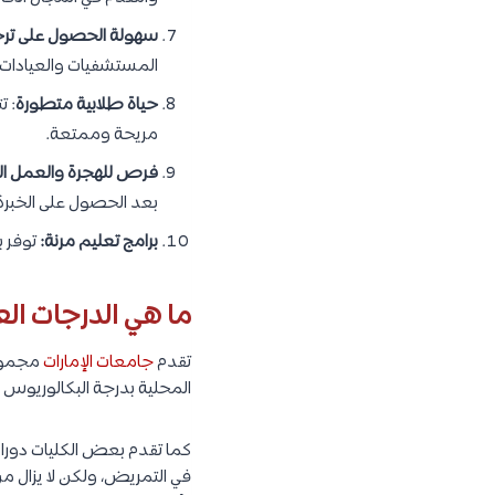
سهولة الحصول على تر
المستشفيات والعيادات د
حياة طلابية متطورة
: ت
مريحة وممتعة.
فرص للهجرة والعمل ال
بعد الحصول على الخبرة
برامج تعليم مرنة:
توفر ب
ما هي الدرجات الع
تقدم
جامعات الإمارات
مجموعة
المحلية بدرجة البكالوريوس و
كما تقدم بعض الكليات دورات
في التمريض، ولكن لا يزال