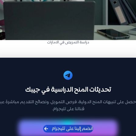
دراسة التمريض في الامارات
تحديثات المنح الدراسية في جيبك
حصل على تنبيهات المنح الدولية، فرص التمويل، ونصائح التقديم مباشرة عبر
قناتنا على تليجرام.
انضم إلينا على تليجرام