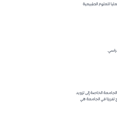
لعليا للعلوم الطبيعية
ل مؤسسة Sıtkı Alp التعليمية. تهدف هذه الجامعة الخاصة إلى تزويد
 تقريبًا في الجامعة هي