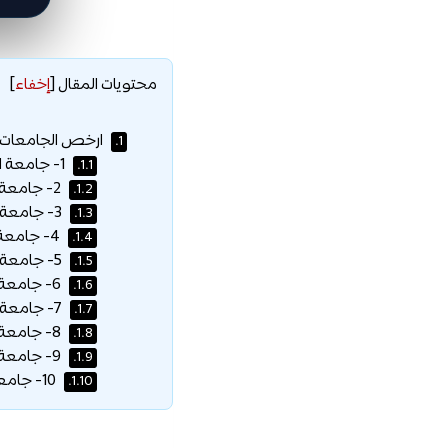
محتويات المقال
[
إخفاء
]
ارخص الجامعات ال
1.
1- جامعة اسكودار :
1.1.
2- جامعة ليفكي الأوروبية :
1.2.
3- جامعة يسار :
1.3.
4- جامعة تشانكايا :
1.4.
5- جامعة قادر هاس :
1.5.
6- جامعة اسطنبول أيدن :
1.6.
7- جامعة الشرق الأدنى :
1.7.
8- جامعة أوكان :
1.8.
9- جامعة TED :
1.9.
10- جامعة سابانجي :
1.10.