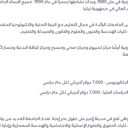
تم إنشاء جامعة ليفكي الأوروبية في عان 1989، وبدأت نشاط
عالي في جمهورية تركيا.
الجامعات الرائدة في مجال التعليم مع البنية التحتية والتكنولوجيا المتق
بية أيضًا مركز كمبيوتر ومركز صحي ومسبح ومركز للياقة البدنية ومسار ل
عة.
دولار أمريكي لكل عام دراسي
7, دولار أمريكي لكل عام دراسي
سست الجامعة عام 2001، وهي تقع في مدينة إزمير على طول بحر إيجة. تقدم الجامعة العديد م
ك كليات الحقوق والعلوم الإنسانية والاجتماعية والهندسة المعمارية وإدارة 