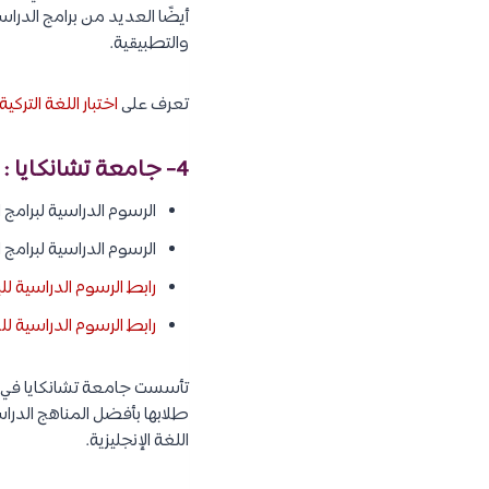
أيضًا العديد من برامج الدراسا
والتطبيقية.
تعرف على
اختبار اللغة التركية (TYS) المؤهل للدراسة في تر
4- جامعة تشانكايا :
الرسوم الدراسية لبرامج البكالوريوس : 51,500 ليرة تركية أي ما يعا
الرسوم الدراسية لبرامج الدراسات العليا : 7,200 – 00
رابط الرسوم الدراسية ل
رابط الرسوم الدراسية للد
طلابها بأفضل المناهج الدراسي
اللغة الإنجليزية.