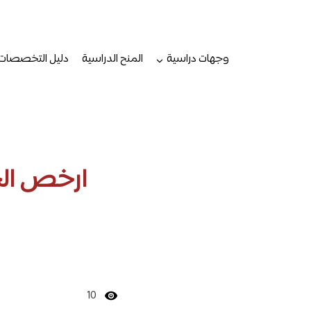
لتجاوز
لى
لمحتوى
وجهات دراسية
المنح الدراسية
دليل التخصصات
ارخص الج
10