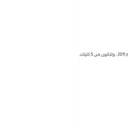
تعتبر جامعة اسكودار أول جامعة تركية متخصصة في الصحة والعلوم السلوكية. تأسست الجامعة عام 2011 ، وتتكون من 5 كليات،