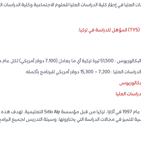
ت العليا في إطار كلية الدراسات العليا للعلوم الاجتماعية وكلية الدراسات ا
كيا
.
دل (7,100 دولار أمريكي) لكل عام دراسي.
15,3 دولار أمريكي للبرنامج بأكمله.
لبكالوريوس
راسات العليا
تأسست جامعة تشانكايا في عام 1997 في أكارا ، تركيا من قب
ة للتميز في مجالات الدراسة التي يختارونها. وسيلة التدريس لجميع البرامج