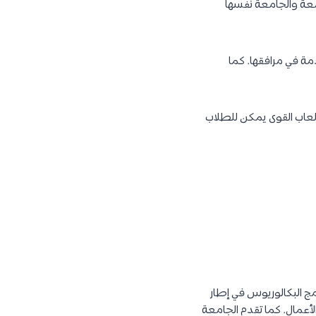
ها رسميًا في عام 1990. جميع أقسام الجامعة والجامعة نفسها
دمة في مرافقها. كما
ألعاب القوى يمكن للطلاب
ن برامج البكالوريوس في إطار
الأعمال. كما تقدم الجامعة