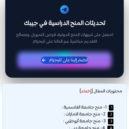
تحديثات المنح الدراسية في جيبك
احصل على تنبيهات المنح الدولية، فرص التمويل، ونصائح
التقديم مباشرة عبر قناتنا على تليجرام.
انضم إلينا على تليجرام
محتويات المقال
[
إخفاء
]
1- منح جامعة القاسمية :
1.
2- منح جامعة الامارات :
2.
3- منح جامعة أبوظبي :
3.
4- منح جامعة دبي :
4.