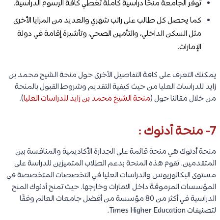
توفر الجامعة منحًا دراسية كاملة تغطي كافة الرسوم الدراسية.
كما يحصل كل طالب على راتب شهري والعديد من المزايا الأخرى
مثل السكن الداخلي، والتأمين الصحي، وتأشيرة إقامة في دولة
الإمارات.
يمكنك التعرف على كافة التفاصيل الأخرى حول منحة الشيح محمد بن
زايد للدراسات العليا من حيث كيفية التقديم وشروط القبول بالمنحة
من خلال مقالنا حول (
منحة الشيخ محمد بن زايد للدراسات العليا
).
7- منحة أدنوك :
منحة أدنوك هي منحة قائمة على الجدارة الأكاديمية والمنافسة بين
المتقدمين. تقوم هذه المنحة بدعم الطلاب المتميزين للدراسة على
مستوى البكالوريوس والدراسات العليا في التخصصات المتخصصة في
المؤسسات المرموقة داخل الامارات وخارجها. حيث تمنح أدنوك المنح
الدراسية في أكثر من 80 مؤسسة من أفضل جامعات العالم وفقًا
لتصنيفات Times Higher Education.