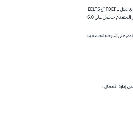
تتطلب جميع الجامعات أن يكون المتقدم حاصل على أحد اختبارات اللغة الإنجليزية المعترف بها دوليًا مثل TOEFL أو IELTS.
ويجب أن يكون المتقدم حاصل على الحد الأدنى في الاختبار، حيث تطلب معظم الجامعات أن يكون المتقدم حاصل على 6.0
 تقل عن 3 سنوات بعد حصول المتقدم على الدرجة الجامعية