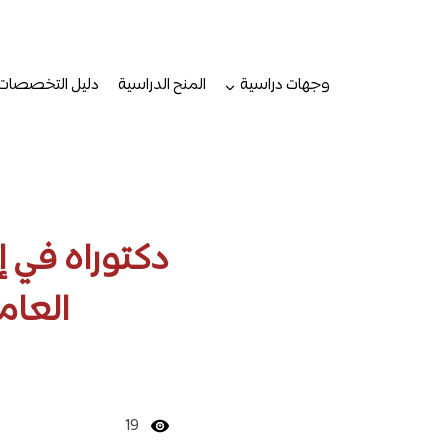
لتجاوز
لى
لمحتوى
وجهات دراسية
المنح الدراسية
دليل التخصصات
العام
19