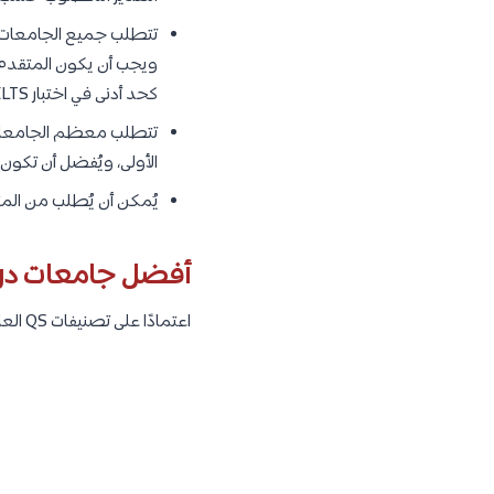
كحد أدنى في اختبار IELTS أو ما يعادله.
الأولى، ويُفضل أن تكون
يُمكن أن يُطلب من الم
أفضل جامعات
در
اعتمادًا على تصنيفات QS العالمية لعام 2022، سنتعرف على أفضل 10 جامعات في العالم لدراسة تخصص إدارة الأعمال :