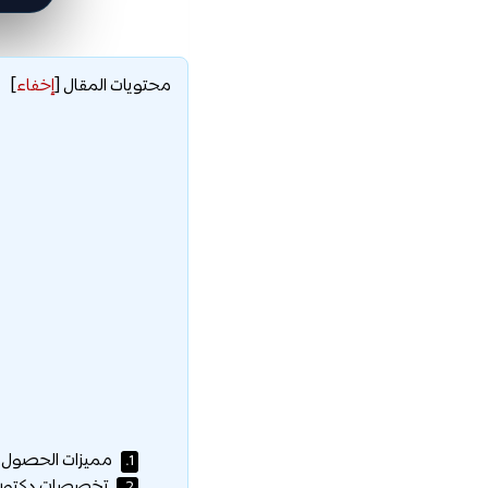
محتويات المقال
[
إخفاء
]
مميزات الحصول على
1.
تخصصات دكتوراه ف