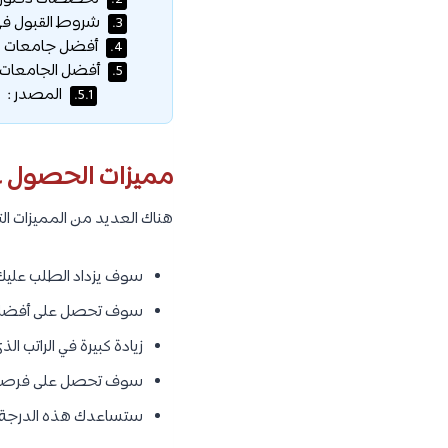
2.
شروط القبول في د
3.
أفضل جامعات دراس
4.
أفضل الجامعات ا
5.
المصدر :
5.1.
مميزات الحصول على
هناك العديد من المميزات الت
سوف يزداد الطلب عليك
سوف تحصل على أفضل ا
زيادة كبيرة في الراتب ا
سوف تحصل على فرصة ف
ستساعدك هذه الدرجة 