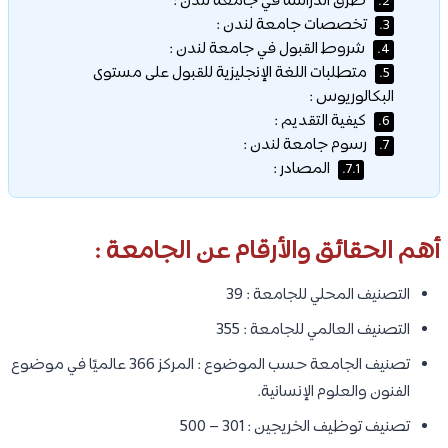
طرق الدراسة في جامعة لندن :
2.
تخصصات جامعة لندن :
3.
شروط القبول في جامعة لندن :
4.
متطلبات اللغة الإنجليزية للقبول على مستوى
5.
البكالوريوس :
كيفية التقديم :
6.
رسوم جامعة لندن :
7.
المصادر :
7.1.
أهم الحقائق والأرقام عن الجامعة :
التصنيف المحلي للجامعة : 39
التصنيف العالمي للجامعة : 355
تصنيف الجامعة حسب الموضوع : المركز 366 عالميًا في موضوع
الفنون والعلوم الإنسانية.
تصنيف توظيف الخريجين : 301 – 500