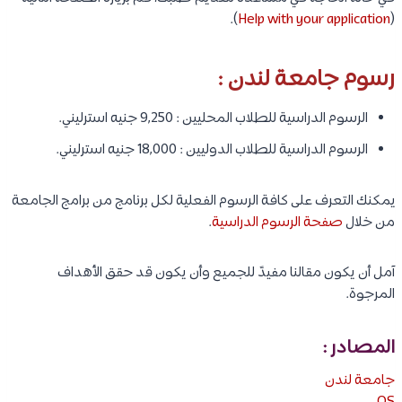
).
Help with your application
(
رسوم جامعة لندن :
الرسوم الدراسية للطلاب المحليين : 9,250 جنيه استرليني.
الرسوم الدراسية للطلاب الدوليين : 18,000 جنيه استرليني.
يمكنك التعرف على كافة الرسوم الفعلية لكل برنامج من برامج الجامعة
من خلال
صفحة الرسوم الدراسية
.
آمل أن يكون مقالنا مفيدً للجميع وأن يكون قد حقق الأهداف
المرجوة.
المصادر :
جامعة لندن