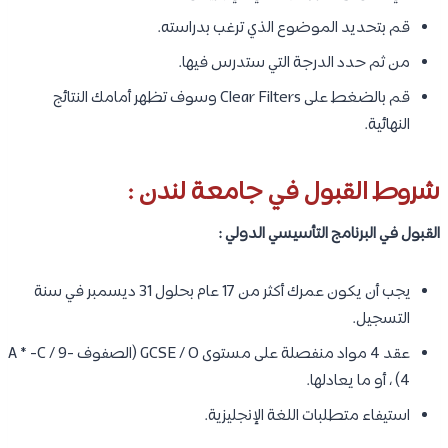
قم بتحديد الموضوع الذي ترغب بدراسته.
من ثم حدد الدرجة التي ستدرس فيها.
قم بالضغط على Clear Filters وسوف تظهر أمامك النتائج
النهائية.
شروط القبول في جامعة لندن :
القبول في البرنامج التأسيسي الدولي :
يجب أن يكون عمرك أكثر من 17 عام بحلول 31 ديسمبر في سنة
التسجيل.
عقد 4 مواد منفصلة على مستوى GCSE / O (الصفوف A * -C / 9-
4) ، أو ما يعادلها.
استيفاء متطلبات اللغة الإنجليزية.