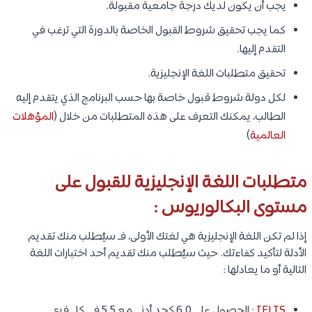
يجب أن يكون لديك درجة جامعية مقبولة.
كما يجب تحقيق شروط القبول الخاصة بالدورة التي ترغب في
التقدم إليها.
تحقيق متطلبات اللغة الإنجليزية.
لكل دولة شروط قبول خاصة بها حسب البرنامج الذي يتقدم إليه
الطالب، يمكنك التعرف على هذه المتطلبات من خلال (
المؤهلات
العالمية
)
متطلبات اللغة الإنجليزية للقبول على
مستوى البكالوريوس :
إذا لم تكن اللغة الإنجليزية هي لغتك الأولى، فـ سيُطلب منك تقديم
الأدلة لتأكيد كفاءتك. حيث سيُطلب منك تقديم أحد اختبارات اللغة
التالية أو ما يعادلها :
IELTS
: الحصول على 6.0 كحد أدنى مع 5.5 في كل فرع.