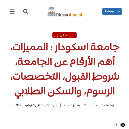
لتجاوز
لى
Telegram
لمحتوى
الدراسة في تركيا
جامعة اسكودار : المميزات،
أهم الأرقام عن الجامعة،
شروط القبول، التخصصات،
الرسوم، والسكن الطلابي
بواسطة
عماد
15 سبتمبر، 2023
تم التحديث في
6 يوليو، 2026
9