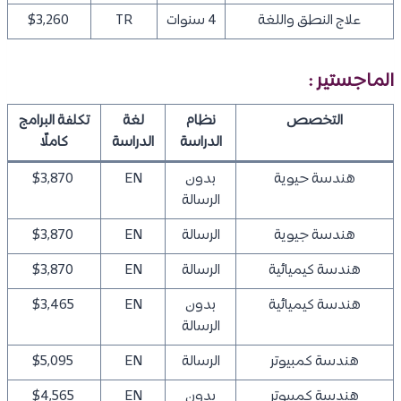
علاج النطق واللغة
4 سنوات
TR
$3,260
الماجستير :
التخصص
نظام
لغة
تكلفة البرامج
الدراسة
الدراسة
كاملًا
هندسة حيوية
بدون
EN
$3,870
الرسالة
هندسة جيوية
الرسالة
EN
$3,870
هندسة كيميائية
الرسالة
EN
$3,870
هندسة كيميائية
بدون
EN
$3,465
الرسالة
هندسة كمبيوتر
الرسالة
EN
$5,095
هندسة كمبيوتر
بدون
EN
$4,565