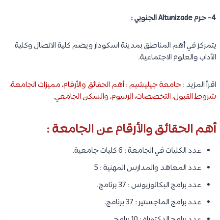
4- حرم Altunizade الجنوبي :
يتمركز في أهم المناطق بمدينة اسكودار ويضم كلية الاتصال وكلية
الآداب والعلوم الاجتماعية.
اقرأ المزيد :
جامعة جيليشيم : أهم الحقائق والأرقام، مميزات الجامعة،
شروط القبول، التخصصات، الرسوم، والسكن الجامعي
.
أهم الحقائق والأرقام عن الجامعة :
عدد الكليات في الجامعة : 6 كليات جامعية.
عدد المعاهد والمدارس المهنية : 5
عدد برامج البكالوريوس : 37 برنامج.
عدد برامج الماجستير : 37 برنامج.
عدد برامج الدكتوراه : 10 برامج.