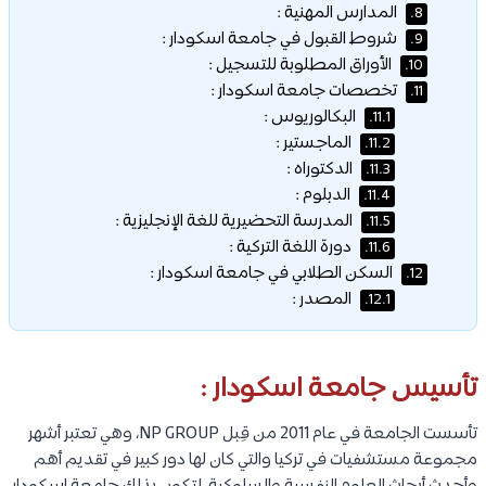
المدارس المهنية :
8.
شروط القبول في جامعة اسكودار :
9.
الأوراق المطلوبة للتسجيل :
10.
تخصصات جامعة اسكودار :
11.
البكالوريوس :
11.1.
الماجستير :
11.2.
الدكتوراه :
11.3.
الدبلوم :
11.4.
المدرسة التحضيرية للغة الإنجليزية :
11.5.
دورة اللغة التركية :
11.6.
السكن الطلابي في جامعة اسكودار :
12.
المصدر :
12.1.
تأسيس جامعة اسكودار :
تأسست الجامعة في عام 2011 من قِبل NP GROUP، وهي تعتبر أشهر
مجموعة مستشفيات في تركيا والتي كان لها دور كبير في تقديم أهم