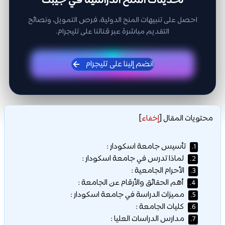
تحديثات المنح الدراسية في جيبك
احصل على تنبيهات المنح الدولية، فرص التمويل، ونصائح
التقديم مباشرة عبر قناتنا على تليجرام.
انضم إلينا على تليجرام
محتويات المقال
[
إخفاء
]
تأسيس جامعة اسكودار :
1.
لماذا تدرس في جامعة اسكودار :
2.
الأحرام الجامعية :
3.
أهم الحقائق والأرقام عن الجامعة :
4.
مميزات الدراسة في جامعة اسكودار :
5.
كليات الجامعة :
6.
مدارس الدراسات العليا :
7.