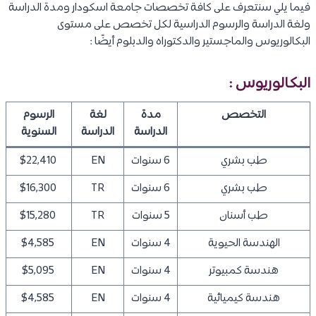
فيما يلي سنتعرف على كافة تخصصات جامعة اسكودار ومدة الدراسة
ولغة الدراسة والرسوم الدراسية لكل تخصص على مستوى
البكالوريوس والماجستير والدكتوراه والدبلوم أيضًا :
البكالوريوس :
التخصص
مدة
لغة
الرسوم
الدراسة
الدراسة
السنوية
طب بشري
6 سنوات
EN
$22,410
طب بشري
6 سنوات
TR
$16,300
طب أسنان
5 سنوات
TR
$15,280
الهندسة الحيوية
4 سنوات
EN
$4,585
هندسة كمبيوتر
4 سنوات
EN
$5,095
هندسة كيميائية
4 سنوات
EN
$4,585