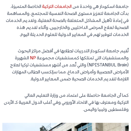
جامعة اسكودار هي واحدة من
الجامعات التركية
الخاصة المتميزة.
بدأت الجامعة لتعزيز مستوى الصحة النفسية للمجتمع، والمساهمة
في إعادة تأهيل المشاكل المتعلقة بالصحة العقلية، وتقديم الخدمات
الصحية لعلاج المرضى الداخليين والخارجيين، وأثناء تقديم هذه
الخدمات لتوفير لهم في المعايير الدولية للعلوم الحديثة اليوم.
تُقيم جامعة اسكودار التدريبات لطلابها في أفضل مراكز البحوث
والمستشفيات التي تمتلكها كمستشفيات مجموعة
NP
الشهيرة
(NPISTANBUL Brain) والتي تُعد من أشهر مستشفيات تركيا لعلاج
الأمراض العصبية وأمراض الدماغ، مما سيُكسب الطالب المهارات
اللازمة لتقديم الخدمات الصحية ضمن المعايير الدولية.
كما أن الجامعة حاصلة على اعتماد من وزارة التعليم العالي
التركية ومعترف بها في الاتحاد الأوروبي وفي أغلب الدول العربية كـ الأردن
وفلسطين وليبيا واليمن.