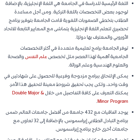
اللغة الرئيسية للدراسة في الجامعة هي اللغة الإنجليزية، بالإضافة
لوجود بعض التخصصات باللغة التركية. ومن أجل مساعدة
الطلاب بتخطي الصعوبات اللغوية قامت الجامعة بتوفير برنامج
تحضيري لتعلم اللغة الإنجليزية يتماشى مع المعايير التابعة للاتحاد
الأوروبي والمعترف بها دوليًا.
توفر الجامعة برامج تعليمية متعددة في أكثر التخصصات
الجامعية أهمية لهذا العصر مثل تخصص
علم النفس
والصحة
والعلوم الهندسية وعلم الوراثة.
يمكن الإلتحاق ببرامج مزدوجة وفرعية للحصول على شهادتين في
وقت واحد، ولكن يجب تحقيق شروط معينة لتحقيق هذا الأمر.
يمكنك التعرف على كافة التفاصيل من خلال
Double Major &
.
Minor Program
يوجد اتفاقيات مع 432 جامعة من أفضل جامعات العالم ضمن
برنامج التبادل الطلابي إيراسموس، بالإضافة إلى 32 تعاون مع
جامعات أخرى خارج برنامج إيراسموس.