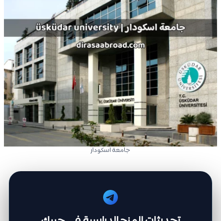
جامعة اسكودار