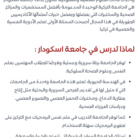
وأحدث أبحاث العلوم النفسية والسلوكية، لتكون بذلك جامعة اسكودار
هي الجامعة التركية الوحيدة المدعومة بأفضل المستشفيات والمراكز
الصحية والمختبرات التي بفضلها وبفضل خبرات أعضائها الأكاديميين
الطويلة في هذا المجال أصبحت الممثلة الأولى لعلم الأدوية النفسية
والعصبية في تركيا.
لماذا تدرس في جامعة اسكودار :
توفر الجامعة بيئة سريرية وعملية وفرصًا للطلاب المهتمين بعلم
النفس وعلوم الصحة السلوكية.
في الهندسة الحيوية، تعتبر هذه الجامعة واحدة من الجامعات
التي لا مثيل لها في تقديم الفرص السريرية والبحثية مثل إنتاج
بطارية الدماغ، ومختبرات التحفيز العصبي والتصوير العصبي،
ودراسات الفيزياء الصحية.
كما توفر الجامعة التدريب في علم نفس البرمجيات مع التركيز على
تطوير البرمجيات سهلة الاستخدام.
تمتلك الجامعة الموارد البشرية التي تتمتع بالخبرة والمعرفة