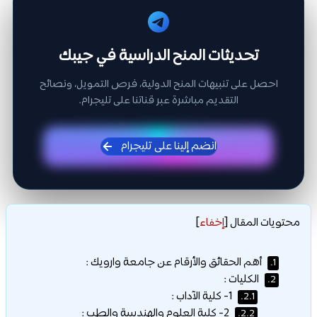
تحديثات المنح الدراسية في جيبك
احصل على تنبيهات المنح الدولية، فرص التمويل، ونصائح
التقديم مباشرة عبر قناتنا على تليجرام.
انضم إلينا على تليجرام
محتويات المقال
[
إخفاء
]
أهم الحقائق والأرقام عن جامعة وارويك :
1.
الكليات :
2.
1- كلية الآداب :
2.1.
2- كلية العلوم والهندسة والطب :
2.2.