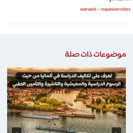
warwick
–
topuniversities
موضوعات ذات صلة