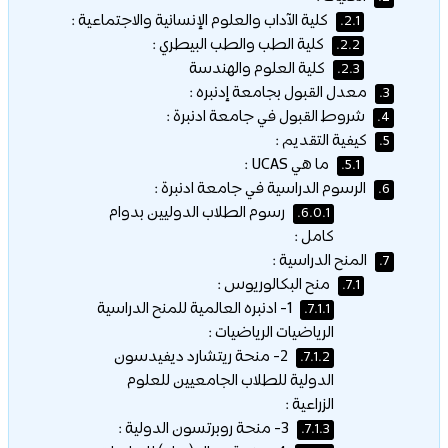
كلية الآداب والعلوم الإنسانية والاجتماعية :
2.1.
كلية الطب والطب البيطري :
2.2.
كلية العلوم والهندسة
2.3.
معدل القبول بجامعة إدنبره :
3.
شروط القبول في جامعة ادنبرة :
4.
كيفية التقديم :
5.
ما هي UCAS :
5.1.
الرسوم الدراسية في جامعة ادنبرة :
6.
رسوم الطلاب الدوليين بدوام
6.0.1.
كامل :
المنح الدراسية :
7.
منح البكالوريوس :
7.1.
1- ادنبره العالمية للمنح الدراسية
7.1.1.
الرياضيات الرياضيات :
2- منحة ريتشارد ديفيدسون
7.1.2.
الدولية للطلاب الجامعيين للعلوم
الزراعية :
3- منحة روبرتسون الدولية :
7.1.3.