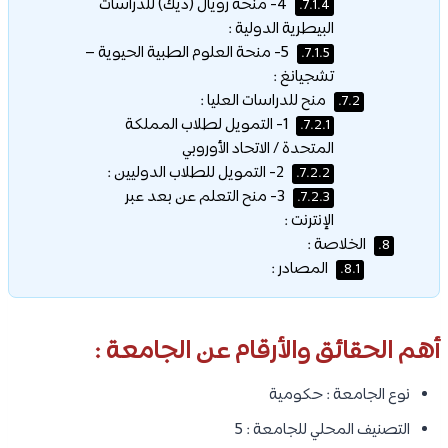
4- منحة رويال (ديك) للدراسات
7.1.4.
البيطرية الدولية :
5- منحة العلوم الطبية الحيوية –
7.1.5.
تشجيانغ :
منح للدراسات العليا :
7.2.
1- التمويل لطلاب المملكة
7.2.1.
المتحدة / الاتحاد الأوروبي
2- التمويل للطلاب الدوليين :
7.2.2.
3- منح التعلم عن بعد عبر
7.2.3.
الإنترنت :
الخلاصة :
8.
المصادر :
8.1.
أهم الحقائق والأرقام عن الجامعة :
نوع الجامعة : حكومية
التصنيف المحلي للجامعة : 5