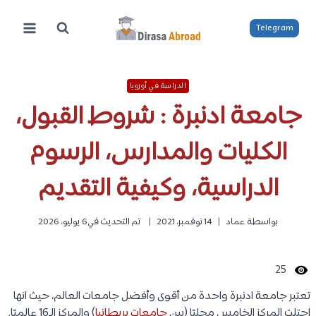
لتجاوز
لى
Telegram
لمحتوى
الدراسة في أوروبا
جامعة ادنبرة : شروط القبول،
الكليات والمدارس، الرسوم
الدراسية، وكيفية التقديم
بواسطة
عماد
14 نوفمبر، 2021
تم التحديث في
6 يوليو، 2026
25
تعتبر جامعة ادنبرة واحدة من أقوى وأفضل جامعات العالم، حيث انها
احتلت المركز الخامس محليًا (بين
جامعات بريطانيا
) والمركز الـ16 عالميًا.