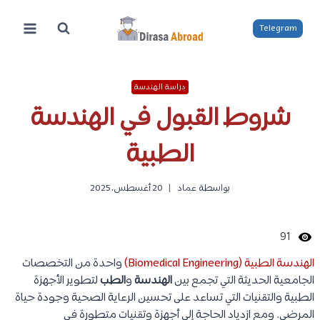
لتجاوز
لى
Telegram
لمحتوى
دراسة الهندسة
شروط القبول في الهندسة
الطبية
بواسطة
عماد
20 أغسطس، 2025
91
الهندسة الطبية (Biomedical Engineering)
واحدة من التخصصات
الجامعية الحديثة التي تجمع بين
الهندسة
و
الطب
لتطوير الأجهزة
الطبية والتقنيات التي تساعد على تحسين الرعاية الصحية وجودة حياة
المرضى. ومع ازدياد الحاجة إلى أجهزة وتقنيات متطورة في