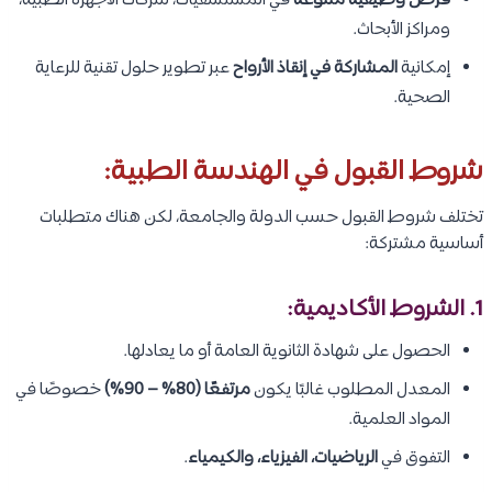
فرص وظيفية متنوعة
في المستشفيات، شركات الأجهزة الطبية،
ومراكز الأبحاث.
إمكانية
المشاركة في إنقاذ الأرواح
عبر تطوير حلول تقنية للرعاية
الصحية.
شروط القبول في الهندسة الطبية:
تختلف شروط القبول حسب الدولة والجامعة، لكن هناك متطلبات
أساسية مشتركة:
1. الشروط الأكاديمية:
الحصول على شهادة الثانوية العامة أو ما يعادلها.
المعدل المطلوب غالبًا يكون
مرتفعًا (80% – 90%)
خصوصًا في
المواد العلمية.
التفوق في
الرياضيات، الفيزياء، والكيمياء
.