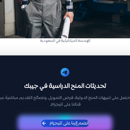
الهندسة الميكانيكية في السعودية
تحديثات المنح الدراسية في جيبك
حصل على تنبيهات المنح الدولية، فرص التمويل، ونصائح التقديم مباشرة عبر
قناتنا على تليجرام.
انضم إلينا على تليجرام