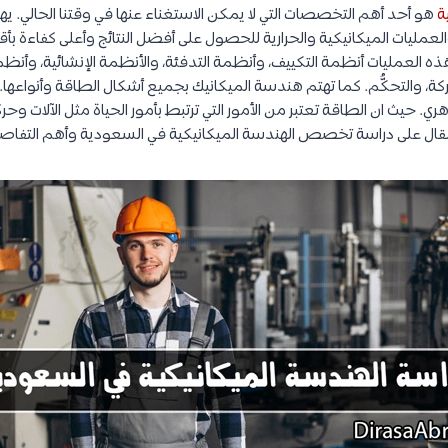
ة
هو أحد أهم التخصصات التي لا يمكن الاستغناء عنها في وقتنا الحالي. 
مليات الميكانيكية والحرارية للحصول على أفضل النتائج وأعلى كفاءة بأقل
ذه العمليات أنظمة التكييف، وأنظمة التدفئة، والأنظمة الإنشائية، وأنظ
ة، والتحكُّم. كما تهتم هندسة الميكانيك بجميع أشكال الطاقة وأنواعها. و
 حيث ان الطاقة تعتبر من الأمور التي ترتبط بأمور الحياة مثل الآلات وحر
قال على دراسة تخصص الهندسة الميكانيكية في السعودية وأهم التفاصيل