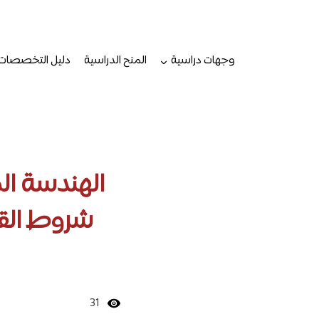
لتجاوز
لى
لمحتوى
وجهات دراسية
المنح الدراسية
دليل التخصصات
الهندسة ال
شروط القب
31