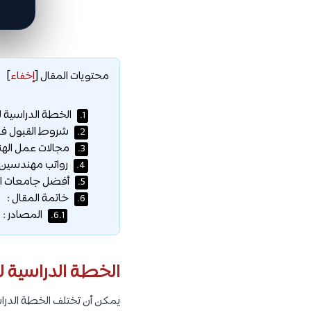
محتويات المقال
[
إخفاء
]
الخطة الدراسية 
1.
شروط القبول في 
2.
مجالات عمل الهن
3.
رواتب مهندسين ا
4.
أفضل جامعات اله
5.
خاتمة المقال :
6.
المصادر :
6.1.
الخطة الدراسية 
يمكن أن تختلف الخطة الدر