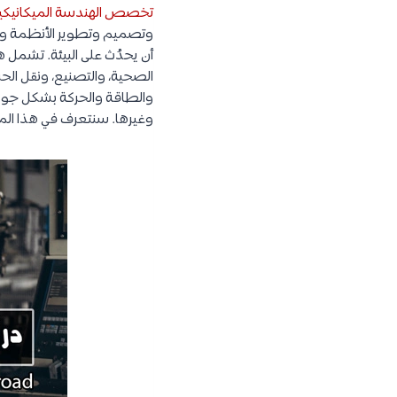
تخصص الهندسة الميكانيكي
وتصميم وتطوير الأنظمة والع
أن يحدُث على البيئة. تشمل ه
الصحية، والتصنيع، ونقل الحرك
والطاقة والحركة بشكل جوهري.
وغيرها. سنتعرف في هذا الم