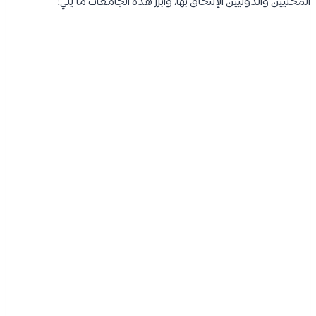
المحليين والدوليين الإلتحاق بها، وأبرز هذه الجامعات ما يلي: