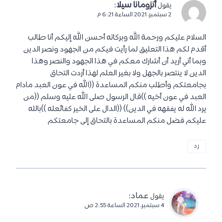
أنزومانا سيلا
:
يقول
2 سبتمبر، 2021 الساعة 6:21 م
السلام عليكم ورحمة الله وبركاته أحسن الله إليكم أنا طالب
أقدم لكم هذا التعليق لما رأيت فيكم من الجهود ونصر الدين
وبما أني أريد أن أشارك معكم في هذا الجهود والنصر وهذا
الدين لا ينتصر بالجهل ولا بغير العلم لهذا أردت التحاق
بجامعتكم وأطلب منكم المساعدة ((الله في عون العبد مادام
العبد في عون أخيه ))قال الرسول صلى الله عليه وسلم ((من
يرد الله له يفقهه في الدين)) ((الدال على الخير كفائعله ))بالله
عليكم فضل منكم المساعدة بالتحاق إلى جامعتكم
رد
عماد
:
يقول
4 سبتمبر، 2021 الساعة 2:55 ص