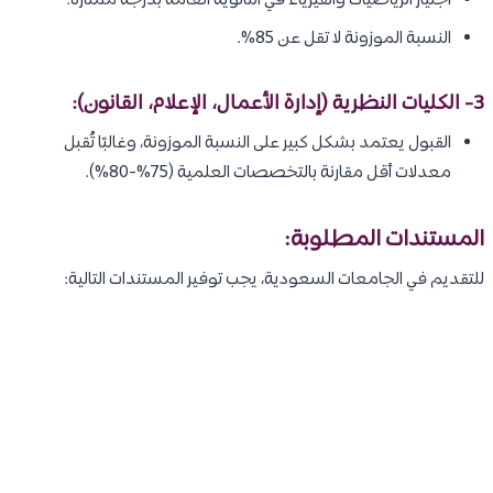
اجتياز الرياضيات والفيزياء في الثانوية العامة بدرجة ممتازة.
النسبة الموزونة لا تقل عن 85%.
3- الكليات النظرية (إدارة الأعمال، الإعلام، القانون):
القبول يعتمد بشكل كبير على النسبة الموزونة، وغالبًا تُقبل
معدلات أقل مقارنة بالتخصصات العلمية (75%-80%).
المستندات المطلوبة:
للتقديم في الجامعات السعودية، يجب توفير المستندات التالية: