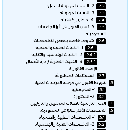
2- النسب الموزونة للقبول:
2.2.
3- النسبة الموزونة:
2.3.
4- معايير إضافية:
2.4.
5- نسب القبول في أبرز الجامعات
2.5.
السعودية:
شروط خاصة ببعض التخصصات:
2.6.
1- الكليات الطبية والصحية:
2.6.1.
2- الكليات الهندسية والتقنية:
2.6.2.
3- الكليات النظرية (إدارة الأعمال،
2.6.3.
الإعلام، القانون):
المستندات المطلوبة:
2.7.
شروط القبول في مرحلة الدراسات العليا:
3.
1- الماجستير:
3.1.
2- الدكتوراه:
3.2.
المنح الدراسية للطلاب المحليين والدوليين:
4.
التخصصات الأكثر طلبًا في السعودية:
5.
1- التخصصات الطبية والصحية:
5.1.
2- التخصصات التقنية والهندسية:
5.2.