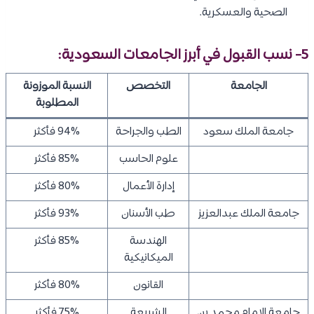
الصحية والعسكرية.
5- نسب القبول في أبرز الجامعات السعودية:
الجامعة
التخصص
النسبة الموزونة
المطلوبة
جامعة الملك سعود
الطب والجراحة
94% فأكثر
علوم الحاسب
85% فأكثر
إدارة الأعمال
80% فأكثر
جامعة الملك عبدالعزيز
طب الأسنان
93% فأكثر
الهندسة
85% فأكثر
الميكانيكية
القانون
80% فأكثر
جامعة الإمام محمد بن
الشريعة
75% فأكثر