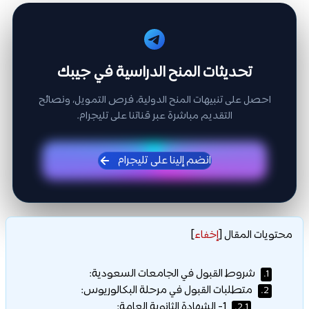
تحديثات المنح الدراسية في جيبك
احصل على تنبيهات المنح الدولية، فرص التمويل، ونصائح
التقديم مباشرة عبر قناتنا على تليجرام.
انضم إلينا على تليجرام
محتويات المقال
[
إخفاء
]
شروط القبول في الجامعات السعودية:
1.
متطلبات القبول في مرحلة البكالوريوس:
2.
1- الشهادة الثانوية العامة:
2.1.