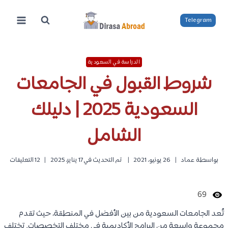
لتجاوز
لى
Telegram
لمحتوى
الدراسة في السعودية
شروط القبول في الجامعات
السعودية 2025 | دليلك
الشامل
بواسطة
عماد
26 يونيو، 2021
تم التحديث في
17 يناير، 2025
12 التعليقات
69
تُعد الجامعات السعودية من بين الأفضل في المنطقة، حيث تقدم
مجموعة واسعة من البرامج الأكاديمية في مختلف التخصصات. تختلف