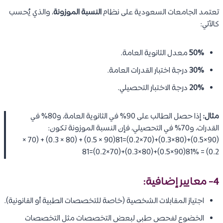
تعتمد الجامعات السعودية على نظام
النسبة الموزونة
، والذي يُحسب
كالآتي:
50%
معدل الثانوية العامة.
30%
درجة اختبار القدرات العامة.
20%
درجة الاختبار التحصيلي.
مثال:
إذا حصل الطالب على 90% في الثانوية العامة، و80% في
القدرات، و70% في التحصيلي، فإن النسبة الموزونة تكون:
(90×0.5)+(80×0.3)+(70×0.2)=81(90 × 0.5) + (80 × 0.3) + (70 ×
0.2) = 81%(90×0.5)+(80×0.3)+(70×0.2)=81
4- معايير إضافية:
اجتياز المقابلات الشخصية (خاصة للتخصصات الطبية أو القانونية).
الخضوع لفحص طبي لبعض التخصصات مثل التخصصات