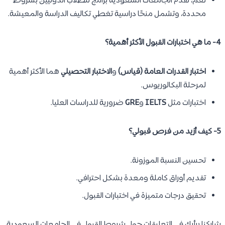
نعم، تقدم الجامعات السعودية برامج للطلاب الدوليين بشروط
محددة، وتشمل منحًا دراسية تغطي تكاليف الدراسة والمعيشة.
4- ما هي اختبارات القبول الأكثر أهمية؟
اختبار القدرات العامة (قياس)
و
الاختبار التحصيلي
هما الأكثر أهمية
لمرحلة البكالوريوس.
اختبارات مثل
IELTS
و
GRE
ضرورية للدراسات العليا.
5- كيف أزيد من فرص قبولي؟
تحسين النسبة الموزونة.
تقديم أوراق كاملة ومعدة بشكل احترافي.
تحقيق درجات متميزة في اختبارات القبول.
شاركنا برأيك في التعليقات حول شروط القبول في الجامعات السعودية،