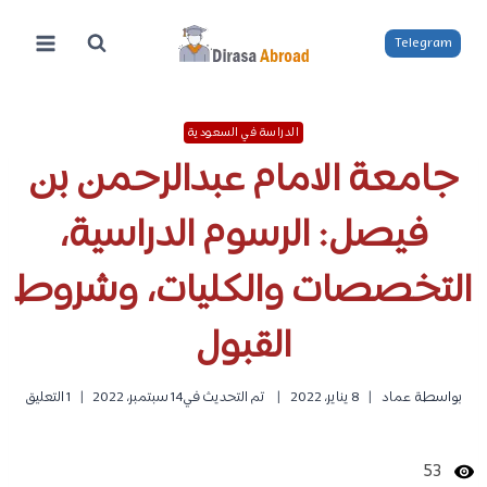
لتجاوز
لى
Telegram
لمحتوى
الدراسة في السعودية
جامعة الامام عبدالرحمن بن
فيصل: الرسوم الدراسية،
التخصصات والكليات، وشروط
القبول
بواسطة
عماد
8 يناير، 2022
تم التحديث في
14 سبتمبر، 2022
1 التعليق
53