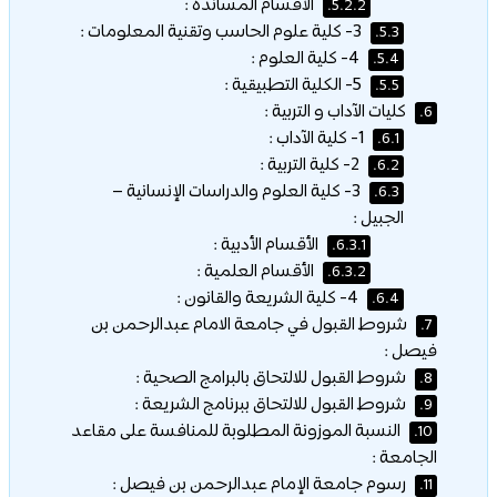
الأقسام المساندة :
5.2.2.
3- كلية علوم الحاسب وتقنية المعلومات :
5.3.
4- كلية العلوم :
5.4.
5- الكلية التطبيقية :
5.5.
كليات الآداب و التربية :
6.
1- كلية الآداب :
6.1.
2- كلية التربية :
6.2.
3- كلية العلوم والدراسات الإنسانية –
6.3.
الجبيل :
الأقسام الأدبية :
6.3.1.
الأقسام العلمية :
6.3.2.
4- كلية الشريعة والقانون :
6.4.
شروط القبول في جامعة الامام عبدالرحمن بن
7.
فيصل :
شروط القبول للالتحاق بالبرامج الصحية :
8.
شروط القبول للالتحاق ببرنامج الشريعة :
9.
النسبة الموزونة المطلوبة للمنافسة على مقاعد
10.
الجامعة :
رسوم جامعة الإمام عبدالرحمن بن فيصل :
11.