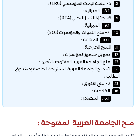
5- منحة البحث المؤسسي (IRG) :
8.
الميزانية :
8.1.
6- جائزة التميز البحثي (REA) :
9.
الميزانية :
9.1.
7- منح الندوات والمؤتمرات (SCG) :
10.
الميزانية :
10.1.
المنح الخارجية :
11.
تمويل حضور المؤتمرات :
12.
منح الجامعة العربية المفتوحة الأخرى :
13.
1- منح الجامعة العربية المفتوحة الخاصة بصندوق
14.
الطالب :
2- منح التفوق :
15.
الخلاصة :
16.
المصادر :
16.1.
منح الجامعة العربية المفتوحة :