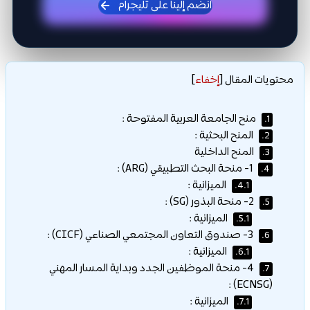
انضم إلينا على تليجرام
محتويات المقال
[
إخفاء
]
منح الجامعة العربية المفتوحة :
1.
المنح البحثية :
2.
المنح الداخلية
3.
1- منحة البحث التطبيقي (ARG) :
4.
الميزانية :
4.1.
2- منحة البذور (SG) :
5.
الميزانية :
5.1.
3- صندوق التعاون المجتمعي الصناعي (CICF) :
6.
الميزانية :
6.1.
4- منحة الموظفين الجدد وبداية المسار المهني
7.
(ECNSG) :
الميزانية :
7.1.