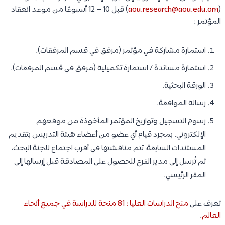
(
aou.research@aou.edu.om
) قبل 10 – 12 أسبوعًا من موعد انعقاد
المؤتمر :
استمارة مشاركة في مؤتمر (مرفق في قسم المرفقات).
استمارة مساندة / استمارة تكميلية (مرفق في قسم المرفقات).
الورقة البحثية.
رسالة الموافقة.
رسوم التسجيل وتواريخ المؤتمر المأخوذة من موقعهم
الإلكتروني. بمجرد قيام أي عضو من أعضاء هيئة التدريس بتقديم
المستندات السابقة، تتم مناقشتها في أقرب اجتماع للجنة البحث،
ثم تُرسل إلى مدير الفرع للحصول على المصادقة قبل إرسالها إلى
المقر الرئيسي.
تعرف على
منح الدراسات العليا : 81 منحة للدراسة في جميع أنحاء
العالم
.