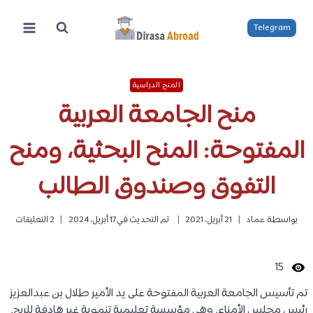
لتجاوز
لى
Telegram
لمحتوى
المنح الدراسية
منح الجامعة العربية
المفتوحة: المنح البحثية، ومنح
التفوق وصندوق الطالب
بواسطة
عماد
21 أبريل، 2021
تم التحديث في
17 أبريل، 2024
2 التعليقات
15
تم تأسيس الجامعة العربية المفتوحة على يد الأمير طلال بن عبدالعزيز
رئيس مجلس الأمناء. وهي مؤسسة تعليمية تنموية غير هادفة للربح.