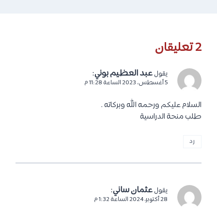
2 تعليقان
عبد العظيم بوني
:
يقول
5 أغسطس، 2023 الساعة 11:28 م
السلام عليكم ورحمه الله وبركاته .
طلب منحة الدراسية
رد
عثمان ساني
:
يقول
28 أكتوبر، 2024 الساعة 1:32 م