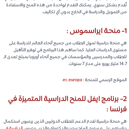
تُقدم بشكل سنوي. يمكنك التقدم لواحدة من هذه المنح والاستفادة
من التمويل والدراسة في الخارج بدون أي تكاليف.
1-
منحة ايراسموس :
هي منحة دراسية تمول الطلاب من جميع أنحاء العالم للدراسة على
مستوى الدراسات العليا. كما ساهم هذا البرنامج في توفير التأهيل
للطلاب والمدرسين والمؤسسات في جميع أنحاء أوروبا بمبلغ تعدى الـ
14.7 مليار يورو على مدار 7 سنوات.
الموقع الرسمي للمنحة :
ec.europa
.
2- برنامج ايفل للمنح الدراسية المتميزة في
فرنسا :
هي منحة دراسية تقدم الدعم للطلاب الدوليين الذين يرغبون استكمال
دراستهم على مستوى الماجستير والدكتوراه والذين يرغبون
الدراسة في