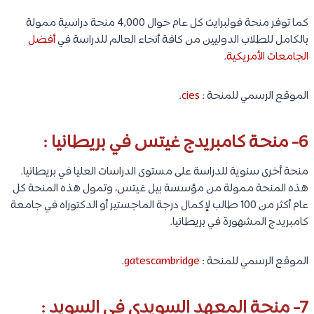
كما توفر منحة فولبرايت كل عام حوال 4,000 منحة دراسية ممولة
بالكامل للطلاب الدوليين من كافة أنحاء العالم للدراسة في
أفضل
الجامعات الأمريكية
.
الموقع الرسمي للمنحة :
cies
.
6- منحة كامبريدج غيتس في بريطانيا :
منحة أخرى سنوية للدراسة على مستوى الدراسات العليا في بريطانيا.
هذه المنحة ممولة من مؤسسة بيل غيتس، وتمول هذه المنحة كل
عام أكثر من 100 طالب لإكمال درجة الماجستير أو الدكتوراه في جامعة
كامبريدج المشهورة في بريطانيا.
الموقع الرسمي للمنحة :
gatescambridge
.
7- منحة المعهد السويدي في السويد :