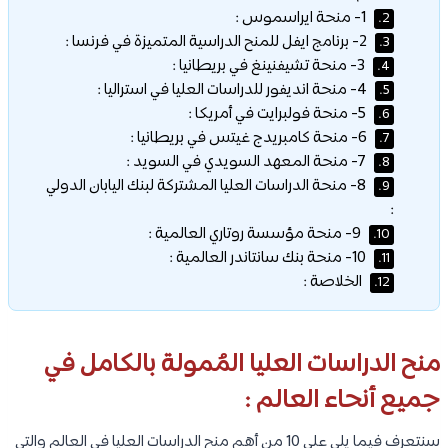
1- منحة ايراسموس :
2.
2- برنامج ايفل للمنح الدراسية المتميزة في فرنسا :
3.
3- منحة تشيفنينغ في بريطانيا :
4.
4- منحة انديفور للدراسات العليا في استراليا :
5.
5- منحة فولبرايت في أمريكا :
6.
6- منحة كامبريدج غيتس في بريطانيا :
7.
7- منحة المعهد السويدي في السويد :
8.
8- منحة الدراسات العليا المشتركة لبنك اليابان الدولي
9.
:
9- منحة مؤسسة روتاري العالمية :
10.
10- منحة بنك سانتاندر العالمية :
11.
الخلاصة :
12.
منح الدراسات العليا المُمولة بالكامل في
جميع أنحاء العالم :
سنتعرف فيما يلي على 10 من أهم منح الدراسات العليا في العالم والتي