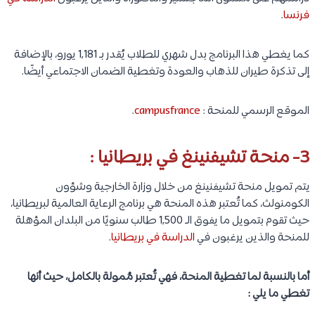
فرنسا
.
كما يغطي هذا البرنامج بدل شهري للطلاب يُقدر بـ 1,181 يورو، بالإضافة
إلى تذكرة طيران للذهاب والعودة وتغطية الضمان الاجتماعي أيضًا.
الموقع الرسمي للمنحة :
campusfrance
.
3-
منحة تشيفنينغ في بريطانيا :
يتم تمويل منحة تشيفنينغ من خلال وزارة الخارجية وشؤون
الكومنولث، كما تُعتبر هذه المنحة هي برنامج الرعاية العالمية لبريطانيا،
حيث تقوم بتمويل ما يفوق الـ 1,500 طالب سنويًا من البلدان المؤهلة
للمنحة والذين يرغبون في
الدراسة في بريطانيا
.
أما بالنسبة لما تغطية المنحة، فهي تُعتبر مُمولة بالكامل، حيث أنها
تغطي ما يلي :