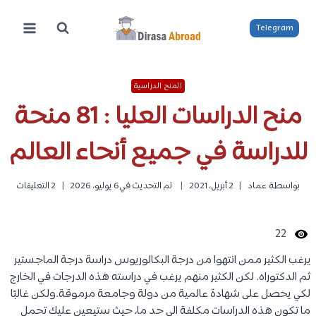
لتجاوز
لى
Telegram
لمحتوى
المنح الدراسية
منح الدراسات العليا : 81 منحة
للدراسة في جميع أنحاء العالم
بواسطة
عماد
2 أبريل، 2021
تم التحديث في
6 يوليو، 2026
2 التعليقات
22
يرغب الكثير ممن انتهوا من درجة البكالوريوس دراسة درجة الماجستير
ثم الدكتوراه. لكن الكثير منهم يرغب في دراسته هذه الدرجات في الخارج
لكي يحصل على شهادة عالمية من دولة وجامعة مرموقة.ولكن غالبًا
ما تكون هذه الدراسات مكلفة الى حد ما، حيث ستيعين عليك تحمل