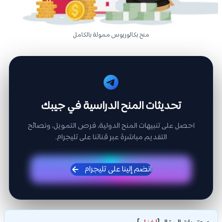
منح بكالوريوس ممولة بالكامل
تحديثات المنح الدراسية في جيبك
احصل على تنبيهات المنح الدولية، فرص التمويل، ونصائح
التقديم مباشرة عبر قناتنا على تليجرام.
انضم إلينا على تليجرام