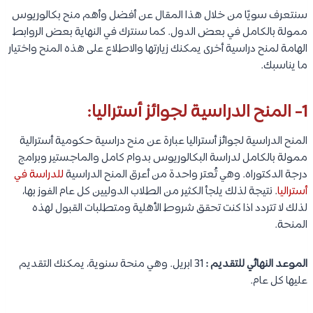
سنتعرف سويًا من خلال هذا المقال عن أفضل وأهم منح بكالوريوس
ممولة بالكامل في بعض الدول. كما سنترك في النهاية بعض الروابط
الهامة لمنح دراسية أخرى يمكنك زيارتها والاطلاع على هذه المنح واختيار
ما يناسبك.
1- المنح الدراسية لجوائز أستراليا:
المنح الدراسية لجوائز أستراليا عبارة عن منح دراسية حكومية أسترالية
ممولة بالكامل لدراسة البكالوريوس بدوام كامل والماجستير وبرامج
درجة الدكتوراه. وهي تُعتر واحدة من أعرق المنح الدراسية
للدراسة في
أستراليا
. نتيجة لذلك يلجأ الكثير من الطلاب الدوليين كل عام الفوز بها،
لذلك لا تتردد اذا كنت تحقق شروط الأهلية ومتطلبات القبول لهذه
المنحة.
الموعد النهائي للتقديم :
31 ابريل. وهي منحة سنوية، يمكنك التقديم
عليها كل عام.