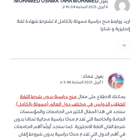
:
MOHAMED OSAMA TAHA MOHAMED
يقول
6 أبريل، 2021 الساعة 10:04 م
اريد روابط منح دراسية ممولة بالكامل لا تشترط شهادة لغة
إنجليزية و شكرا
رد
عماد
:
يقول
7 أبريل، 2021 الساعة 3:49 م
يمكنك الاطلاع على مقال
منح دراسية بدون شرط اللغة
للطلاب الدوليين في مختلف دول العالم (ممولة بالكامل)
.
ستجد في هذا المقال الكثير من الجامعات والمؤسسات
العامة والخاصة التي تقدم منحًا دراسية مجانية تمامًا بدون
شرط اتقان اللغة الانجليزية. كما ستجد أيضًا أهم الجامعات
في أهم الدول التي تقدم منحًا دراسية بدون شروط إتقان