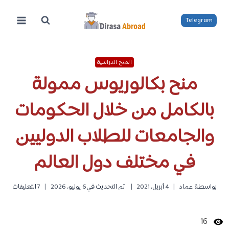
لتجاوز
لى
Telegram
لمحتوى
المنح الدراسية
منح بكالوريوس ممولة
بالكامل من خلال الحكومات
والجامعات للطلاب الدوليين
في مختلف دول العالم
بواسطة
عماد
4 أبريل، 2021
تم التحديث في
6 يوليو، 2026
7 التعليقات
16