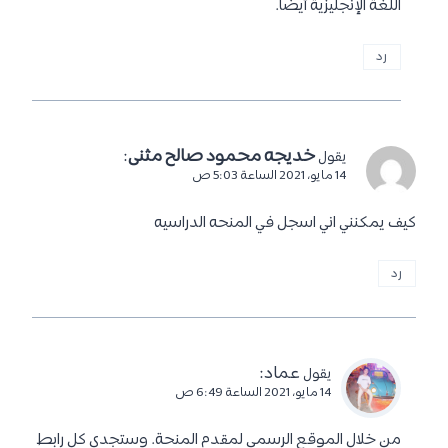
اللغة الإنجليزية أيضًا.
رد
خديجه محمود صالح مثنى
:
يقول
14 مايو، 2021 الساعة 5:03 ص
كيف يمكنني اني اسجل في المنحه الدراسيه
رد
عماد
:
يقول
14 مايو، 2021 الساعة 6:49 ص
من خلال الموقع الرسمي لمقدم المنحة. وستجدي كل رابط