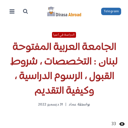
لتجاوز
لى
Telegram
لمحتوى
الدراسة في آسيا
الجامعة العربية المفتوحة
لبنان : التخصصات ، شروط
القبول ، الرسوم الدراسية ،
وكيفية التقديم
بواسطة
عماد
31 ديسمبر، 2022
33