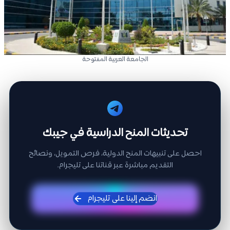
الجامعة العربية المفتوحة
تحديثات المنح الدراسية في جيبك
احصل على تنبيهات المنح الدولية، فرص التمويل، ونصائح
التقديم مباشرة عبر قناتنا على تليجرام.
انضم إلينا على تليجرام