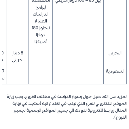
بين 85 – 100 دولار أمريكي
المعتمدة
لبرامج
الدراسات
العليا لا
تتجاوز 180
دولارًا
أمريكيًا
البحرين
8 دينار
بحريني
بح
السعودية
سع
لمزيد من التفاصيل حول رسوم الدراسة في مختلف الفروع، يجب زيارة
الموقع الالكتروني للفرع الذي ترغب في التقدم اليه (ستجد في نهاية
المقال روابط الكترونية تقودك الي جميع المواقع الرسمية لجميع
الفروع).