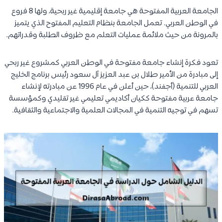
الجامعة العربية المفتوحة هي جامعة إقليمية غير ربحية، ولها 8 فروع
في الوطن العربي. تعمل الجامعة بنظام التعليم المفتوح الذي يتميز
بالمرونة من حيث ملائمة عمليات التعلم مع ظروف الطلبة وقدراتهم.
تعود فكرة إنشاء جامعة مفتوحة في الوطن العربي كمشروع غير ربحي
إلى مبادرة من الأمير طلال بن عبد العزيز آل سعود رئيس برنامج الخليج
العربي للتنمية (أجفند)، حين أعلن في عام 1996 عن مبادرته لإنشاء
جامعة عربية مفتوحة ككيان أكاديمي تعليمي غير تقليدي وكمؤسسة
تسهم في توجيه التنمية في المجالات العلمية والاجتماعية والثقافية.