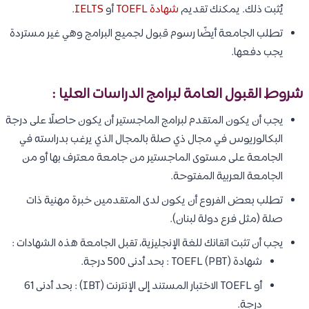
يُثبت ذلك. يمكنك تقديم
شهادة TOEFL
أو
IELTS
.
تطلب الجامعة أيضًا رسوم قبول لجميع البرامج وهي غير مستردة
يجب دفعها.
شروط القبول العامة لبرامج الدراسات العليا :
يجب أن يكون المتقدم لبرامج الماجستير أن يكون حاصلًا على درجة
البكالوريوس في مجال ذي صلة بالمجال الذي يرغب بدراسته في
الجامعة على مستوى الماجستير من جامعة معترف بها أو من
الجامعة العربية المفتوحة.
تطلب بعض الفروع أن يكون لدى المتقدمين خبرة مهنية ذات
صلة (مثل فرع دولة لبنان).
يجب أن تثبت اتقانك للغة الإنجليزية، تقبل الجامعة هذه الشهادات :
شهادة TOEFL (PBT) : بحد أدنى 500 درجة.
أو TOEFL الاختبار المستند إلى الإنترنت (IBT) : بحد أدنى 61
درجة.