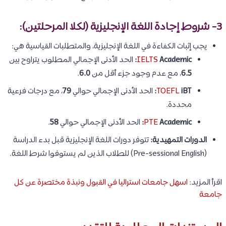
3- شروط إجادة اللغة الإنجليزية (لكلا المرحلتين):
يجب إثبات الكفاءة في اللغة الإنجليزية، والمتطلبات القياسية هي:
Academic:
IELTS
الحد الأدنى الإجمالي المطلوب يتراوح بين
6.5
، مع عدم وجود جزء أقل من
6.0
.
iBT:
TOEFL
الحد الأدنى الإجمالي حوالي
79
، مع درجات فرعية
محددة.
Academic:
PTE
الحد الأدنى الإجمالي حوالي
58
.
الدورات التمهيدية:
تتوفر دورات اللغة الإنجليزية قبل بدء الدراسة
(Pre-sessional English) للطلاب الذين لم يستوفوا شرط اللغة.
اقرأ المزيد:
اسهل جامعات استراليا في القبول ونبذة مختصرة عن كل
جامعة