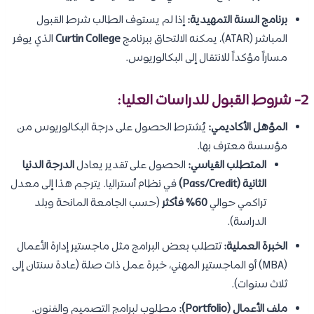
برنامج السنة التمهيدية:
إذا لم يستوف الطالب شرط القبول
المباشر (ATAR)، يمكنه الالتحاق ببرنامج
Curtin College
الذي يوفر
مساراً مؤكداً للانتقال إلى البكالوريوس.
2- شروط القبول للدراسات العليا:
المؤهل الأكاديمي:
يُشترط الحصول على درجة البكالوريوس من
مؤسسة معترف بها.
المتطلب القياسي:
الحصول على تقدير يعادل
الدرجة الدنيا
الثانية (Pass/Credit)
في نظام أستراليا. يترجم هذا إلى معدل
تراكمي حوالي
60% فأكثر
(حسب الجامعة المانحة وبلد
الدراسة).
الخبرة العملية:
تتطلب بعض البرامج مثل ماجستير إدارة الأعمال
(MBA) أو الماجستير المهني، خبرة عمل ذات صلة (عادة سنتان إلى
ثلاث سنوات).
ملف الأعمال (Portfolio):
مطلوب لبرامج التصميم والفنون.