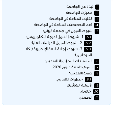
نبذة عن الجامعة:
1.
مميزات الجامعة:
2.
الكليات المتاحة في الجامعة:
3.
أهم التخصصات المتاحة في الجامعة:
4.
شروط القبول في جامعة كيرتن:
5.
1- شروط القبول لدرجة البكالوريوس:
5.1.
2- شروط القبول للدراسات العليا:
5.2.
3- شروط إجادة اللغة الإنجليزية (لكلا
5.3.
المرحلتين):
المستندات المطلوبة للتقديم:
6.
رسوم جامعة كيرتن 2026:
7.
كيفية التقديم؟
8.
خطوات التقديم:
8.1.
الأسئلة الشائعة:
9.
خاتمة:
10.
المصدر:
11.