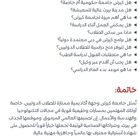
هل كيرتن جامعة حكومية أم خاصة؟
هل مدينة بيرث غالية للمعيشة؟
ما هي أهم ميزة لجامعة كيرتن؟
هل يمكنني العمل أثناء الدراسة؟
ماذا عن سكن الطلاب؟
هل برامج كيرتن في دبي معتمدة دولياً؟
هل تتوفر منح دراسية للطلاب الدوليين؟
ما هي متطلبات القبول لدراسة الطب؟
هل يجب أن أقدم عبر وكيل؟
ما هو موعد بدء العام الدراسي؟
خاتمة:
تُمثل جامعة كيرتن وجهة أكاديمية ممتازة للطلاب الدوليين، خاصة
أولئك المهتمين بمسارات وظيفية قوية في مجالات التكنولوجيا
والهندسة والأعمال. إن تصنيفها العالمي المرموق، وموقعها الجذاب
في بيرث، وشراكاتها الصناعية الوثيقة تجعلها خياراً قوياً للحصول على
شهادة أسترالية معترف بها عالمياً وجاهزية مهنية عالية.