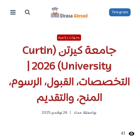
لتجاوز
لى
Telegram
لمحتوى
وجهات دراسية
جامعة كيرتن (Curtin
University) 2026 |
التخصصات، القبول، الرسوم،
المنح، والتقديم
بواسطة
عماد
26 نوفمبر، 2025
41