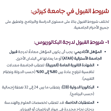
شروط القبول في جامعة كيرتن:
تختلف شروط القبول بناءً على مستوى الدراسة والبرنامج، وتطبق على
جميع الأحرام الجامعية.
1- شروط القبول لدرجة البكالوريوس:
المؤهل الأكاديمي:
يجب أن يكون المؤهل معادلًا لدرجة
قبول
الجامعة الأسترالية (ATAR)
أو ما يعادلها في البلدان الأخرى.
الشهادة الثانوية العامة (العربية):
تتطلب الجامعة معدلات
تنافسية تتراوح عادة بين
80% إلى 90%
(حسب الدولة ونظام
التقييم).
البكالوريا الدولية (IB):
يتطلب ما بين 24 إلى 32 نقطة إجمالية
(حسب البرنامج).
المتطلبات الخاصة:
قد تتطلب تخصصات العلوم والهندسة
درجات نجاح محددة في مواد الرياضيات أو الفيزياء.