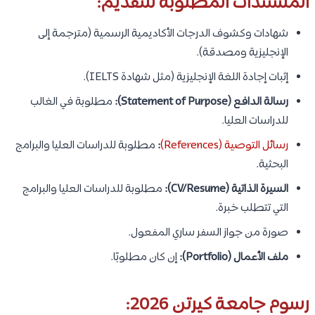
المستندات المطلوبة للتقديم:
شهادات وكشوف الدرجات الأكاديمية الرسمية (مترجمة إلى
الإنجليزية ومصدقة).
إثبات إجادة اللغة الإنجليزية (مثل شهادة IELTS).
رسالة الدافع (Statement of Purpose):
مطلوبة في الغالب
للدراسات العليا.
رسائل التوصية (References)
:
مطلوبة للدراسات العليا والبرامج
البحثية.
السيرة الذاتية (CV/Resume):
مطلوبة للدراسات العليا والبرامج
التي تتطلب خبرة.
صورة من جواز السفر ساري المفعول.
ملف الأعمال (Portfolio):
إن كان مطلوبًا.
رسوم جامعة كيرتن 2026: