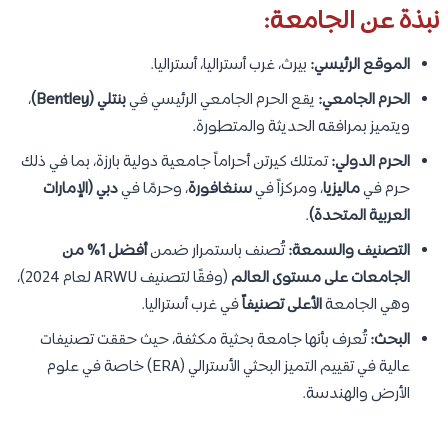
نبذة عن الجامعة:
الموقع الرئيسي:
بيرث، غرب أستراليا، أستراليا.
الحرم الجامعي:
يقع الحرم الجامعي الرئيسي في
بنتلي (Bentley)
،
ويتميز بمرافقه الحديثة والمتطورة.
الحرم الدولي:
تمتلك كيرتن أحراماً جامعية دولية بارزة، بما في ذلك
حرم في
ماليزيا
، ومركزاً في
سنغافورة
، وحرمًا في
دبي (الإمارات
العربية المتحدة)
.
التصنيف والسمعة:
تُصنف باستمرار ضمن
أفضل 1% من
الجامعات على مستوى العالم
(وفقًا لتصنيف ARWU لعام 2024)،
وهي الجامعة
الأعلى تصنيفاً
في غرب أستراليا.
البحث:
تُعرف بأنها جامعة بحثية مكثفة، حيث حققت تصنيفات
عالية في تقييم التميز البحثي الأسترالي (ERA) خاصة في علوم
الأرض والهندسة.