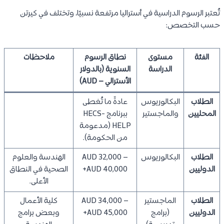
تُعتبر الرسوم الدراسية في أستراليا مرتفعة نسبيًا، وتختلف في كيرتن
حسب التخصص:
الفئة
مستوى
نطاق الرسوم
ملاحظات
الدراسة
السنوية (بالدولار
الأسترالي – AUD)
الطلاب
البكالوريوس
عادةً ما تُغطى
المحليين
والماجستير
ببرنامج HECS-
HELP (مدعومة
من الحكومة).
الطلاب
البكالوريوس
AUD 32,000 –
الهندسة والعلوم
الدوليين
AUD 40,000+
الصحية في النطاق
الأعلى.
الطلاب
الماجستير
AUD 34,000 –
كلية الأعمال
الدوليين
(برامج
AUD 45,000+
وبعض برامج