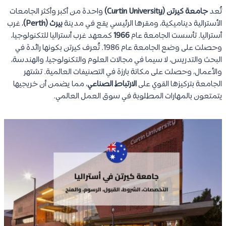
تُعد
جامعة كيرتن (Curtin University)
واحدة من أكبر وأكثر الجامعات
الأسترالية ديناميكية، ومقرها الرئيسي يقع في مدينة
بيرث (Perth)
، غرب
أستراليا. تأسست الجامعة عام
1966
كمعهد غرب أستراليا للتكنولوجيا،
وحصلت على وضع الجامعة عام 1986. تُعرف كيرتن بكونها رائدة في
البحث والتدريس، لا سيما في مجالات العلوم والتكنولوجيا، والهندسة،
والأعمال، وحصلت على مكانة بارزة في التصنيفات العالمية. تشتهر
الجامعة بتركيزها القوي على
الارتباط الصناعي
، مما يضمن أن خريجيها
يتمتعون بالمهارات المطلوبة في سوق العمل العالمي.