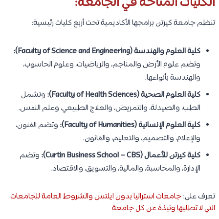
الكليات المتاحة في الجامعة:
تنظم جامعة كيرتن برامجها الأكاديمية تحت أربع كليات رئيسية:
كلية العلوم والهندسة (Faculty of Science and Engineering):
وتضم علوم الأرض والمناجم، والرياضيات، وعلوم الحاسوب،
والهندسة بأنواعها.
كلية العلوم الصحية (Faculty of Health Sciences):
وتشمل
الطب، والصيدلة، والتمريض، والعلاج الطبيعي، وعلم النفس.
كلية العلوم الإنسانية (Faculty of Humanities):
وتضم الفنون،
والإعلام، والتصميم، والتعليم، والقانون.
كلية كيرتن للأعمال (Curtin Business School – CBS):
وتضم
الإدارة، والمحاسبة، والمالية، والتسويق، والاقتصاد.
تعرف على:
جامعات استراليا بدون ايلتس والشروط العامة للجامعات
التي لا تطلبها ونبذة عن كل جامعة