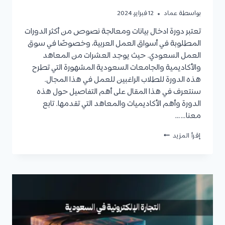
بواسطة
عماد
12 فبراير، 2024
تعتبر دورة ادخال بيانات ومعالجة نصوص من أكثر الدورات
المطلوبة في أسواق العمل العربية، وخصوصًا في سوق
العمل السعودي. حيث يوجد العشرات من المعاهد
والأكاديمية والجامعات السعودية المشهورة التي تطرح
هذه الدورة للطلاب الراغبين للعمل في هذا المجال.
سنتعرف في هذا المقال على أهم التفاصيل حول هذه
الدورة وأهم الأكاديميات والمعاهد التي تقدمها. تابع
معنا……
دورة
إقرأ المزيد
ادخال
بيانات
ومعالجة
نصوص:
الأهداف،
الفئات
المستهدفة،
المدة،
الشروط،