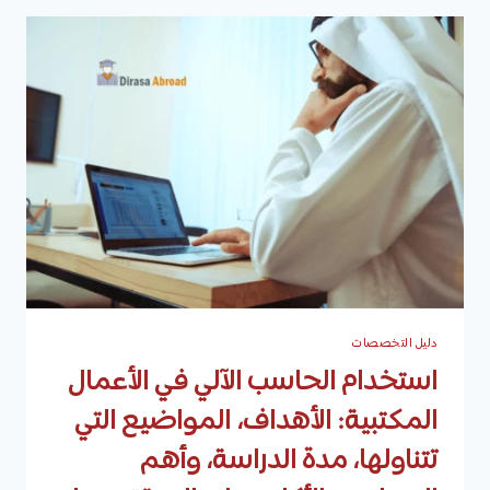
أهمية
الدورة،
الأهداف،
الفئات
المستهدفة،
المعاهد
التي
تقدمه،
ومحاور
الدورة
دليل التخصصات
استخدام الحاسب الآلي في الأعمال
المكتبية: الأهداف، المواضيع التي
تتناولها، مدة الدراسة، وأهم