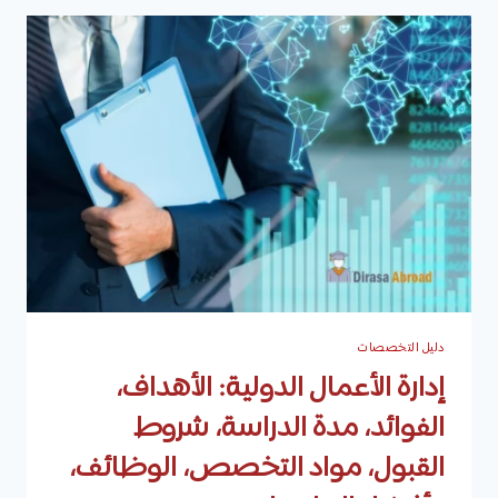
الأهداف،
الفئات
المستهدفة،
مدة
الدراسة،
طرق
الدراسة،
ومحاور
الدراسة
دليل التخصصات
إدارة الأعمال الدولية: الأهداف،
الفوائد، مدة الدراسة، شروط
القبول، مواد التخصص، الوظائف،