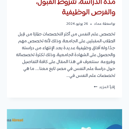
مدة الدراسة، شروط القبول،
والفرص الوظيفية
بواسطة
عماد
26 يونيو، 2024
تخصص علم النفس من أكثر التخصصات طلبًا من قِبل
الطلاب المقبلين على الجامعة، وذلك لأنه تخصص مهم
جدًا وله آفاق وظيفية عديدة بعد الإنتهاء من دراسته
والحصول على الشهادة الجامعية، وذلك لكثرة تخصصاته
وفروعه. سنتعرف في هذا المقال على كافة التفاصيل
حول دراسة علم النفس في مصر، تابع معنا…. ما هي
تخصصات علم النفس في…
دراسة
إقرأ المزيد
علم
النفس
في
مصر
للمصريين
والوافدين:
التخصصات،