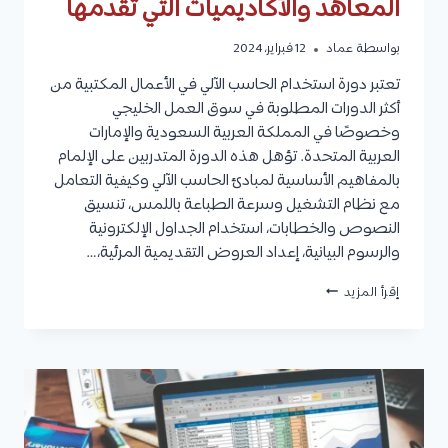
المعاهد والأكاديميات التي تقدمها
بواسطة
عماد
12 فبراير، 2024
تعتبر دورة استخدام الحاسب الآلي في الأعمال المكتبية من
أكثر الدورات المطلوبة في سوق العمل الخليجي
وخصوصًا في المملكة العربية السعودية والإمارات
العربية المتحدة. تؤهل هذه الدورة المتدربين على الإلمام
بالمفاهيم الأساسية لمبادئ الحاسب الآلي وكيفية التعامل
مع نظام التشغيل وسرعة الطباعة باللمس، تنسيق
النصوص والخطابات، استخدام الجداول الإلكترونية
والرسوم البيانية، إعداد العروض التقديمية المرئية،…
استخدام
إقرأ المزيد
الحاسب
الآلي
في
الأعمال
المكتبية:
الأهداف،
المواضيع
التي