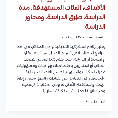
الأهداف، الفئات المستهدفة، مدة
الدراسة، طرق الدراسة، ومحاور
الدراسة
بواسطة
عماد
15 فبراير، 2024
يعتبر برنامج السكرتارية التنفيذية وإدارة المكاتب من أهم
البرامج المطلوبة في أسواق العمل سواءً العربية أو
الإقليمية أو الدولية. حيث يهتم هذا البرنامج بتعريف
الطلاب أو المتدربين باختصاصات وواجبات ومسؤوليات
مدراء المكاتب والمفهوم العلمي للاتصالات الإدارية
وأساليبها وفن التعامل مع القيادات والمرؤوسين وإدارة
الوقت والاستخدام الأمثل له وفن المكاتبات الرسمية
وصياغاتها (الخطاب / المذكرة / التقارير)…
السكرتارية
إقرأ المزيد
التنفيذية
وإدارة
المكاتب: