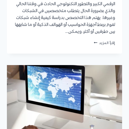
الرقمي الكبير والتطور التكنولوجي الحادث في وقتنا الحالي
والذي بضرورة الحال يتطلب متخصصين في الشبكات
وغيرها. يهتم هذا التخصص بدراسة كيفية إنشاء شبكات
تقوم بربط أجهزة الحواسيب أو الهواتف الذكية أو ما شابهها
بين طرفين أو أكثر، ويمكن…
تخصص
إقرأ المزيد
تقنية
شبكات
الحاسب:
التعريف،
الأهداف،
مدة
الدراسة،
الفرص
الوظيفية،
وأفضل
الجامعات