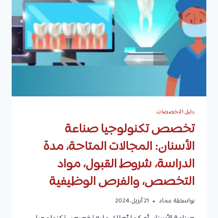
مدة
الدراسة،
شروط
القبول،
والفرص
الوظيفية
دليل التخصصات
تخصص تكنولوجيا صناعة
الأسنان: المجالات المتاحة، مدة
الدراسة، شروط القبول، مواد
التخصص، والفرص الوظيفية
بواسطة
عماد
21 أبريل، 2024