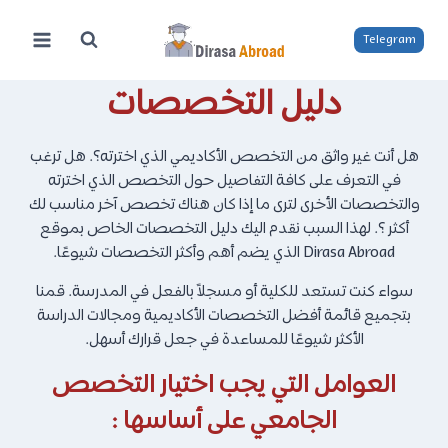
لتجاوز
لى
Telegram
لمحتوى
دليل التخصصات
هل أنت غير واثق من التخصص الأكاديمي الذي اخترته؟. هل ترغب
في التعرف على كافة التفاصيل حول التخصص الذي اخترته
والتخصصات الأخرى لترى ما إذا كان هناك تخصص آخر مناسب لك
أكثر ؟. لهذا السبب نقدم اليك دليل التخصصات الخاص بموقع
Dirasa Abroad الذي يضم أهم وأكثر التخصصات شيوعًا.
سواء كنت تستعد للكلية أو مسجلاً بالفعل في المدرسة. قمنا
بتجميع قائمة أفضل التخصصات الأكاديمية ومجالات الدراسة
الأكثر شيوعًا للمساعدة في جعل قرارك أسهل.
العوامل التي يجب اختيار التخصص
الجامعي على أساسها :