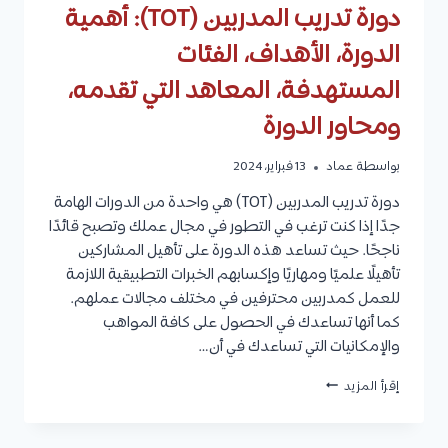
دورة تدريب المدربين (TOT): أهمية
الدورة، الأهداف، الفئات
المستهدفة، المعاهد التي تقدمه،
ومحاور الدورة
بواسطة
عماد
13 فبراير، 2024
دورة تدريب المدربين (TOT) هي واحدة من الدورات الهامة
جدًا إذا كنت ترغب في التطور في مجال عملك وتصبح قائدًا
ناجحًا. حيث تساعد هذه الدورة على تأهيل المشاركين
تأهيلًا علميًا ومهاريًا وإكسابهم الخبرات التطبيقية اللازمة
للعمل كمدربين محترفين في مختلف مجالات عملهم.
كما أنها تساعدك في الحصول على كافة المواهب
والإمكانيات التي تساعدك في أن…
دورة
إقرأ المزيد
تدريب
المدربين
(TOT):