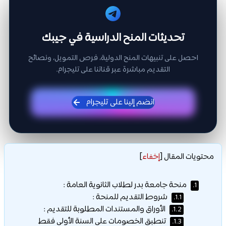
تحديثات المنح الدراسية في جيبك
احصل على تنبيهات المنح الدولية، فرص التمويل، ونصائح
التقديم مباشرة عبر قناتنا على تليجرام.
انضم إلينا على تليجرام
محتويات المقال
[
إخفاء
]
منحة جامعة بدر لطلاب الثانوية العامة :
1.
شروط التقديم للمنحة :
1.1.
الأوراق والمستندات المطلوبة للتقديم :
1.2.
تنطبق الخصومات على السنة الأولى فقط
1.3.