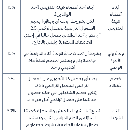
أبناء
أبناء أحد أعضاء هيئة التدريس (أحد
15%
أعضاء
الوالدين).
هيئة
لكن بشروط : يجب أن يجتازوا جميع
التدريس
الفصول الدراسية بمعدل تراكمي 2.5.
أن يكون أحد الوالدين يعمل حاليا في إحدى
الجامعات المصرية وليس بالخارج.
وفاة ولي
بشرط أن تحدث حالة الوفاة أثناء الدراسة في
15%
الأمر /
جامعة بدر، ويستمر الخصم لمدة عام
الوصي
أكاديمي واحد.
خصم
يجب أن يحصل كلا الأخوين على المعدل
5%
الأشقاء
التراكمي المعدل التراكمي 2.55.
يُلغى خصم الشقيقين في حالة حصول
أحدهما على معدل تراكمي أقل من 2.5.
أبناء
يُمنح أبناء شهداء الجيش والشرطة خصمًا
50%
الشهداء
اعتبارًا من العام الدراسي الثاني، ويستمر
طوال سنوات الجامعة، بشرط حصولهم