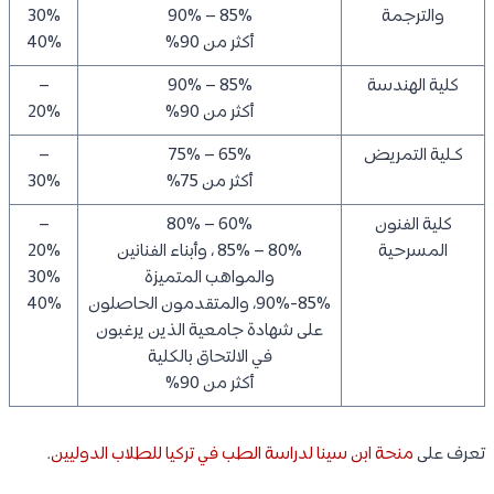
والترجمة
85% – 90%
30%
أكثر من 90%
40%
كلية الهندسة
85% – 90%
–
أكثر من 90%
20%
كـلية التمريض
65% – 75%
–
أكثر من 75%
30%
كلية الفنون
60% – 80%
–
المسرحية
80% – 85% ، وأبناء الفنانين
20%
والمواهب المتميزة
30%
85%-90%، والمتقدمون الحاصلون
40%
على شهادة جامعية الذين يرغبون
في الالتحاق بالكلية
أكثر من 90%
تعرف على
منحة ابن سينا لدراسة الطب في تركيا للطلاب الدوليين
.