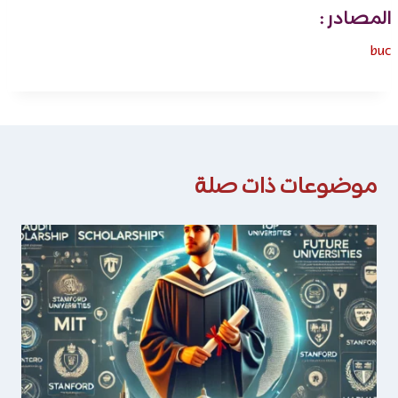
المصادر :
buc
موضوعات ذات صلة