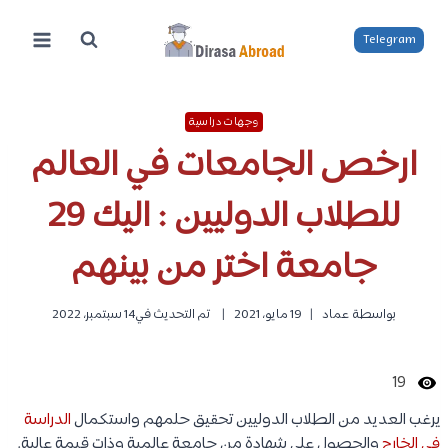
لتجاوز
لى
Telegram
لمحتوى
وجهات دراسية
ارخص الجامعات في العالم
للطلاب الدوليين : اليك 29
جامعة اختر من بينهم
بواسطة
عماد
19 مايو، 2021
تم التحديث في
14 سبتمبر، 2022
19
يرغب العديد من الطلاب الدوليين تحقيق حلمهم واستكمال
الدراسة
في الخارج
والحصول على شهادة من جامعة عالمية وذات قيمة عالية.