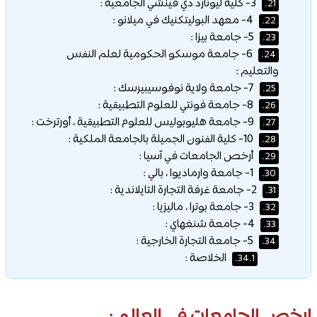
3- كلية ليونارد دي فينشي الجامعية :
21.
4- معهد البوليتكنيك في ميلانو :
22.
5- جامعة بيزا :
23.
6- جامعة موسكو الحكومية لعلم النفس
24.
والتعليم :
7- جامعة ولاية نوفوسيبيرسك :
25.
8- جامعة فونتي للعلوم التطبيقية :
26.
9- جامعة هليوبوليس للعلوم التطبيقية ، أورترخت :
27.
10- كلية الفنون الجميلة بالجامعة الملكية :
28.
أرخص الجامعات في آسيا :
29.
1- جامعة وارماديوا ، بالي :
30.
2- جامعة غرفة التجارة التايلاندية :
31.
3- جامعة بوترا ، ماليزيا :
32.
4- جامعة شنغهاي :
33.
5- جامعة التجارة الخارجية :
34.
الخلاصة :
34.1.