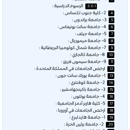
الرسوم الدراسية :
3.0.1.
2- كلية جنوب تكساس :
4.
3- جامعة براندون :
5.
4- جامعة سانت بونيفاس :
6.
5- جامعة جيلف :
7.
6- جامعة ميموريال :
8.
7- جامعة شمال كولومبيا البريطانية :
9.
8- جامعة كالجاري :
10.
9- جامعة سيمون فريزر :
11.
ارخص الجامعات في المملكة المتحدة :
12.
1- جامعة يورك سانت جون :
13.
2- جامعة كوفنتري :
14.
3- جامعة باكينجهامشير :
15.
4- جامعة بولتون :
16.
5- كلية هاربر آدمز الجامعية :
17.
ارخص الجامعات في أوروبا :
18.
1- جامعة هايدلبرغ :
19.
2- جامعة برلين الحرة :
20.