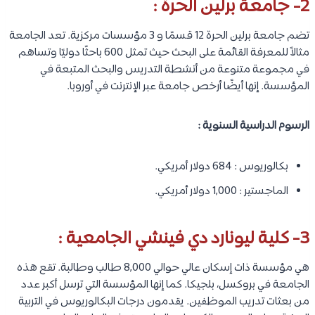
2- جامعة برلين الحرة :
تضم جامعة برلين الحرة 12 قسمًا و 3 مؤسسات مركزية. تعد الجامعة
مثالاً للمعرفة القائمة على البحث حيث تمثل 600 باحثًا دوليًا وتساهم
في مجموعة متنوعة من أنشطة التدريس والبحث المتبعة في
المؤسسة. إنها أيضًا أرخص جامعة عبر الإنترنت في أوروبا.
الرسوم الدراسية السنوية :
بكالوريوس : 684 دولار أمريكي.
الماجستير : 1,000 دولار أمريكي.
3- كلية ليونارد دي فينشي الجامعية :
هي مؤسسة ذات إسكان عالي حوالي 8,000 طالب وطالبة. تقع هذه
الجامعة في بروكسل، بلجيكا. كما إنها المؤسسة التي ترسل أكبر عدد
من بعثات تدريب الموظفين. يقدمون درجات البكالوريوس في التربية