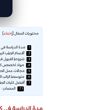
محتويات المقال
[
إخفاء
]
مدة الدراسة في ك
1.
أقسام الطب البي
2.
شروط القبول في 
3.
مواد تخصص كلية
4.
مجالات عمل الطب
5.
متوسط الراتب ال
6.
أفضل كليات الطب 
7.
المصادر :
7.1.
مدة الدراسة في ك