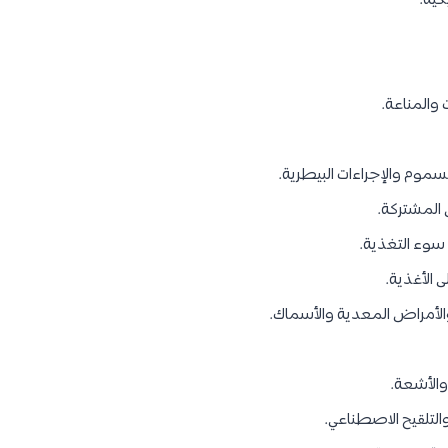
كية.
 والمناعة.
وم والإجراءات البيطرية.
المشتركة.
وء التغذية.
 الأغذية.
لأمراض المعدية والأسماك.
والأشعة.
التلقيح الاصطناعي.