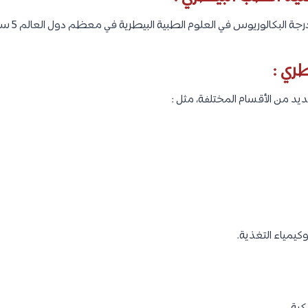
البكالوريوس في العلوم الطبية البيطرية في معظم دول العالم 5 سنوات.
ري :
يد من الأقسام المختلفة، مثل :
كيمياء التغذية.