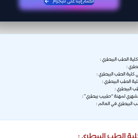
انضم إلينا على تليجرام
لية الطب البيطري :
طري :
كلية الطب البيطري :
 الطب البيطري :
 البيطري :
شهري لمهنة “طبيب بيطري” :
البيطري في العالم :
لية الطب البيطري :