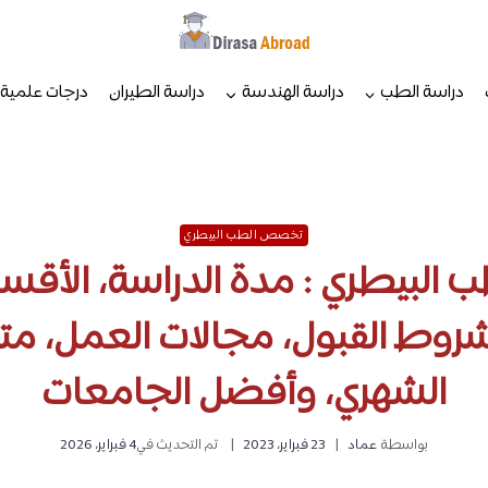
دراسة الطب
دراسة الهندسة
دراسة الطيران
درجات علمية
تخصص الطب البيطري
ب البيطري : مدة الدراسة، الأقسا
ط القبول، مجالات العمل، مت
الشهري، وأفضل الجامعات
بواسطة
عماد
23 فبراير، 2023
تم التحديث في
4 فبراير، 2026