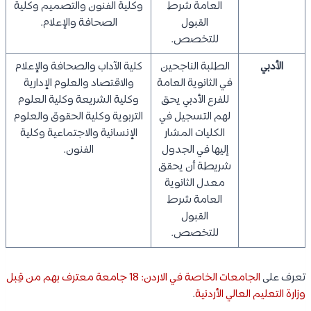
العامة شرط
وكلية الفنون والتصميم وكلية
القبول
الصحافة والإعلام.
للتخصص.
الأدبي
الطلبة الناجحين
كلية الآداب والصحافة والإعلام
في الثانوية العامة
والاقتصاد والعلوم الإدارية
للفرع الأدبي يحق
وكلية الشريعة وكلية العلوم
لهم التسجيل في
التربوية وكلية الحقوق والعلوم
الكليات المشار
الإنسانية والاجتماعية وكلية
إليها في الجدول
الفنون.
شريطة أن يحقق
معدل الثانوية
العامة شرط
القبول
للتخصص.
تعرف على
الجامعات الخاصة في الاردن: 18 جامعة معترف بهم من قِبل
وزارة التعليم العالي الأردنية
.