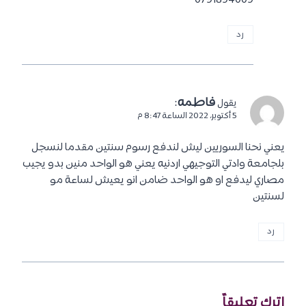
0791894009
رد
فاطمه
:
يقول
5 أكتوبر، 2022 الساعة 8:47 م
يعني نحنا السوريين ليش لندفع رسوم سنتين مقدما لنسجل
بلجامعة وادتي التوجيهي اردنيه يعني هو الواحد منين بدو يجيب
مصاري ليدفع او هو الواحد ضامن انو يعيش لساعة مو
لسنتين
رد
اترك تعليقاً