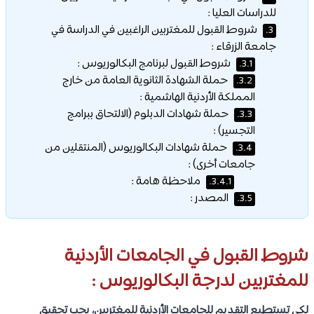
للدراسات العليا :
شروط القبول للمغتربين الراغبين في الدراسة في
3.
جامعة الزرقاء :
شروط القبول لبرنامج البكالوريوس :
3.1.
حملة الشهادة الثانوية العامة من خارج
3.2.
المملكة الأردنية الهاشمية :
حملة شهادات الدبلوم (الالتحاق ببرامج
3.3.
التجسير) :
حملة شهادات البكالوريوس (المنتقلين من
3.4.
جامعات أخرى) :
ملاحظة هامة :
3.4.1.
المصدر :
3.5.
شروط القبول في الجامعات الأردنية
للمغتربين لدرجة البكالوريوس :
لكي تستطيع التقديم للجامعات الأردنية للمغتربين، يجب تحقيق