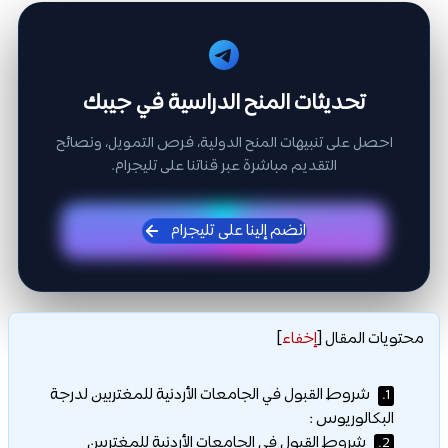
تحديثات المنح الدراسية في جيبك
احصل على تنبيهات المنح الدولية، فرص التمويل، ونصائح
التقديم مباشرة عبر قناتنا على تليجرام.
انضم إلينا على تليجرام
محتويات المقال
[
إخفاء
]
شروط القبول في الجامعات الأردنية للمغتربين لدرجة
1.
البكالوريوس :
شروط القبول في الجامعات الأردنية للمغتربين
2.