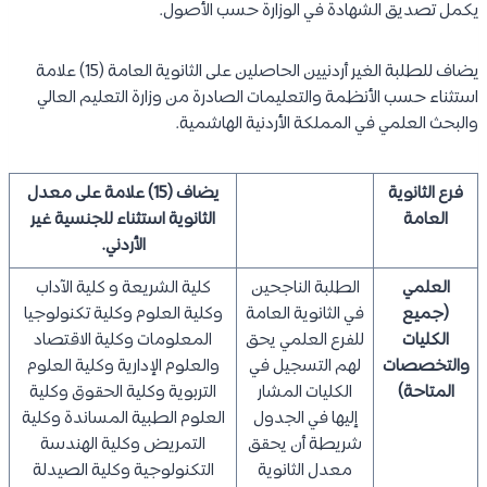
يكمل تصديق الشهادة في الوزارة حسب الأصول.
يضاف للطلبة الغير أردنيين الحاصلين على الثانوية العامة (15) علامة
استثناء حسب الأنظمة والتعليمات الصادرة من وزارة التعليم العالي
والبحث العلمي في المملكة الأردنية الهاشمية.
فرع الثانوية
يضاف (15) علامة على معدل
العامة
الثانوية استثناء للجنسية غير
الأردني.
العلمي
الطلبة الناجحين
كلية الشريعة و كلية الآداب
(جميع
في الثانوية العامة
وكلية العلوم وكلية تكنولوجيا
الكليات
للفرع العلمي يحق
المعلومات وكلية الاقتصاد
والتخصصات
لهم التسجيل في
والعلوم الإدارية وكلية العلوم
المتاحة)
الكليات المشار
التربوية وكلية الحقوق وكلية
إليها في الجدول
العلوم الطبية المساندة وكلية
شريطة أن يحقق
التمريض وكلية الهندسة
معدل الثانوية
التكنولوجية وكلية الصيدلة