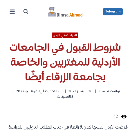
لتجاوز
لى
Telegram
لمحتوى
الدراسة في الأردن
شروط القبول في الجامعات
الأردنية للمغتربين والخاصة
بجامعة الزرقاء أيضًا
بواسطة
عماد
26 سبتمبر، 2021
تم التحديث في
18 نوفمبر، 2022
5 التعليقات
12
فرضت الأردن نفسها كدولة رائعة في جذب الطلاب الدوليين للدراسة