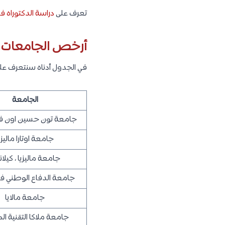
متوسط تكلفة الدر
البكالوريوس : تتراوح دراسة البكالوريو
درجة الماجستير ودرجة الدكتوراه : تتراوح
تكاليف المعيشة و
بكل تأكيد تختلف تكاليف الس
والمعيشة في ماليزيا، كما يلي
ايجار السكن.
تكلفة الطعام.
المواصلات.
الموافق الخاصة بالسكن(كه
والأدوات والمستلزمات ا