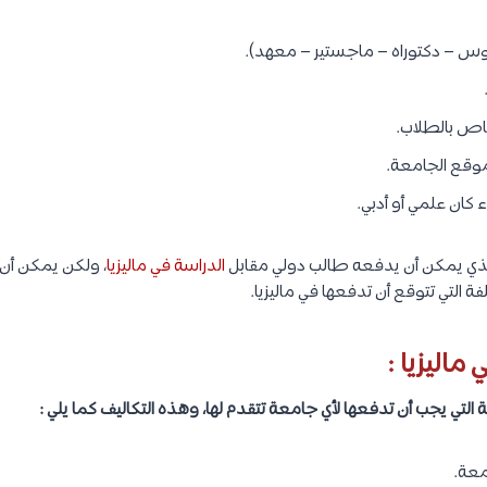
يوس – دكتوراه – ماجستير – معهد).
اص بالطلاب.
وقع الجامعة.