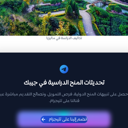
تكاليف الدراسة في ماليزيا
تحديثات المنح الدراسية في جيبك
حصل على تنبيهات المنح الدولية، فرص التمويل، ونصائح التقديم مباشرة عبر
قناتنا على تليجرام.
انضم إلينا على تليجرام