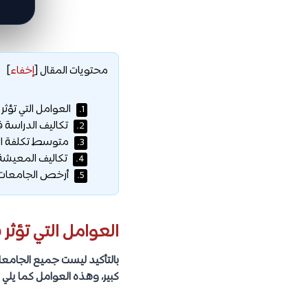
محتويات المقال
[
إخفاء
]
العوامل التي تؤثر 
1.
تكاليف الدراسة في
2.
متوسط تكلفة الد
3.
تكاليف المعيشة 
4.
أرخص الجامعات في
5.
العوامل التي تؤثر 
بالتأكيد ليست جميع الجامعات
كبير، وهذه العوامل كما يلي :