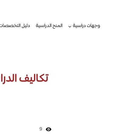
لتجاوز
لى
لمحتوى
وجهات دراسية
المنح الدراسية
دليل التخصصات
9