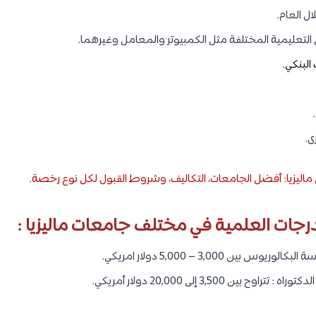
ان علمي أو أدبي.
الذي يمكن أن يدفعه طالب دولي مقابل
الدراسة في ماليزيا
، ولكن يمكن أ
 التي تتوقع أن تدفعها في ماليزيا.
ماليزيا :
التي يجب أن تدفعها لأي جامعة تتقدم لها، وهذه التكاليف كما يلي :
معة.
ل العام.
لتعليمية المختلفة مثل الكمبيوتر والمعامل وغيرهما.
البنكي.