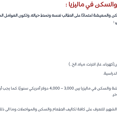
ى.
ماليزيا: أفضل الجامعات، التكاليف، وشروط القبول لكل نوع رخصة
.