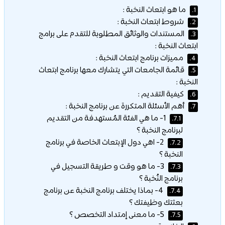
ما هو ابتعاث النخبة :
1.
شروط ابتعاث النخبة :
2.
المستندات والوثائق المطلوبة للتقدم على برامج
3.
ابتعاث النخبة :
مميزات برنامج ابتعاث النخبة :
4.
قائمة الجامعات التي يتشارك معها برنامج ابتعاث
5.
النخبة :
كيفية التقديم :
6.
أهم الأسئلة المتكررة عن برنامج النخبة :
7.
1- ما هي الفئة المُستهدفة من التقديم
7.1.
لبرنامج النخبة ؟​
2- اهي دول الإبتعاث الخاصة في برنامج
7.2.
النخبة ؟
3- ما هو وقت و طريقة التسجيل في
7.3.
برنامج النُخبة ؟​
4- بماذا يختلف برنامج النخبة عن برنامج
7.4.
بعثتك وظيفتك ؟​
5- ما معنى إمتداد التخصص ؟
7.5.