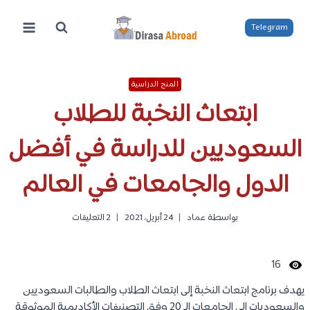
لتجاوز
لى
Telegram
لمحتوى
المنح الدراسية
ابتعاث النخبة للطلاب
السعوديين للدراسة في أفضل
الدول والجامعات في العالم
بواسطة
عماد
24 أبريل، 2021
2 التعليقات
16
يهدف برنامج ابتعاث النخبة إلى ابتعاث الطلاب والطالبات السعوديين
والسعوديات إلى الجامعات الـ 20 وفق التصنيفات الأكاديمية الموثوقة