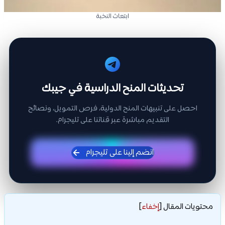
ابتعاث النخبة
تحديثات المنح الدراسية في جيبك
احصل على تنبيهات المنح الدولية، فرص التمويل، ونصائح
التقديم مباشرة عبر قناتنا على تليجرام.
انضم إلينا على تليجرام
محتويات المقال
[
إخفاء
]