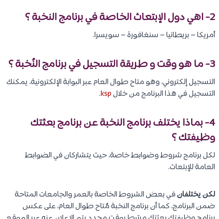
2- اهي دول الإبتعاث الخاصة في برنامج النخبة ؟
أمريكا – بريطانيا – سنغافورة – سويسرا.
3- ما هو وقت و طريقة التسجيل في برنامج النُخبة ؟​
التسجيل إلكتروني، وهو متاح طوال العام عبر البوابة الإلكترونية، يمكنك
التسجيل في هذا البرنامج من خلال
ksp
.
4- بماذا يختلف برنامج النخبة عن برنامج
بعثتك
وظيفتك
؟​
لكل برنامج شروط وضوابط خاصة، حيث يتشاركان في الضوابط
العامة للإبتعاث.
لكن يختلفان
في بعض الشروط الخاصة بالعمر والجامعات المتاحة
ضمن البرنامج، كما أن برنامج النخبة مُتاح طوال العام، على عكس
برنامج وظيفتك بعثتك مرتبط بوقت محدد يتم الإعلان عنه عبر الموقع