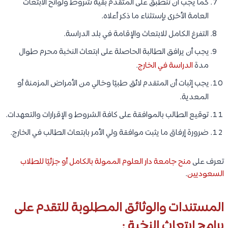
كما يجب أن تنطبق على المتقدم بقية شروط ولوائح الابتعاث
العامة الأخرى بإستثناء ما ذكر أعلاه.
التفرغ الكامل للابتعاث والإقامة في بلد الدراسة.
يجب أن يرافق الطالبة الحاصلة على ابتعاث النخبة محرم طوال
مدة
الدراسة في الخارج
.
يجب إثبات أن المتقدم لائق طبيًا وخالي من الأمراض المزمنة أو
المعدية.
توقيع الطالب بالموافقة على كافة الشروط و الإقرارات والتعهدات.
ضرورة إرفاق ما يثبت موافقة ولي الأمر بابتعاث الطالب في الخارج.
تعرف على
منح جامعة دار العلوم الممولة بالكامل أو جزئيًا للطلاب
السعوديين
.
المستندات والوثائق المطلوبة للتقدم على
برامج ابتعاث النخبة :