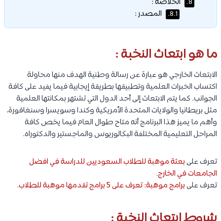
الخلاصة :
8.
المصدر :
8.1.
ما هو ابتعاث النخبة :
الابتعاث الخارجي هو عبارة عن رسالة وطنية الهدف منها محاولة
اكتساب الخبرات العلمية وتطبيقها بطريقة إيجابية فيما يفيد على كافة
الجوانب. كما يتم الابتعاث إلى أحد الدول التي تشتهر بمكانتها العلمية
مثل بريطانيا والولايات المتحدة الأمريكية وكندا وسويسرا وسنغافورة،
وأهم ما يميز هذا البرنامج أنه متاح طوال العام فيما يخص كافة
المراحل التعليمية المختلفة البكالوريوس والماجستير والدكتوراه.
تعرف على
بعثة موهبة للطلاب السعوديين للدراسة في افضل
الجامعات في الخارج
.
تعرف على
برامج موهبة: تعرف على 5 برامج تقدمها موهبة للطلاب
.
شروط ابتعاث النخبة :