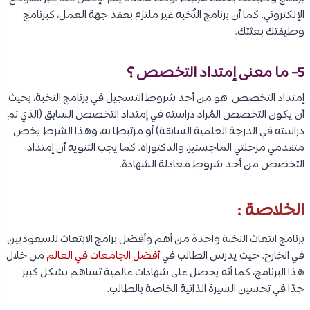
الإلكتروني. كما أن برنامج النُخبه غير ملتزم بعقد جهة العمل، كبرنامج
وظيفتك بعثتك.
5- ما معنى إمتداد التخصص ؟
إمتداد التخصص هو من أحد شروط التسجيل في برنامج النخبة، بحيث
أن يكون التخصص المُراد دراسته في إمتداد التخصص السابق (الذي تم
دراسته في الدرجة العلمية السابقة) أو مرتبطا به، وهذا الشرط يخص
متقدمي مرحلتي الماجستير، والدكتوراه. كما يجب التنويه أن إمتداد
التخصص من أحد شروط معادلة الشهادة.
الخلاصة :
برنامج ابتعاث النخبة واحدة من أهم وأفضل برامج الابتعاث للسعوديين
في الخارج. حيث يدرس الطالب في
أفضل الجامعات في العالم
من خلال
هذا البرنامج، كما أنه يحصل على شهادات عالمية تساهم بشكل كبير
جدًا في تحسين السيرة الذاتية الخاصة بالطالب.