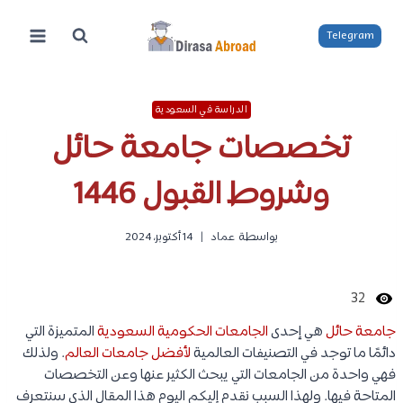
لتجاوز
لى
Telegram
لمحتوى
الدراسة في السعودية
تخصصات جامعة حائل
وشروط القبول 1446
بواسطة
عماد
14 أكتوبر، 2024
32
جامعة حائل
هي إحدى
الجامعات الحكومية السعودية
المتميزة التي
دائمًا ما توجد في التصنيفات العالمية
لأفضل جامعات العالم
. ولذلك
فهي واحدة من الجامعات التي يبحث الكثير عنها وعن التخصصات
المتاحة فيها. ولهذا السبب نقدم إليكم اليوم هذا المقال الذي سنتعرف