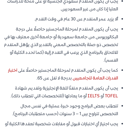
يجب أن يكون المتقدم سعودي الجنسية أو على منحة للدراسات
العليا إذا كان من غير السعوديين.
ألا يزيد عمر المتقدم عن 30 عام في وقت التقدم.
يجب أن يكون المتقدم لمرحلة الماجستير حاصلًا على درجة
البكالوريوس من جامعة سعودية أو جامعة أخرى معترف بها في
تخصص ذو صلة بالتخصص المعني بالتقدير الذي يؤهل المتقدم
للالتحاق بالبرنامج الذي يرغب في التقدم إليه (كما تحدد الكلية أو
القسم).
كما يجب أن يكون المتقدم لمرحلة الماجستير حاصلًا على
اختبار
القدرات العامة للجامعيين
بدرجة لا تقل عن 65.
يجب أن يكون المتقدم متقنًا للغة الإنجليزية وتقديم شهادة
TOFEL
أو
IELTS
أو ما يعادلها (للتخصصات التي تتطلب ذلك).
تتطلب بعض البرامج وجود خبرة عملية في نفس مجال
التخصص تتراوح بين 1 – 3 سنوات (حسب متطلبات البرنامج).
يجب اجتياز أي اختبارات قبول أو مقابلات شخصية تعقدها الكلية أو