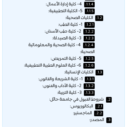
4- كلية إدارة الأعمال:
1.1.4.
5- الكلية التطبيقية:
1.1.5.
الكليات الصحية:
1.2.
1- كلية الطب:
1.2.1.
2- كلية طب الأسنان:
1.2.2.
3- كلية الصيدلة:
1.2.3.
4- كلية الصحية والمعلوماتية
1.2.4.
الصحية:
5- كلية التمريض:
1.2.5.
6- كلية العلوم الطبية التطبيقية:
1.2.6.
الكليات الإنسانية:
1.3.
1- كلية الشريعة والقانون:
1.3.1.
2- كلية الآداب والفنون:
1.3.2.
3- كلية التربية:
1.3.3.
شروط القبول في جامعة حائل:
2.
البكالوريوس:
2.1.
الماجستير:
2.2.
المصدر:
3.