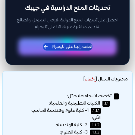
تحديثات المنح الدراسية في جيبك
احصل على تنبيهات المنح الدولية، فرص التمويل، ونصائح
التقديم مباشرة عبر قناتنا على تليجرام.
انضم إلينا على تليجرام
محتويات المقال
[
إخفاء
]
تخصصات جامعة حائل:
1.
الكليات التطبيقية والعلمية:
1.1.
1- كلية علوم وهندسة الحاسب
1.1.1.
الآلي:
2- كلية الهندسة:
1.1.2.
3- كلية العلوم:
1.1.3.