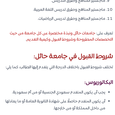
ماجستير المناهج وطرق التدريس.
ماجستير المناهج وطرق تدريس اللغة العربية.
ماجستير المناهج وطرق تدريس الرياضيات.
تعرف على:
جامعات حائل ونبذة مختصرة عن كل جامعة من حيث
التخصصات المطروحة وشروط القبول وكيفية التقديم
.
شروط القبول في جامعة حائل:
تختلف شروط القبول باختلاف الدرجة التي يتقدم إليها الطالب، كما يلي:
البكالوريوس:
يجب أن يكون المتقدم سعودي الجنسية أو من أم سعودية.
أن يكون المتقدم حاصلًا على شهادة الثانوية العامة أو ما يعادلها
من داخل المملكة أو من خارجها.