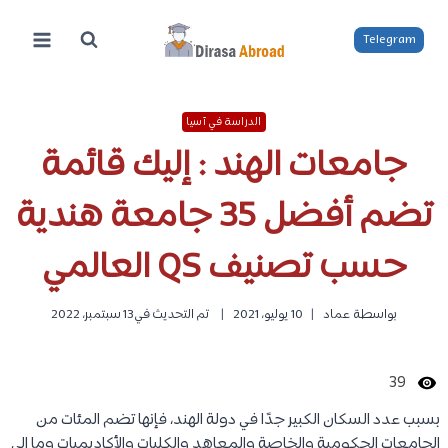
لتجاوز
لى
Telegram
لمحتوى
الدراسة في آسيا
جامعات الهند : إليك قائمة
تضم أفضل 35 جامعة هندية
حسب تصنيف QS العالمي
بواسطة
عماد
10 يوليو، 2021
تم التحديث في
13 سبتمبر، 2022
39
بسبب عدد السكان الكبير جدًا في دولة الهند، فإنها تضم المئات من
الجامعات الحكومية والخاصة والمعاهد والكليات والأكاديميات وما الى