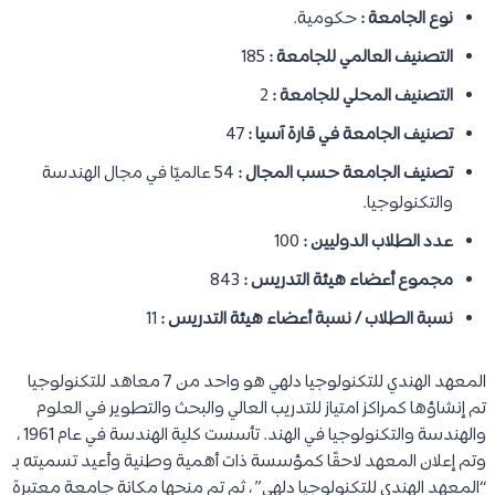
نوع الجامعة :
حكومية.
التصنيف العالمي للجامعة :
185
التصنيف المحلي للجامعة :
2
تصنيف الجامعة في قارة آسيا :
47
تصنيف الجامعة حسب المجال :
54 عالميًا في مجال الهندسة
والتكنولوجيا.
عدد الطلاب الدوليين :
100
مجموع أعضاء هيئة التدريس :
843
نسبة الطلاب / نسبة أعضاء هيئة التدريس :
11
المعهد الهندي للتكنولوجيا دلهي هو واحد من 7 معاهد للتكنولوجيا
تم إنشاؤها كمراكز امتياز للتدريب العالي والبحث والتطوير في العلوم
والهندسة والتكنولوجيا في الهند. تأسست كلية الهندسة في عام 1961 ،
وتم إعلان المعهد لاحقًا كمؤسسة ذات أهمية وطنية وأعيد تسميته بـ
“المعهد الهندي للتكنولوجيا دلهي” ، ثم تم منحها مكانة جامعة معتبرة