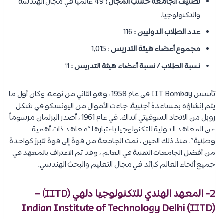
تصنيف الجامعة حسب المجال :
49 عالميًا في مجال الهندسة
والتكنولوجيا.
عدد الطلاب الدوليين :
116
مجموع أعضاء هيئة التدريس :
1,015
نسبة الطلاب / نسبة أعضاء هيئة التدريس :
11
تأسس IIT Bombay في عام 1958 ، وهو الثاني من نوعه، وكان أول ما
يتم إنشاؤه بمساعدة أجنبية. جاءت الأموال من اليونسكو في شكل
روبل من الاتحاد السوفيتي آنذاك. في عام 1961 ، أصدر البرلمان مرسوماً
عن المعاهد الدولية للتكنولوجيا باعتبارها “معاهد ذات أهمية
وطنية”. منذ ذلك الحين ، نمت الجامعة من قوة إلى قوة لتبرز كواحدة
من أفضل الجامعات التقنية في العالم ، وقد تم الاعتراف بالمعهد في
جميع أنحاء العالم كرائد في مجال التعليم والبحث الهندسي.
2- المعهد الهندي للتكنولوجيا دلهي (IITD) –
Indian Institute of Technology Delhi (IITD)