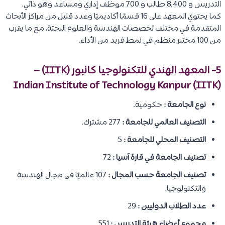
التدريس و 8,400 طالب و 700 موظف إداري ومساعد وهو ذاتي.
كما يحتوي المعهد على 16 قسمًا أكاديميًا وعدد قليل من مراكز الأبحاث
المتقدمة في مختلف تخصصات الهندسة والعلوم البحتة، مع ما يقرب
من 100 مختبر منظم في نمط فريد من الأداء.
5- المعهد الهندي للتكنولوجيا كانبور (IITK) –
Indian Institute of Technology Kanpur (IITK)
نوع الجامعة :
حكومية.
التصنيف العالمي للجامعة :
277 مشترك.
التصنيف المحلي للجامعة :
5
تصنيف الجامعة في قارة آسيا :
72
تصنيف الجامعة حسب المجال :
107 عالميًا في مجال الهندسة
والتكنولوجيا.
عدد الطلاب الدوليين :
29
مجموع أعضاء هيئة التدريس :
551