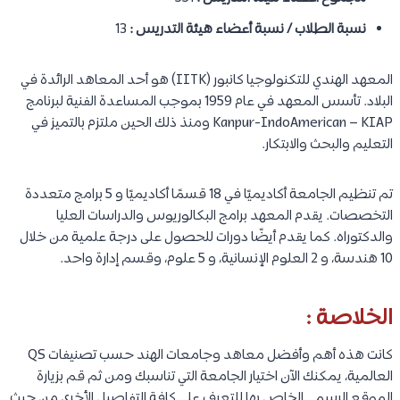
نسبة الطلاب / نسبة أعضاء هيئة التدريس :
13
المعهد الهندي للتكنولوجيا كانبور (IITK) هو أحد المعاهد الرائدة في
البلاد. تأسس المعهد في عام 1959 بموجب المساعدة الفنية لبرنامج
Kanpur-IndoAmerican – KIAP ومنذ ذلك الحين ملتزم بالتميز في
التعليم والبحث والابتكار.
تم تنظيم الجامعة أكاديميًا في 18 قسمًا أكاديميًا و 5 برامج متعددة
التخصصات. يقدم المعهد برامج البكالوريوس والدراسات العليا
والدكتوراه. كما يقدم أيضًا دورات للحصول على درجة علمية من خلال
10 هندسة، و 2 العلوم الإنسانية، و 5 علوم، وقسم إدارة واحد.
الخلاصة :
كانت هذه أهم وأفضل معاهد وجامعات الهند حسب تصنيفات QS
العالمية، يمكنك الآن اختيار الجامعة التي تناسبك ومن ثم قم بزيارة
الموقع الرسمي الخاص بها للتعرف على كافة التفاصيل الأخرى من حيث