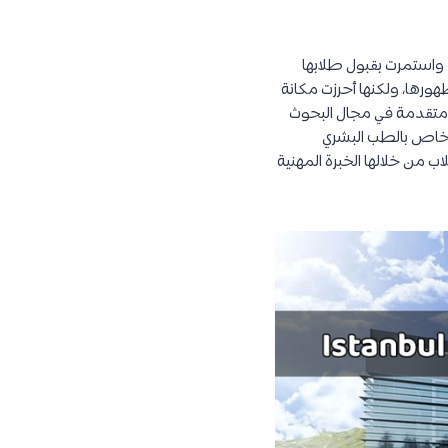
الخاصة المتميزة. تأسست الجامعة في عام 2018 واستمرت بقبول طلابها
ة ظهورها، ولكنها أحرزت مكانة
ت متقدمة في مجال البحوث
ى خاص بالطب البشري
ن خلالها الخبرة المهنية