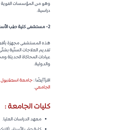
دراسية.
2- مستشفى كلية طب الأسنان :
هذه المستشفى مجهزة بأفضل 
تقديم العلاجات السنّية بشت
عيادات المحاكاة الحديثة ومخ
والدولية.
اقرأ أيضًا :
جامعة اسطنبول بيل
الجامعي
.
كليات الجامعة :
معهد الدراسات العليا.
كلية طب الأسنان (التركية 