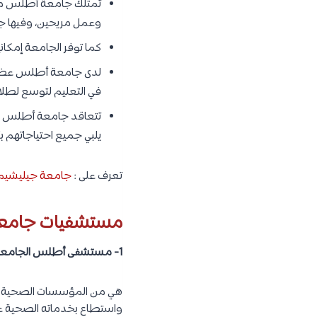
وعمل مريحين، وفيها جم
كما توفر الجامعة إمك
لدى جامعة أطلس عضوية ف
في التعليم لتوسع لطلابه
تتعاقد جامعة أطلس مع 
يلبي جميع احتياجاتهم 
تعرف على :
جامعة جيليشيم :
مستشفيات جامع
1- مستشفى أطلس الجامعي :
واستطاع بخدماته الصحية عال