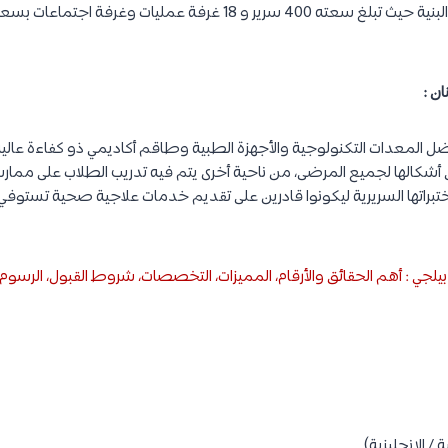
المعدات التكنولوجية والأجهزة الطبية وطاقم أكاديمي ذو كفاءة عالية
ّى أشكالها لجميع المرضى، من ناحية أخرى يتم فيه تدريب الطلاب على مم
تبراتها السريرية ليكونوا قادرين على تقديم خدمات علاجية صحية تستوفي 
جي : أهم الحقائق والأرقام، المميزات، التخصصات، شروط القبول، الرسوم
/ الإنجليزية).