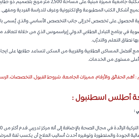
تمتلك جامعة أطلس مكتبة جامعية مميزة مبنية على مساحة ,500
يع أشكال الكتب المطبوعة والإلكترونية وغرف للدراسة الفردية ومقهى.
انية الحصول على تخصص آخر إلى جانب التخصص الأساسي والذي يُسمى ب
ي برنامج التبادل الطلابي الدولي إيراسموس الذي من خلاله تتعاقد مع ا
ا نطاق التعلم والتدرّب.
أفضل المساكن الطلابية والقريبة من السكن لتساعد طلابها على ايجاد
بأعلى مستوى من الخدمات.
 أهم الحقائق والأرقام، مميزات الجامعة، شروط القبول، التخصصات، الر
ة أطلس اسطنبول :
ية الجودة والمتطورة وتوفيره أحدث أساليب العلاج أن يكسب ثقة المرضى