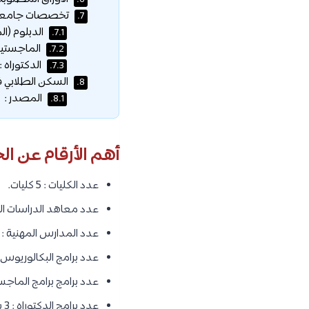
6.
تخصصات جامعة
7.
الدبلوم (ال
7.1.
الماجستير 
7.2.
الدكتوراه :
7.3.
السكن الطلابي 
8.
المصدر :
8.1.
أهم الأرقام عن ال
عدد الكليات : 5 كليات.
عدد معاهد الدراسات ال
عدد المدارس المهنية 
عدد برامج البكالوريوس : 22 برنام
عدد برامج برامج الماجستير : 16 ب
عدد برامج الدكتوراه : 3 برامج.