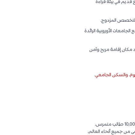
2 متر مربع بتصميم ذو طابع قديم في بيئة قراءة
التخصص المزدوج.
لجامعات الأوروبية الرائدة
 مكان إقامة مريح وآمن
سوم، والسكن الجامعي
.
هي من المؤسسات الصحية التركية الرائدة في مجال الصحة بالإضافة إلى أنه مركز تدريبي قدم أكثر من 10,000 طالب متمرس،
 من جميع أنحاء العالم،