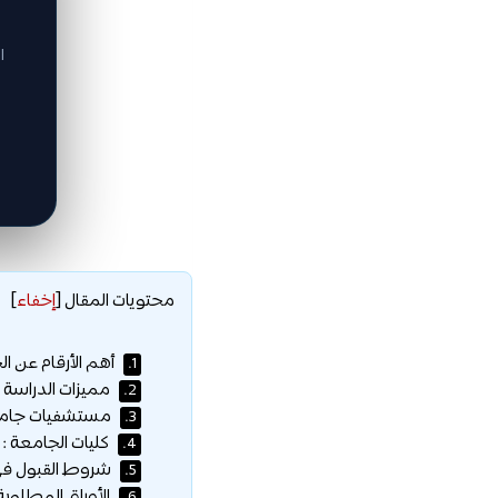
ا
محتويات المقال
[
إخفاء
]
أهم الأرقام عن ال
1.
مميزات الدراسة
2.
مستشفيات جامع
3.
كليات الجامعة :
4.
شروط القبول ف
5.
الأوراق المطلوبة