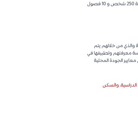
وهو من المؤسسات القوية البنية حيث تبلغ سعته 400 سرير و 18 غرفة عمليات وغرفة اجتماعات بسعة 250 شخص و 10 فصول
 والذي من خلالهم يتم
ارسة معرفتهم وتطبيقها في
معايير الجودة المحلية
 الدراسية، والسكن