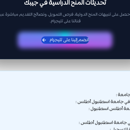
تحديثات المنح الدراسية في جيبك
حصل على تنبيهات المنح الدولية، فرص التمويل، ونصائح التقديم مباشرة عبر
قناتنا على تليجرام.
انضم إلينا على تليجرام
جامعة :
 في جامعة اسطنبول أطلس :
ة أطلس اسطنبول :
ي جامعة اسطنبول أطلس :
 للتسجيل :