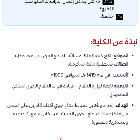
5- هل يمكن إكمال الدراسات العليا بعد
14.5.
التخرج؟
خاتمة:
15.
نبذة عن الكلية:
الموقع:
تقع كلية الملك عبدالله للدفاع الجوي في محافظة
الطائف
بمنطقة مكة المكرمة.
تأسست:
في عام
1419 هـ
الموافق 1999م.
التبعية:
تابعة لوزارة الدفاع – قيادة قوات الدفاع الجوي الملكي
السعودي.
الهدف:
إعداد وتأهيل ضباط دفاع جوي أكفاء قادرين على العمل
في منظومات الدفاع الجوي الحديثة من خلال برامج أكاديمية
وعسكرية متطورة.