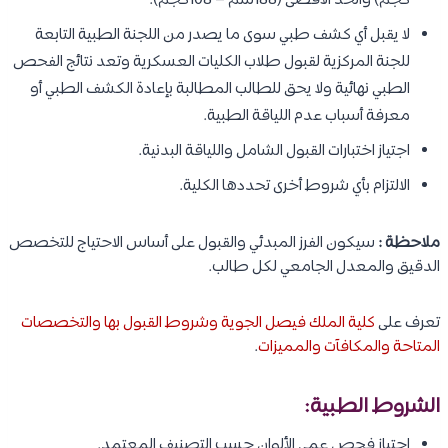
كجم) والحد الأقصى (188سم – 108كجم).
لا يقبل أي كشف طبي سوى ما يصدر من اللجنة الطبية التابعة
للجنة المركزية لقبول طلاب الكليات العسكرية وتعد نتائج الفحص
الطبي نهائية ولا يحق للطالب المطالبة بإعادة الكشف الطبي أو
معرفة أسباب عدم اللياقة الطبية.
اجتياز اختبارات القبول الشامل واللياقة البدنية.
الالتزام بأي شروط أخرى تحددها الكلية.
ملاحظة :
سيكون الفرز المبدئي والقبول على أساس الاحتياج للتخصص
الدقيق والمعدل الجامعي لكل طالب.
تعرف على
كلية الملك فيصل الجوية وشروط القبول بها والتخصصات
المتاحة والمكافآت والمميزات
.
الشروط الطبية:
اجتياز فحص عمى الألوان حسب التصنيف المعتمد.