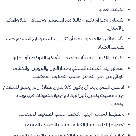
الكشف العام.
الأسنان: يجب أن تكون خالية من التسوس ومشاكل اللثة والفكين
والأسنان.
الأنف والأذن والحنجرة: يجب أن تكون سليمة ولائق المتقدم حسب
تصنيف الكلية.
الكشف النفسي: يجب ألا يخاف من الأماكن المرتفعة أو الطيران.
المختبر: يتم الكشف المبدئي باختبار البول والبروتين، والكشف
النهائي عن باقي التحاليل حسب التصنيف المعتمد.
فحص البصر: يجب أن يكون 9/9 بدون نظارة، ولم يسبق للمتقدم
إجراء عمليات بالعين (ليزر/ليزك)، واجتياز كشوفات قرب وبعد
الإبصار.
تخطيط السمع: اجتياز الكشف حسب التصنيف المعتمد.
تخطيط القلب: اجتياز الكشف حسب التصنيف المعتمد.
قياس أطوال الجسم: اجتياز الكشف حسب التصنيف المعتمد،