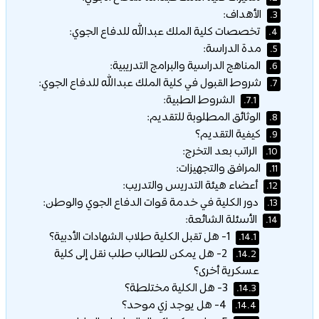
الأهداف:
3.
تخصصات كلية الملك عبدالله للدفاع الجوي:
4.
مدة الدراسة:
5.
المناهج الدراسية والبرامج التدريبية:
6.
شروط القبول في كلية الملك عبدالله للدفاع الجوي:
7.
الشروط الطبية:
7.1.
الوثائق المطلوبة للتقديم:
8.
كيفية التقديم؟
9.
الراتب بعد التخرج:
10.
المرافق والتجهيزات:
11.
أعضاء هيئة التدريس والتدريب:
12.
دور الكلية في خدمة قوات الدفاع الجوي والوطن:
13.
الأسئلة الشائعة:
14.
1- هل تقبل الكلية طلاب الشهادات الأدبية؟
14.1.
2- هل يمكن للطالب طلب نقل إلى كلية
14.2.
عسكرية أخرى؟
3- هل الكلية مختلطة؟
14.3.
4- هل يوجد زي موحد؟
14.4.