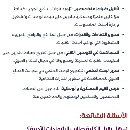
تأهيل ضباط متخصصين:
تزويد قوات الدفاع الجوي بضباط
مؤهلين علميًا وعسكريًا قادرين على قيادة الوحدات وتشغيل
وإدارة أحدث المنظومات.
تطوير الكفاءات والقدرات:
من خلال المناهج والبرامج التدريبية
المتطورة التي تواكب أحدث التقنيات.
المساهمة في التوطين التقني:
من خلال تخريج ضباط قادرين على
استيعاب التقنيات الحديثة وتطويرها في مجال الدفاع الجوي.
تعزيز البحث العلمي:
تشجيع البحث العلمي في مجالات الدفاع
الجوي للمساهمة في تطوير القدرات الدفاعية.
غرس القيم العسكرية والوطنية:
بناء جيل من الضباط
المخلصين والمنتمين لوطنهم والمدافعين عنه.
الأسئلة الشائعة:
1- هل تقبل الكلية طلاب الشهادات الأدبية؟