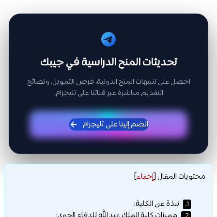
تحديثات المنح الدراسية في جيبك
احصل على تنبيهات المنح الدولية، فرص التمويل، ونصائح
التقديم مباشرة عبر قناتنا على تليجرام.
انضم إلينا على تليجرام
محتويات المقال
[
إخفاء
]
نبذة عن الكلية:
1.
مميزات كلية الملك عبدالله للدفاع الجوي:
2.