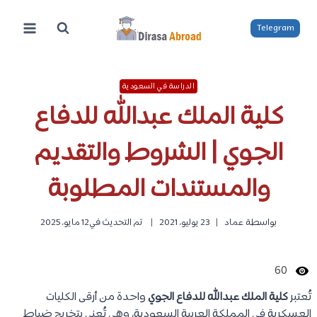
لتجاوز
لى
Telegram
لمحتوى
الدراسة في السعودية
كلية الملك عبدالله للدفاع
الجوي | الشروط والتقديم
والمستندات المطلوبة
بواسطة
عماد
23 يوليو، 2021
تم التحديث في
12 مايو، 2025
60
تُعتبر
كلية الملك عبدالله للدفاع الجوي
واحدة من أرقى الكليات
العسكرية في المملكة العربية السعودية، وهي تُعنى بتخريج ضباط