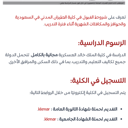
تعرف على
شروط القبول في كلية الطيران المدني في السعودية
والحوافز والمكافئات الشهرية أثناء فترة التدريب
.
الرسوم الدراسية:
الدراسة في كلية الملك خالد العسكرية
مجانية بالكامل
. تتحمل الدولة
جميع تكاليف التعليم والتدريب، بما في ذلك السكن والمرافق الأخرى.
التسجيل في الكلية:
يتم التسجيل في الكلية إلكترونيًا من خلال الروابط التالية:
التقديم لحملة شهادة الثانوية العامة :
kkmar
.
التقديم لحملة الشهادة الجامعية :
kkmar
.