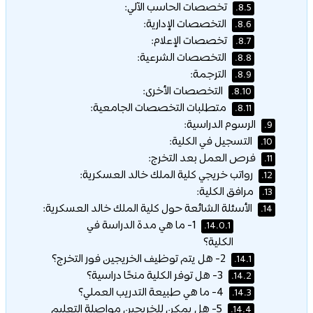
تخصصات الحاسب الآلي:
8.5.
التخصصات الإدارية:
8.6.
تخصصات الإعلام:
8.7.
التخصصات الشرعية:
8.8.
الترجمة:
8.9.
التخصصات الأخرى:
8.10.
متطلبات التخصصات الجامعية:
8.11.
الرسوم الدراسية:
9.
التسجيل في الكلية:
10.
فرص العمل بعد التخرج:
11.
رواتب خريجي كلية الملك خالد العسكرية:
12.
مرافق الكلية:
13.
الأسئلة الشائعة حول كلية الملك خالد العسكرية:
14.
1- ما هي مدة الدراسة في
14.0.1.
الكلية؟
2- هل يتم توظيف الخريجين فور التخرج؟
14.1.
3- هل توفر الكلية منحًا دراسية؟
14.2.
4- ما هي طبيعة التدريب العملي؟
14.3.
5- هل يمكن للخريجين مواصلة التعليم
14.4.