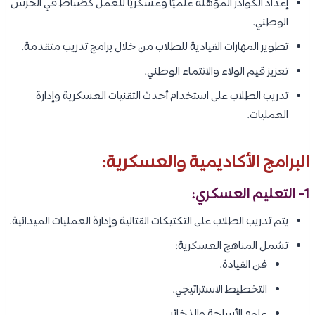
إعداد الكوادر المؤهلة علميًا وعسكريًا للعمل كضباط في الحرس
الوطني.
تطوير المهارات القيادية للطلاب من خلال برامج تدريب متقدمة.
تعزيز قيم الولاء والانتماء الوطني.
تدريب الطلاب على استخدام أحدث التقنيات العسكرية وإدارة
العمليات.
البرامج الأكاديمية والعسكرية:
1- التعليم العسكري:
يتم تدريب الطلاب على التكتيكات القتالية وإدارة العمليات الميدانية.
تشمل المناهج العسكرية:
فن القيادة.
التخطيط الاستراتيجي.
علوم الأسلحة والذخائر.