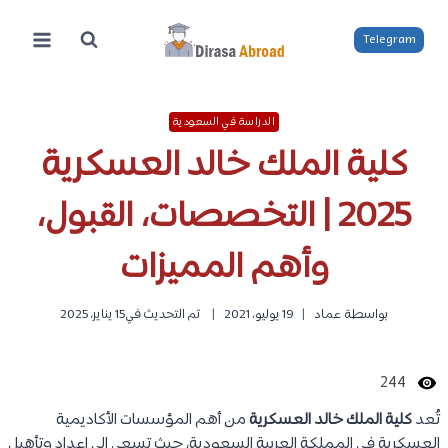
لتجاوز
لى
Telegram
لمحتوى
الدراسة في السعودية
كلية الملك خالد العسكرية
2025 | التخصصات، القبول،
وأهم المميزات
بواسطة
عماد
19 يوليو، 2021
تم التحديث في
15 يناير، 2025
244
تُعد
كلية الملك خالد العسكرية
من أهم المؤسسات الأكاديمية
العسكرية في المملكة العربية السعودية، حيث تسعى إلى إعداد وتأهيل