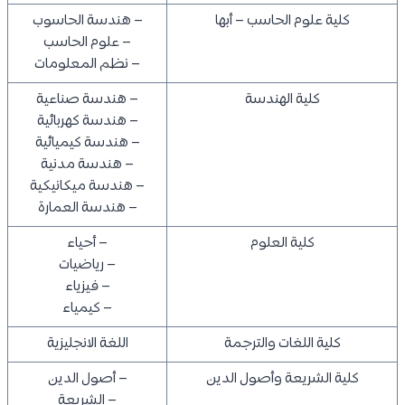
كلية علوم الحاسب – أبها
– هندسة الحاسوب
– علوم الحاسب
– نظم المعلومات
كلية الهندسة
– هندسة صناعية
– هندسة كهربائية
– هندسة كيميائية
– هندسة مدنية
– هندسة ميكانيكية
– هندسة العمارة
كلية العلوم
– أحياء
– رياضيات
– فيزياء
– كيمياء
كلية اللغات والترجمة
اللغة الانجليزية
كلية الشريعة وأصول الدين
– أصول الدين
– الشريعة