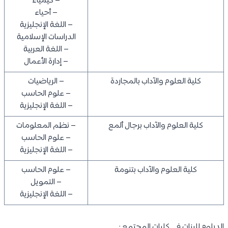
– كيمياء
– أحياء
– اللغة الإنجليزية
الدراسات الإسلامية
– اللغة العربية
– إدارة الأعمال
كلية العلوم والآداب بالمجاردة
– الرياضيات
– علوم الحاسب
– اللغة الإنجليزية
كلية العلوم والآداب برجال ألمع
– نظم المعلومات
– علوم الحاسب
– اللغة الإنجليزية
كلية العلوم والآداب بتنومة
– علوم الحاسب
– التمويل
– اللغة الإنجليزية
الدبلوم للبنات في كليات المجتمع :