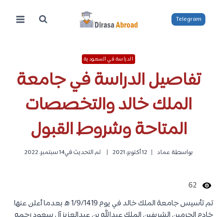
لتجاوز
لى
Telegram
لمحتوى
الدراسة في السعودية
تفاصيل الدراسة في جامعة
الملك خالد والتخصصات
المتاحة وشروط القبول
بواسطة
عماد
12 أكتوبر، 2021
تم التحديث في
14 سبتمبر، 2022
62
تم تأسيس جامعة الملك خالد في يوم 1/9/1419 ه بعدما أعلن عنها
خادم الحرمين الشريفين الملك عبدالله بن عبدالعزيز آل سعود رحمه