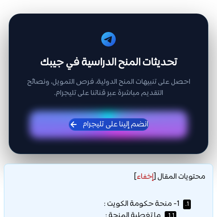
تحديثات المنح الدراسية في جيبك
احصل على تنبيهات المنح الدولية، فرص التمويل، ونصائح
التقديم مباشرة عبر قناتنا على تليجرام.
انضم إلينا على تليجرام
محتويات المقال
[
إخفاء
]
1- منحة حكومة الكويت :
1.
ما تغطية المنحة :
1.1.