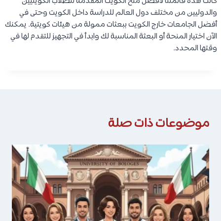
كانت هذه قائمتنا لأفضل منح الكويت المقدمة للطلاب الكويتيين
والدوليين من مختلف دول العالم للدراسة داخل الكويت وحتى في
أفضل الجامعات خارج الكويت ببعثات ممولة من هيئات كويتية. يمكنك
الآن اختيار المنحة أو البعثة المناسبة لك وابدأ في التجهيز للتقدم لها في
وقتها المحدد.
موضوعات ذات صلة