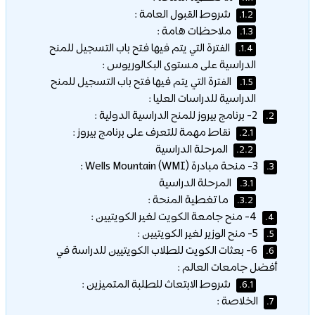
شروط القبول العامة :
1.2.
ملاحظات هامة :
1.3.
الفترة التي يتم فيها فتح باب التسجيل للمنح
1.4.
الدراسية على مستوى البكالوريوس :
الفترة التي يتم فيها فتح باب التسجيل للمنح
1.5.
الدراسية للدراسات العليا :
2- برنامج بيروز للمنح الدراسية الدولية :
2.
نقاط مهمة للتعرف على برنامج بيروز :
2.1.
المرحلة الدراسية
2.2.
3- منحة مبادرة Wells Mountain (WMI) :
3.
المرحلة الدراسية
3.1.
ما تغطية المنحة :
3.2.
4- منح جامعة الكويت لغير الكويتيين :
4.
5- منح الوزير لغير الكويتيين :
5.
6- بعثات الكويت للطلاب الكويتيين للدراسة في
6.
أفضل جامعات العالم :
شروط الابتعاث للطلبة المتميزين :
6.1.
الخلاصة :
7.