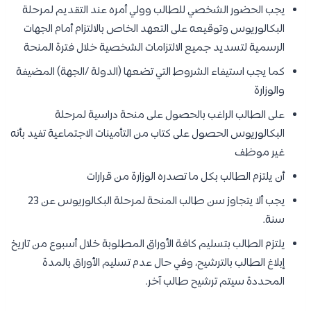
يجب الحضور الشخصي للطالب وولي أمره عند التقديم لمرحلة
البكالوريوس وتوقيعه على التعهد الخاص بالالتزام أمام الجهات
الرسمية لتسديد جميع الالتزامات الشخصية خلال فترة المنحة
كما يجب استيفاء الشروط التي تضعها (الدولة /الجهة) المضيفة
والوزارة
على الطالب الراغب بالحصول على منحة دراسية لمرحلة
البكالوريوس الحصول على كتاب من التأمينات الاجتماعية تفيد بأنه
غير موظف
أن يلتزم الطالب بكل ما تصدره الوزارة من قرارات
يجب ألا يتجاوز سن طالب المنحة لمرحلة البكالوريوس عن 23
سنة.
يلتزم الطالب بتسليم كافة الأوراق المطلوبة خلال أسبوع من تاريخ
إبلاغ الطالب بالترشيح، وفي حال عدم تسليم الأوراق بالمدة
المحددة سيتم ترشيح طالب آخر.