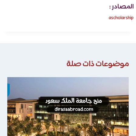
المصادر :
ascholarship
موضوعات ذات صلة