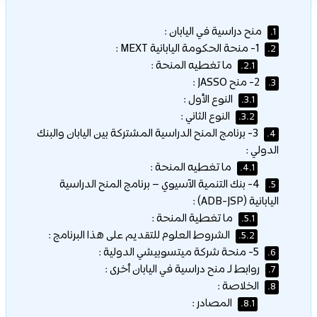
منح دراسية في اليابان :
1.
1- منحة الحكومة اليابانية MEXT :
2.
ما تغطيه المنحة :
2.1.
2- منح JASSO :
3.
النوع الأول :
3.1.
النوع الثاني :
3.2.
3- برنامج المنح الدراسية المشتركة بين اليابان والبنك
4.
الدولي :
ما تغطيه المنحة :
4.1.
4- بنك التنمية الآسيوي – برنامج المنح الدراسية
5.
اليابانية (ADB-JSP) :
ما تغطية المنحة :
5.1.
الشروط العلوم للتقديم على هذا البرنامج :
5.2.
5- منحة شركة ميتسوبيشي الدولية :
6.
روابط لـ منح دراسية في اليابان أخرى :
7.
الخلاصة :
8.
المصادر :
8.1.