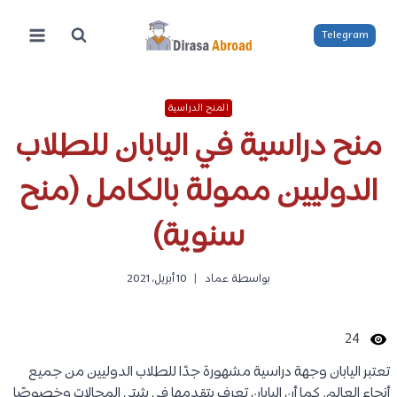
لتجاوز
لى
Telegram
لمحتوى
المنح الدراسية
منح دراسية في اليابان للطلاب
الدوليين ممولة بالكامل (منح
سنوية)
بواسطة
عماد
10 أبريل، 2021
24
تعتبر اليابان وجهة دراسية مشهورة جدًا للطلاب الدوليين من جميع
أنحاء العالم. كما أن اليابان تعرف بتقدمها في شتى المجالات وخصوصًا