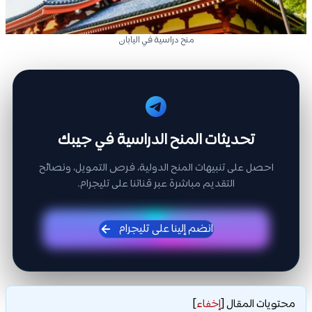
منح دراسية في اليابان
تحديثات المنح الدراسية في جيبك
احصل على تنبيهات المنح الدولية، فرص التمويل، ونصائح
التقديم مباشرة عبر قناتنا على تليجرام.
انضم إلينا على تليجرام
محتويات المقال
[
إخفاء
]