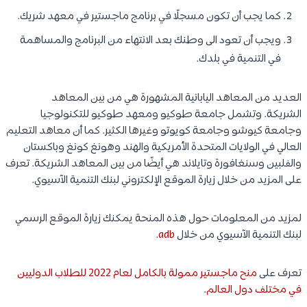
كما يجب أن تكون مسجلًا في برنامج ماجستير في معهد شريك.
ويجب أن تعود الى وطنك بعد الانتهاء من البرنامج والمساهمة
في التنمية في بلدك.
العديد من المعاهد اليابانية المشهورة هي من بين المعاهد
الشريكة. وتشمل جامعة طوكيو ومعهد طوكيو للتكنولوجيا
وجامعة كيوشو وجامعة كويوتو وغيرها الكثير. كما أن معاهد التعليم
العالي في الولايات المتحدة الأمريكية والهند وهونغ كونغ وباكستان
والفلبين وسنغافورة وتايلاند هي أيضًا من بين المعاهد الشريكة. تعرف
على المزيد من خلال زيارة الموقع الإلكتروني لبنك التنمية الآسيوي.
لمزيد من المعلومات حول هذه المنحة يمكنك زيارة الموقع الرسمي
لبنك التنمية الآسيوي من خلال
adb
.
تعرف على
منح ماجستير ممولة بالكامل لعام 2022 للطلاب الدوليين
في مختلف دول العالم
.