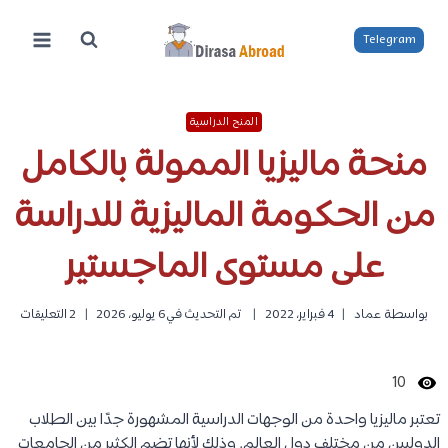
لتجاوز
لى
Telegram
لمحتوى
المنح الدراسية
منحة ماليزيا الممولة بالكامل
من الحكومة الماليزية للدراسة
على مستوى الماجستير
بواسطة
عماد
4 فبراير، 2022
تم التحديث في
6 يوليو، 2026
2 التعليقات
10
تعتبر ماليزيا واحدة من الوجهات الدراسية المشهورة جدًا بين الطلاب
الدوليين من مختلف دول العالم. وذلك لأنها تضم الكثير من الجامعات