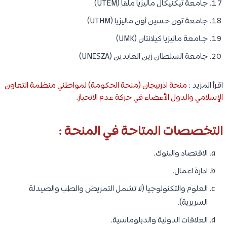
جامعة تيكنيكال ماليزيا ملقا (UTEM)
جامعة تون حسين أون ماليزيا (UTHM)
جـامعة ماليزيا كيلانتان (UMK)
جامعة السلطان زين العابدين (UNISZA)
اقرأ المزيد :
منحة اذربيجان (منحة الحكومة) لمواطني منظمة التعاون
الإسلامي والدول الأعضاء في حركة عدم الانحياز
.
التخصصات المتاحة في المنحة :
الاقتصاد والبنوك.
ادارة اعمال.
العلوم والتكنولوجيا (لا تشمل التمريض والطب والصيدلة
السريرية).
العلاقات الدولية والدبلوماسية.