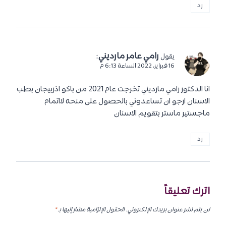
رد
رامي عامر مارديني
:
يقول
16 فبراير، 2022 الساعة 6:13 م
انا الدكتور رامي مارديني تخرجت عام 2021 من باكو اذربيجان بطب
الاسنان ارجو ان تساعدوني بالحصول على منحه لااتمام
ماجستير ماستر بتقويم الاسنان
رد
اترك تعليقاً
لن يتم نشر عنوان بريدك الإلكتروني.
الحقول الإلزامية مشار إليها بـ
*