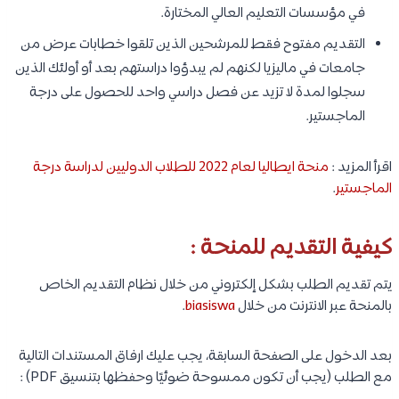
في مؤسسات التعليم العالي المختارة.
التقديم مفتوح فقط للمرشحين الذين تلقوا خطابات عرض من
جامعات في ماليزيا لكنهم لم يبدؤوا دراستهم بعد أو أولئك الذين
سجلوا لمدة لا تزيد عن فصل دراسي واحد للحصول على درجة
الماجستير.
اقرأ المزيد :
منحة ايطاليا لعام 2022 للطلاب الدوليين لدراسة درجة
الماجستير
.
كيفية التقديم للمنحة :
يتم تقديم الطلب بشكل إلكتروني من خلال نظام التقديم الخاص
بالمنحة عبر الانترنت من خلال
biasiswa
.
بعد الدخول على الصفحة السابقة، يجب عليك ارفاق المستندات التالية
مع الطلب (يجب أن تكون ممسوحة ضوئيًا وحفظها بتنسيق PDF) :