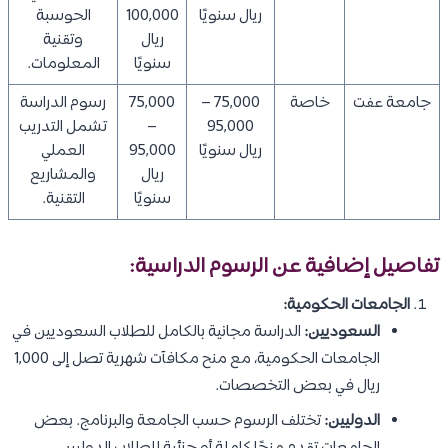
ريال سنويًا
100,000
الحوسبة
ريال
وتقنية
سنويًا
المعلومات.
جامعة عفت
خاصة
75,000 –
75,000
رسوم الدراسة
95,000
–
تشمل التدريب
ريال سنويًا
95,000
العملي
ريال
والمشاريع
سنويًا
التقنية.
تفاصيل إضافية عن الرسوم الدراسية:
الجامعات الحكومية:
السعوديين:
الدراسة مجانية بالكامل للطلاب السعوديين في
الجامعات الحكومية، مع منح مكافآت شهرية تصل إلى 1,000
ريال في بعض التخصصات.
الدوليين:
تختلف الرسوم حسب الجامعة والبرنامج. بعض