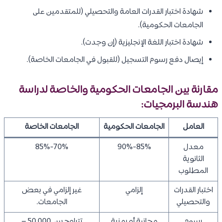
شهادة اختبار القدرات العامة والتحصيلي (للمتقدمين على
الجامعات الحكومية).
شهادة اختبار اللغة الإنجليزية (إن وجدت).
إيصال دفع رسوم التسجيل (للقبول في الجامعات الخاصة).
مقارنة بين الجامعات الحكومية والخاصة لدراسة
هندسة البرمجيات:
العامل
الجامعات الحكومية
الجامعات الخاصة
معدل
85%-90%
70%-85%
الثانوية
المطلوب
اختبار القدرات
إلزامي
غير إلزامي في بعض
والتحصيلي
الجامعات.
رسوم
مجانية أو رمزية
تتراوح بين 50,000 –