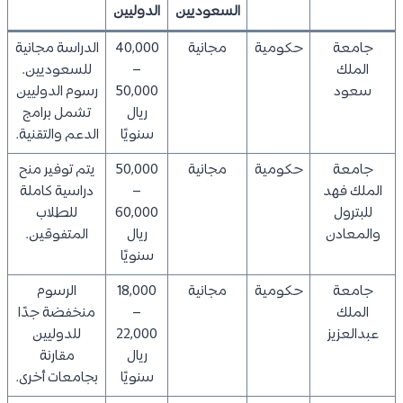
السعوديين
الدوليين
جامعة
حكومية
مجانية
40,000
الدراسة مجانية
الملك
–
للسعوديين.
سعود
50,000
رسوم الدوليين
ريال
تشمل برامج
سنويًا
الدعم والتقنية.
جامعة
حكومية
مجانية
50,000
يتم توفير منح
الملك فهد
–
دراسية كاملة
للبترول
60,000
للطلاب
والمعادن
ريال
المتفوقين.
سنويًا
جامعة
حكومية
مجانية
18,000
الرسوم
الملك
–
منخفضة جدًا
عبدالعزيز
22,000
للدوليين
ريال
مقارنة
سنويًا
بجامعات أخرى.