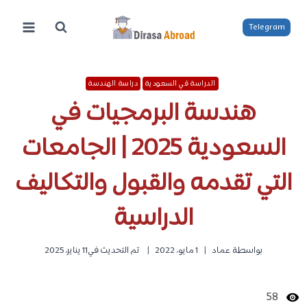
لتجاوز
لى
Telegram
لمحتوى
الدراسة في السعودية
دراسة الهندسة
هندسة البرمجيات في
السعودية 2025 | الجامعات
التي تقدمه والقبول والتكاليف
الدراسية
بواسطة
عماد
1 مايو، 2022
تم التحديث في
11 يناير، 2025
58