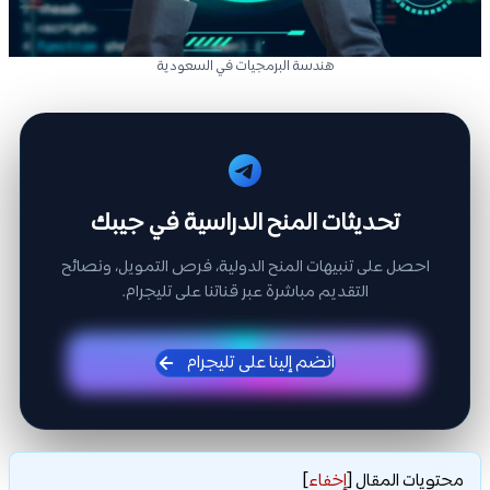
هندسة البرمجيات في السعودية
تحديثات المنح الدراسية في جيبك
احصل على تنبيهات المنح الدولية، فرص التمويل، ونصائح
التقديم مباشرة عبر قناتنا على تليجرام.
انضم إلينا على تليجرام
محتويات المقال
[
إخفاء
]