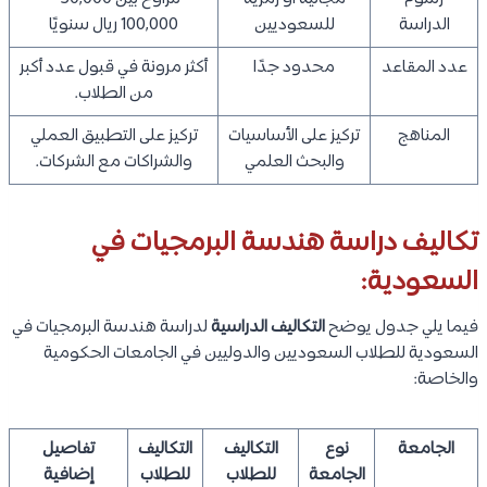
الدراسة
للسعوديين
100,000 ريال سنويًا
عدد المقاعد
محدود جدًا
أكثر مرونة في قبول عدد أكبر
من الطلاب.
المناهج
تركيز على الأساسيات
تركيز على التطبيق العملي
والبحث العلمي
والشراكات مع الشركات.
تكاليف دراسة هندسة البرمجيات في
السعودية:
فيما يلي جدول يوضح
التكاليف الدراسية
لدراسة هندسة البرمجيات في
السعودية للطلاب السعوديين والدوليين في الجامعات الحكومية
والخاصة:
الجامعة
نوع
التكاليف
التكاليف
تفاصيل
الجامعة
للطلاب
للطلاب
إضافية