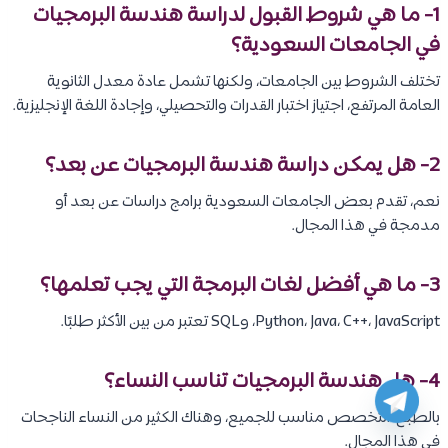
1- ما هي شروط القبول لدراسة هندسة البرمجيات
في الجامعات السعودية؟
تختلف الشروط بين الجامعات، ولكنها تشمل عادة معدل الثانوية
العامة المرتفع، اجتياز اختبار القدرات والتحصيلي، وإجادة اللغة الإنجليزية.
2- هل يمكن دراسة هندسة البرمجيات عن بعد؟
نعم، تقدم بعض الجامعات السعودية برامج دراسات عن بعد أو
مدمجة في هذا المجال.
3- ما هي أفضل لغات البرمجة التي يجب تعلمها؟
Python، Java، C++، JavaScript، وSQL تعتبر من بين الأكثر طلبًا.
4- هل هندسة البرمجيات تناسب النساء؟
بالطبع، التخصص مناسب للجميع، وهناك الكثير من النساء الناجحات
في هذا المجال.