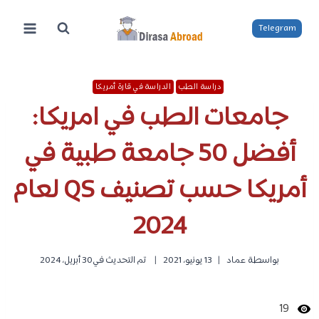
لتجاوز
لى
Telegram
لمحتوى
دراسة الطب
الدراسة في قارة أمريكا
جامعات الطب في امريكا:
أفضل 50 جامعة طبية في
أمريكا حسب تصنيف QS لعام
2024
بواسطة
عماد
13 يونيو، 2021
تم التحديث في
30 أبريل، 2024
19