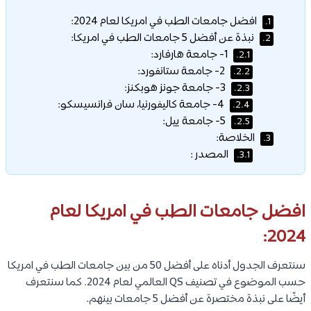
افضل جامعات الطب في امريكا لعام 2024:
1.
نبذة عن أفضل 5 جامعات الطب في امريكا:
2.
1- جامعة هارفارد:
2.1.
2- جامعة ستانفورد:
2.2.
3- جامعة جونز هوبكنز:
2.3.
4- جامعة كاليفورنيا، سان فرانسيسكو:
2.4.
5- جامعة ييل:
2.5.
الخلاصة:
3.
المصدر :
3.1.
افضل جامعات الطب في امريكا لعام
2024:
سنتعرف الجدول أدناه على أفضل 50 من بين جامعات الطب في امريكا
حسب الموضوع في تصنيف QS العالمي لعام 2024. كما سنتعرف
أيضًا على نبذة مختصرة عن أفضل 5 جامعات بينهم.