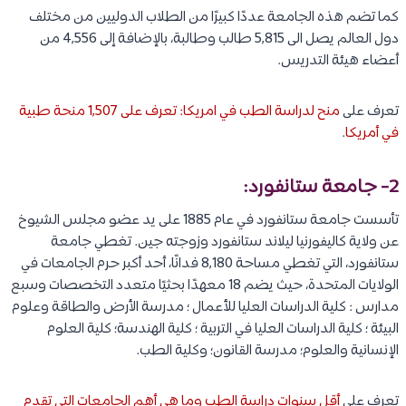
كما تضم هذه الجامعة عددًا كبيرًا من الطلاب الدوليين من مختلف
دول العالم يصل الى 5,815 طالب وطالبة، بالإضافة إلى 4,556 من
أعضاء هيئة التدريس.
تعرف على
منح لدراسة الطب في امريكا: تعرف على 1,507 منحة طبية
في أمريكا
.
2- جامعة ستانفورد:
تأسست جامعة ستانفورد في عام 1885 على يد عضو مجلس الشيوخ
عن ولاية كاليفورنيا ليلاند ستانفورد وزوجته جين. تغطي جامعة
ستانفورد، التي تغطي مساحة 8,180 فدانًا، أحد أكبر حرم الجامعات في
الولايات المتحدة، حيث يضم 18 معهدًا بحثيًا متعدد التخصصات وسبع
مدارس : كلية الدراسات العليا للأعمال ؛ مدرسة الأرض والطاقة وعلوم
البيئة ؛ كلية الدراسات العليا في التربية ؛ كلية الهندسة؛ كلية العلوم
الإنسانية والعلوم؛ مدرسة القانون؛ وكلية الطب.
تعرف على
أقل سنوات دراسة الطب وما هي أهم الجامعات التي تقدم