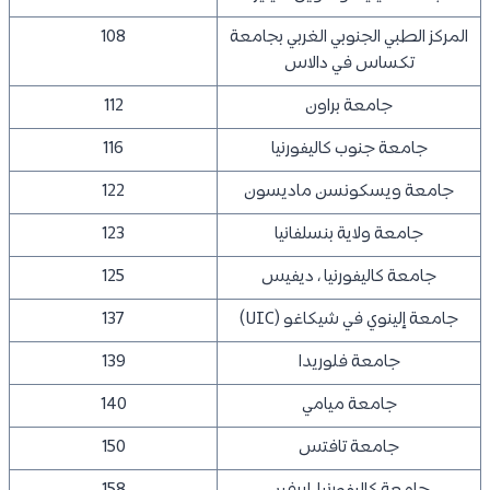
المركز الطبي الجنوبي الغربي بجامعة
108
تكساس في دالاس
جامعة براون
112
جامعة جنوب كاليفورنيا
116
جامعة ويسكونسن ماديسون
122
جامعة ولاية بنسلفانيا
123
جامعة كاليفورنيا ، ديفيس
125
جامعة إلينوي في شيكاغو (UIC)
137
جامعة فلوريدا
139
جامعة ميامي
140
جامعة تافتس
150