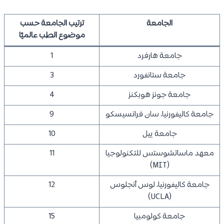
الجامعة
ترتيب الجامعة حسب
موضوع الطب عالميًا
جامعة هارفرد
1
جامعة ستانفورد
3
جامعة جونز هوبكنز
4
جامعة كاليفورنيا، سان فرانسيسكو
9
جامعة ييل
10
معهد ماساتشوستس للتكنولوجيا
11
(MIT)
جامعة كاليفورنيا، لوس أنجلوس
12
(UCLA)
جامعة كولومبيا
15