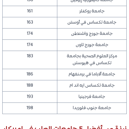
جامعة كاليفورنيا، إيرفين
158
جامعة روكفلر
161
جامعة تكساس في أوستن
163
جامعة جورج واشنطن
174
جامعة جورج تاون
174
مركز العلوم الصحية بجامعة
183
تكساس في هيوستن
جامعة ألاباما في برمنغهام
186
جامعة تكساس ايه اند ام
188
جامعة فرجينيا
193
جامعة جنوب فلوريدا
198