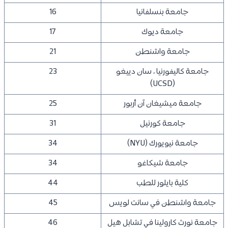
جامعة بنسلفانيا
16
جامعة ديوك
17
جامعة واشنطن
21
جامعة كاليفورنيا ، سان دييغو
23
(UCSD)
جامعة ميشيغان آن أربور
25
جامعة كورنيل
31
جامعة نيويورك (NYU)
34
جامعة شيكاغو
34
كلية بايلور للطب
44
جامعة واشنطن في سانت لويس
45
جامعة نورث كارولينا في تشابل هيل
46