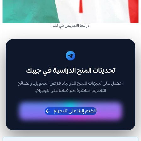
دراسة التمريض في كندا
تحديثات المنح الدراسية في جيبك
احصل على تنبيهات المنح الدولية، فرص التمويل، ونصائح
التقديم مباشرة عبر قناتنا على تليجرام.
انضم إلينا على تليجرام