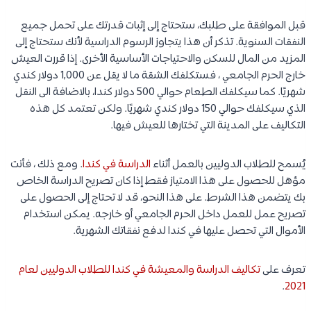
قبل الموافقة على طلبك، ستحتاج إلى إثبات قدرتك على تحمل جميع
النفقات السنوية. تذكر أن هذا يتجاوز الرسوم الدراسية لأنك ستحتاج إلى
المزيد من المال للسكن والاحتياجات الأساسية الأخرى. إذا قررت العيش
خارج الحرم الجامعي ، فستكلفك الشقة ما لا يقل عن 1,000 دولار كندي
شهريًا. كما سيكلفك الطعام حوالي 500 دولار كندا، بالاضافة الى النقل
الذي سيكلفك حوالي 150 دولار كندي شهريًا. ولكن تعتمد كل هذه
التكاليف على المدينة التي تختارها للعيش فيها.
يُسمح للطلاب الدوليين بالعمل أثناء
الدراسة في كندا
. ومع ذلك ، فأنت
مؤهل للحصول على هذا الامتياز فقط إذا كان تصريح الدراسة الخاص
بك يتضمن هذا الشرط. على هذا النحو، قد لا تحتاج إلى الحصول على
تصريح عمل للعمل داخل الحرم الجامعي أو خارجه. يمكن استخدام
الأموال التي تحصل عليها في كندا لدفع نفقاتك الشهرية.
تعرف على
تكاليف الدراسة والمعيشة في كندا للطلاب الدوليين لعام
.
2021