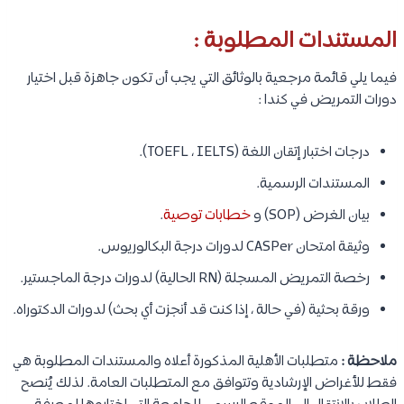
المستندات المطلوبة
:
فيما يلي قائمة مرجعية بالوثائق التي يجب أن تكون جاهزة قبل اختيار
دورات التمريض في كندا :
درجات اختبار إتقان اللغة (TOEFL ، IELTS).
المستندات الرسمية.
بيان الغرض (SOP) و
خطابات توصية
.
وثيقة امتحان CASPer لدورات درجة البكالوريوس.
رخصة التمريض المسجلة (RN الحالية) لدورات درجة الماجستير.
ورقة بحثية (في حالة ، إذا كنت قد أنجزت أي بحث) لدورات الدكتوراه.
ملاحظة :
متطلبات الأهلية المذكورة أعلاه والمستندات المطلوبة هي
فقط للأغراض الإرشادية وتتوافق مع المتطلبات العامة. لذلك يُنصح