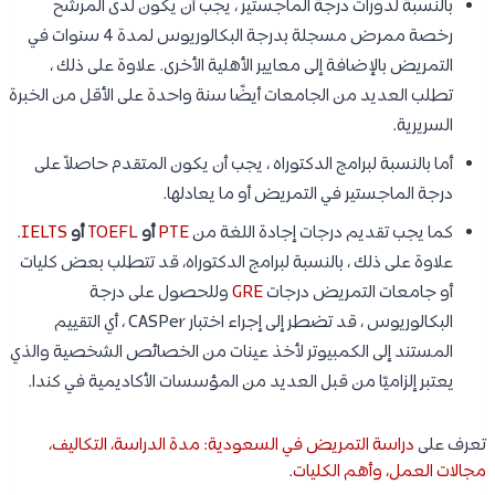
بالنسبة لدورات درجة الماجستير ، يجب أن يكون لدى المرشح
رخصة ممرض مسجلة بدرجة البكالوريوس لمدة 4 سنوات في
التمريض بالإضافة إلى معايير الأهلية الأخرى. علاوة على ذلك ،
تطلب العديد من الجامعات أيضًا سنة واحدة على الأقل من الخبرة
السريرية.
أما بالنسبة لبرامج الدكتوراه ، يجب أن يكون المتقدم حاصلاً على
درجة الماجستير في التمريض أو ما يعادلها.
كما يجب تقديم درجات إجادة اللغة من
PTE
أو
TOEFL
أو
IELTS
.
علاوة على ذلك ، بالنسبة لبرامج الدكتوراه، قد تتطلب بعض كليات
أو جامعات التمريض درجات
GRE
وللحصول على درجة
البكالوريوس ، قد تضطر إلى إجراء اختبار CASPer ، أي التقييم
المستند إلى الكمبيوتر لأخذ عينات من الخصائص الشخصية والذي
يعتبر إلزاميًا من قبل العديد من المؤسسات الأكاديمية في كندا.
تعرف على
دراسة التمريض في السعودية: مدة الدراسة، التكاليف،
مجالات العمل، وأهم الكليات
.