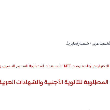
(شعبة عربي / شعبة إنجليزي).
MT : المستندات المطلوبة للتقديم، التنسيق، ومصاريف جميع الكليات
لمطلوبة للثانوية الأجنبية والشهادات العربية 