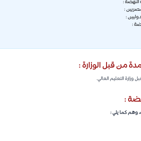
لنهضة :
صريين :
وليين :
ة :
ة من قبل الوزارة :
وزارة التعليم العالي.
ضة :