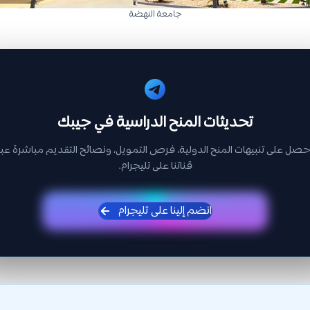
جامعة النهضة
تحديثات المنح الدراسية في جيبك
حصل على تنبيهات المنح الدولية، فرص التمويل، ونصائح التقديم مباشرة عبر
قناتنا على تليجرام.
انضم إلينا على تليجرام