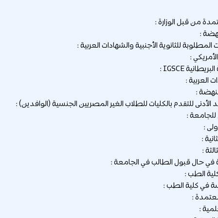
ة من قبل الوزارة :
هضة :
لمطلوبة للثانوية الأجنبية والشهادات العربية :
نهضة :
 الأدنى للتقدم بالكليات للطلاب الغير المصريين الجنسية (الوافدين) :
لجامعة :
ولى :
انية :
لثة :
 في حال قبول الطالب في الجامعة :
ية الطب :
ة في كلية الطب :
عتمدة :
لمية :