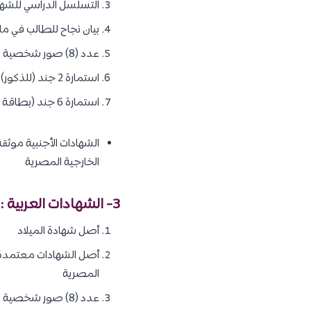
التسلسل الدراسي للشهاد
بيان نجاح للطالب في مادت
عدد (8) صور شخصية يدون عليها (الاسم)
استمارة 2 جند (للذكور) مستوفاة وموثقة من الطالب
استمارة 6 جند (بطاقة عسكرية) ابتداءً من عمر 19 سنة
الشهادات الأجنبية موث
الخارجية المصرية
3- الشهادات العربية :
أصل شهادة الميلاد
أصل الشهادات معتمدة من
المصرية
عدد (8) صور شخصية يدون عليها (الاسم)