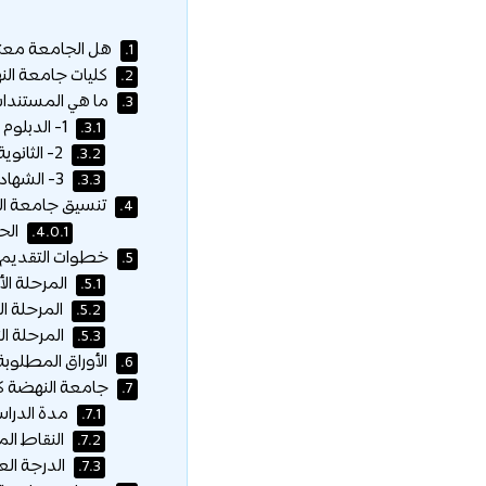
هل الجامعة معتمد
1.
كليات جامعة الن
2.
ما هي المستندات ا
3.
1- الدبلوم الأمريكي :
3.1.
2- الثانوية البريطانية IGSCE :
3.2.
3- الشهادات العربية :
3.3.
تنسيق جامعة ال
4.
الحد
4.0.1.
خطوات التقديم ل
5.
المرحلة الأ
5.1.
المرحلة الث
5.2.
المرحلة الثا
5.3.
الأوراق المطلوبة
6.
جامعة النهضة كل
7.
مدة الدراس
7.1.
النقاط الم
7.2.
الدرجة الع
7.3.