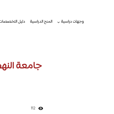
لتجاوز
لى
لمحتوى
وجهات دراسية
المنح الدراسية
دليل التخصصات
جامعة النه
112