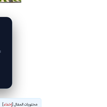
ا
محتويات المقال
[
إخفاء
]