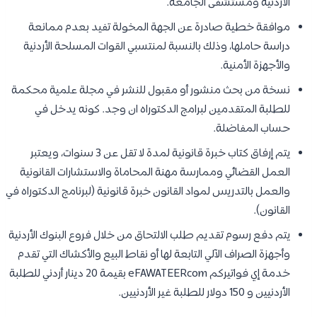
الأردنية ومستشفى الجامعة.
موافقة خطية صادرة عن الجهة المخولة تفيد بعدم ممانعة
دراسة حاملها، وذلك بالنسبة لمنتسبي القوات المسلحة الأردنية
والأجهزة الأمنية.
نسخة من بحث منشور أو مقبول للنشر في مجلة علمية محكمة
للطلبة المتقدمين لبرامج الدكتوراه ان وجد. كونه يدخل في
حساب المفاضلة.
يتم إرفاق كتاب خبرة قانونية لمدة لا تقل عن 3 سنوات، ويعتبر
العمل القضائي وممارسة مهنة المحاماة والاستشارات القانونية
والعمل بالتدريس لمواد القانون خبرة قانونية (لبرنامج الدكتوراه في
القانون).
يتم دفع رسوم تقديم طلب الالتحاق من خلال فروع البنوك الأردنية
وأجهزة الصراف الآلي التابعة لها أو نقاط البيع والأكشاك التي تقدم
خدمة إي فواتيركم eFAWATEERcom بقيمة 20 دينار أردني للطلبة
الأردنيين و 150 دولار للطلبة غير الأردنيين.