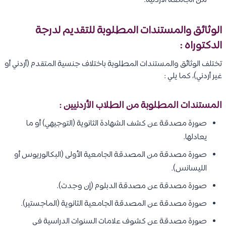
من الجامعة الأردنية.
الوثائق والمستندات المطلوبة للتقديم لدرجة
الدكتوراه :
تختلف الوثائق والمستندات المطلوبة باختلاف جنسية المتقدم (أردني أو
غير أردني)، كما يلي :
المستندات المطلوبة من الطلاب الأردنيين :
صورة مصدقة عن كشف الشهادة الثانوية (التوجيهي) أو ما
يعادلها.
صورة مصدقة من المصدقة الجامعية الأولى (البكالوريوس أو
الليسانس).
صورة مصدقة عن مصدقة الدبلوم (إن وجدت).
صورة مصدقة عن المصدقة الجامعية الثانوية (الماجستير).
صورة مصدقة عن كشوف علامات السنوات الدراسية في