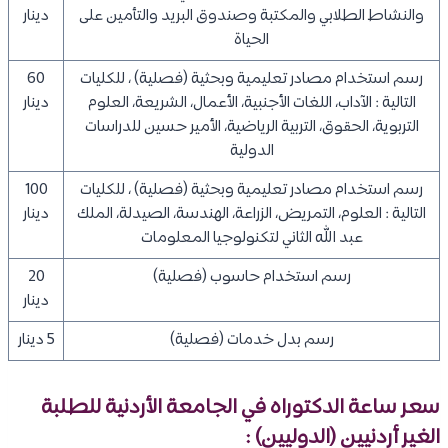
والنشاط الطلابي والمكتبة وصندوق البريد والتأمين على
دينار
الحياة
رسم استخدام مصادر تعليمية وبحثية (فصلية) ، للكليات
60
التالية : الآداب، اللغات الأجنبية، الأعمال، الشريعة، العلوم
دينار
التربوية، الحقوق، التربية الرياضية، الأمير حسين للدراسات
الدولية
رسم استخدام مصادر تعليمية وبحثية (فصلية) ، للكليات
100
التالية : العلوم، التمريض، الزراعة، الهندسة، الصيدلة، الملك
دينار
عبد الله الثاني لتكنولوجيا المعلومات
رسم استخدام حاسوب (فصلية)
20
دينار
رسم بدل خدمات (فصلية)
5 دينار
سعر ساعة الدكتوراه في الجامعة الأردنية للطلبة
الغير أردنيين (الدوليين) :