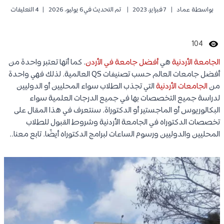
بواسطة
عماد
7 فبراير، 2023
تم التحديث في
6 يوليو، 2026
4 التعليقات
104
الجامعة الأردنية
هي
أفضل جامعة في الأردن
. كما أنها تعتبر واحدة من
أفضل جامعات العالم حسب تصنيفات QS العالمية. لذلك فهي واحدة
من
الجامعات الأردنية
التي تجذب الطلاب سواء المحليين أو الدوليين
لدراسة جميع التخصصات بها في جميع الدرجات العلمية سواء
البكالوريوس أو الماجستير أو الدكتوراة. سنتعرف في هذا المقال على
تخصصات الدكتوراه في الجامعة الأردنية وشروط القبول للطلاب
المحليين والدوليين ورسوم الساعات لبرامج الدكتوراه أيضًا. تابع معنا..