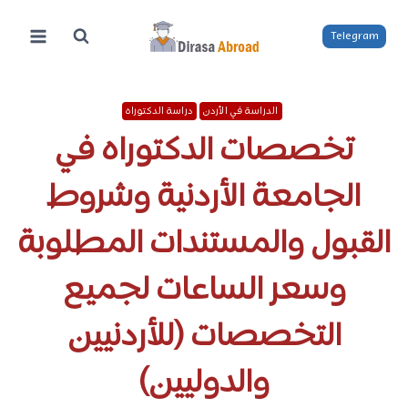
لتجاوز
لى
Telegram
لمحتوى
الدراسة في الأردن
دراسة الدكتوراه
تخصصات الدكتوراه في
الجامعة الأردنية وشروط
القبول والمستندات المطلوبة
وسعر الساعات لجميع
التخصصات (للأردنيين
والدوليين)