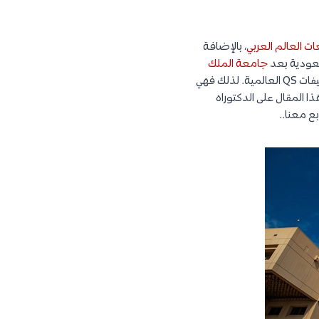
 العالم العربي
، بالإضافة
سعودية بعد
جامعة الملك
، والمركز السادس عربيًا، والمركز 237 عالميًا حسب تصنيفات QS العالمية. لذلك فهي
 المقال على الدكتوراه
ع معنا..