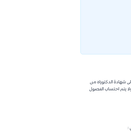
ى شهادة الدكتوراه من
1 فصول دراسية (كحد أقصى)، ولا يتم احتساب الفصول
: