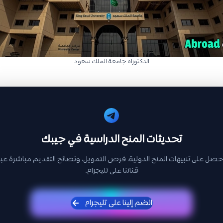
الدكتوراه جامعة الملك سعود
تحديثات المنح الدراسية في جيبك
حصل على تنبيهات المنح الدولية، فرص التمويل، ونصائح التقديم مباشرة عبر
قناتنا على تليجرام.
انضم إلينا على تليجرام