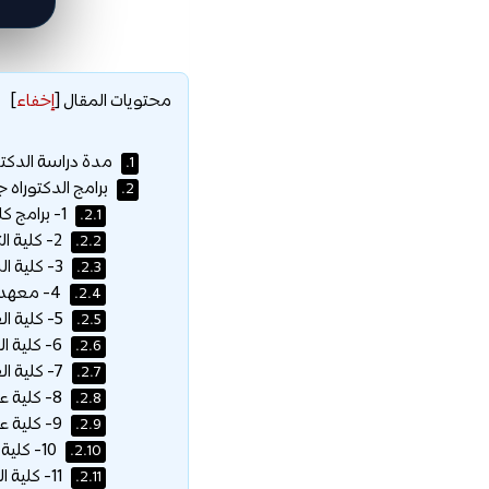
محتويات المقال
[
إخفاء
]
مدة دراسة الدكت
1.
برامج الدكتوراه 
2.
1- برامج كلية الآداب :
2.1.
2- كلية التربية :
2.2.
3- كلية السياحة والآثار :
2.3.
4- معهد اللغويات العربية :
2.4.
5- كلية العمارة والتخطيط :
2.5.
6- كلية الهندسة (طلاب فقط) :
2.6.
7- كلية العلوم :
2.7.
8- كلية علوم الأغذية والزراعة :
2.8.
9- كلية علوم الحاسب والمعلومات :
2.9.
10- كلية إدارة الأعمال :
2.10.
11- كلية الصيدلة :
2.11.