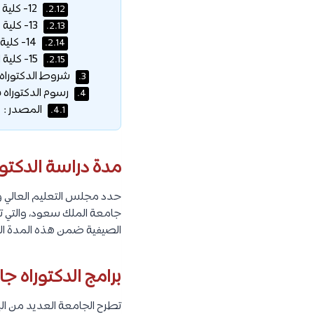
12- كلية الطب :
2.12.
13- كلية طب الأسنان :
2.13.
14- كلية التمريض :
2.14.
15- كلية العلوم الطبية التطبيقية :
2.15.
شروط الدكتوراه
3.
رسوم الدكتوراه 
4.
المصدر :
4.1.
مدة دراسة الدكتو
حدد مجلس التعليم العالي و
الصيفية ضمن هذه المدة الم
برامج الدكتوراه 
تطرح الجامعة العديد من الب